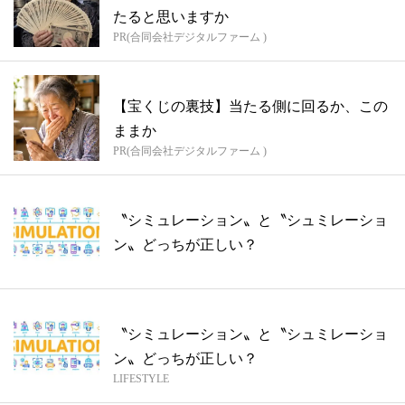
たると思いますか
PR(合同会社デジタルファーム )
【宝くじの裏技】当たる側に回るか、この
ままか
PR(合同会社デジタルファーム )
〝シミュレーション〟と〝シュミレーショ
ン〟どっちが正しい？
〝シミュレーション〟と〝シュミレーショ
ン〟どっちが正しい？
LIFESTYLE