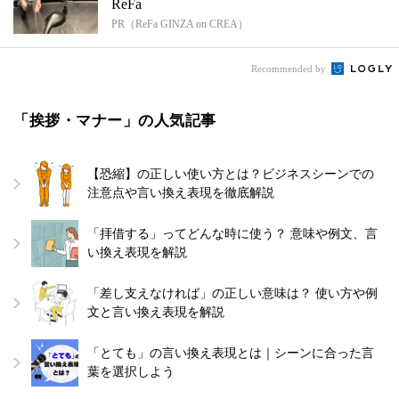
ReFa
PR（ReFa GINZA on CREA）
Recommended by
「挨拶・マナー」の人気記事
【恐縮】の正しい使い方とは？ビジネスシーンでの
注意点や言い換え表現を徹底解説
「拝借する」ってどんな時に使う？ 意味や例文、言
い換え表現を解説
「差し支えなければ」の正しい意味は？ 使い方や例
文と言い換え表現を解説
「とても」の言い換え表現とは｜シーンに合った言
葉を選択しよう