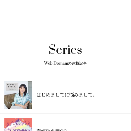
Series
Web Domaniの連載記事
はじめましてに悩みまして。