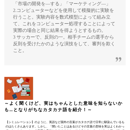
「市場の開発を―する」「マーケティング―」
2.コンピューターなどを使用して模擬的に実験を
行うこと。実験内容を数式模型によって組み立
て、これをコンピューター処理することによって
実際の場合と同じ結果を得ようとするもの。
3 サッカーで、反則の一。相手チームの選手から
反則を受けたかのような演技をして、審判を欺く
こと。
～よく聞くけど、実はちゃんとした意味を知らないか
も…となりがちなカタカナ語を紹介！～
【シミュレーション】のように、英語など国外の言葉がカタカナ語で日常に馴染んでいるも
のはたくさんあります。しかし、「聞いたことはあるけどその言葉の意味を実はよくわかっ