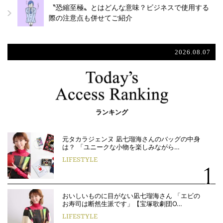
〝恐縮至極〟とはどんな意味？ビジネスで使用する
際の注意点も併せてご紹介
2026.08.07
ランキング
元タカラジェンヌ 凪七瑠海さんのバッグの中身
は？ 「ユニークな小物を楽しみながら…
LIFESTYLE
おいしいものに目がない凪七瑠海さん 「エビの
お寿司は断然生派です」【宝塚歌劇団O…
LIFESTYLE