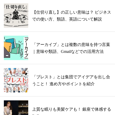
【仕切り直し】の正しい意味は？ ビジネス
での使い方、類語、英語について解説
「アーカイブ」とは複数の意味を持つ言葉
｜意味や類語、Gmailなどでの活用方法
「ブレスト」とは集団でアイデアを出し合
うこと！ 進め方やポイントを紹介
上質な眠りも美髪ケアも！ 銀座で体感する