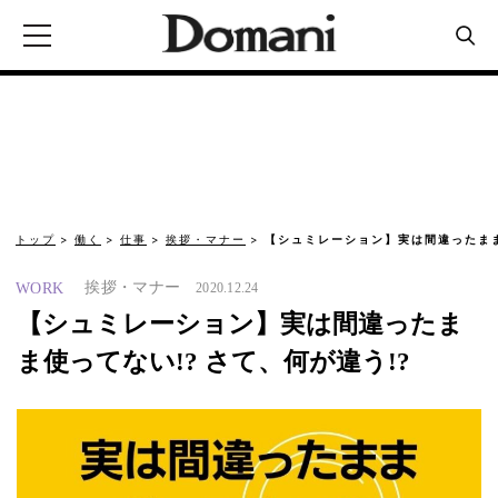
トップ
働く
仕事
挨拶・マナー
【シュミレーション】実は間違ったまま
挨拶・マナー
WORK
2020.12.24
【シュミレーション】実は間違ったま
ま使ってない!? さて、何が違う!?