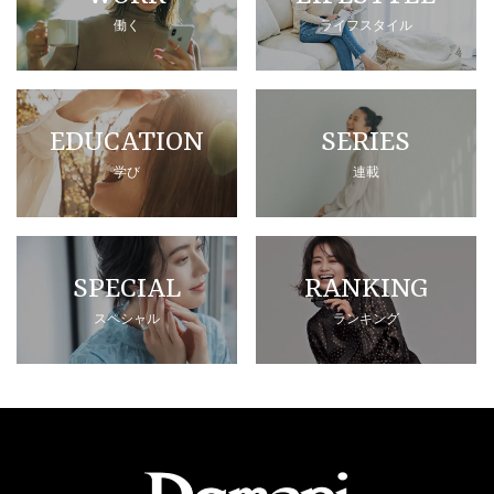
働く
ライフスタイル
EDUCATION
SERIES
学び
連載
SPECIAL
RANKING
スペシャル
ランキング