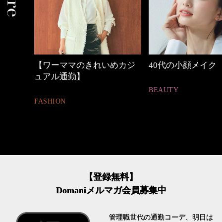
めカジ
40代の小顔メイク
働く女性のバッグ
BEAUTY
FASHION
【登録無料】
Domaniメルマガ会員募集中
管理職世代の通勤コーデ、明日は