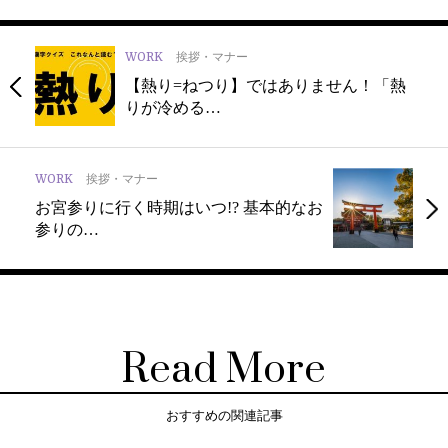
WORK
挨拶・マナー
【熱り=ねつり】ではありません！「熱
りが冷める…
WORK
挨拶・マナー
お宮参りに行く時期はいつ!? 基本的なお
参りの…
Read More
おすすめの関連記事