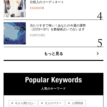
分投入のコーディネート
FASHION
当たりすぎて怖い！あなたの今週の運勢
（2/23〜3/1）を数秘術占いで占います
FORTUNE
もっと見る
人気のキーワード
今さら聞けない
大人のマナー
人間関係