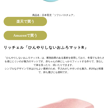
商品名：日本育児「ソフトバスチェア」
楽天で買う
Amazonで買う
リッチェル「ひんやりしないおふろマットR」
「ひんやりしないおふろマットR」は、断熱効果のある素材を使用しており、冬場でも冷たさ
を感じにくいのが魅力のマットです。赤ちゃんの体にしっかりフィットする作りで、安心し
て体を洗ったり、拭いたりできます。
シンプルなデザインで水はけもよい素材のため、手入れがしやすいのも魅力。約205gと軽量
で、持ち運びにも便利です。