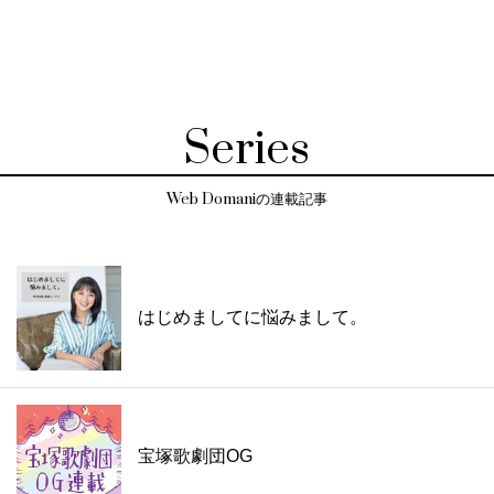
Series
Web Domaniの連載記事
はじめましてに悩みまして。
宝塚歌劇団OG