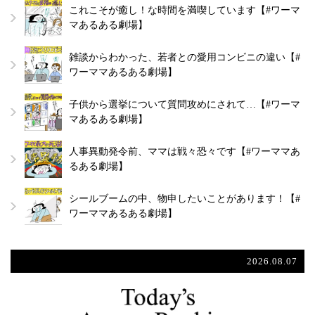
これこそが癒し！な時間を満喫しています【#ワーマ
マあるある劇場】
雑談からわかった、若者との愛用コンビニの違い【#
ワーママあるある劇場】
子供から選挙について質問攻めにされて…【#ワーマ
マあるある劇場】
人事異動発令前、ママは戦々恐々です【#ワーママあ
るある劇場】
シールブームの中、物申したいことがあります！【#
ワーママあるある劇場】
2026.08.07