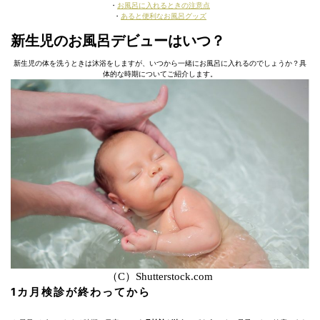
・
お風呂に入れるときの注意点
・
あると便利なお風呂グッズ
新生児のお風呂デビューはいつ？
新生児の体を洗うときは沐浴をしますが、いつから一緒にお風呂に入れるのでしょうか？具
体的な時期についてご紹介します。
（C）Shutterstock.com
1カ月検診が終わってから