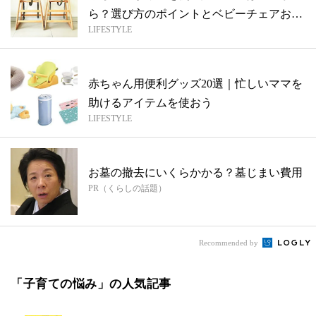
ら？選び方のポイントとベビーチェアおす
LIFESTYLE
すめ9...
赤ちゃん用便利グッズ20選｜忙しいママを
助けるアイテムを使おう
LIFESTYLE
お墓の撤去にいくらかかる？墓じまい費用
PR（くらしの話題）
Recommended by
「子育ての悩み」の人気記事