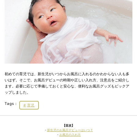
初めての育児では、新生児がいつからお風呂に入れるのかわからない人も多
いはず。そこで、お風呂デビューの時期や正しい入れ方、注意点をご紹介し
ます。必要に応じて準備しておくと安心な、便利なお風呂グッズもピックア
ップしました。
Tags：
育児
【目次】
・
新生児のお風呂デビューはいつ？
・
お風呂の入れ方