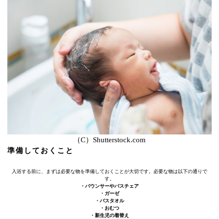
（C）Shutterstock.com
準備しておくこと
入浴する前に、まずは必要な物を準備しておくことが大切です。必要な物は以下の通りで
す。
・バウンサーやバスチェア
・ガーゼ
・バスタオル
・おむつ
・新生児の着替え