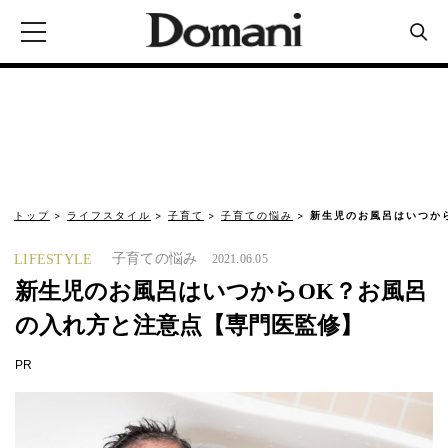
トップ
ライフスタイル
子育て
子育ての悩み
新生児のお風呂はいつか
子育ての悩み
LIFESTYLE
2021.06.05
新生児のお風呂はいつからOK？お風呂
の入れ方と注意点【専門医監修】
PR