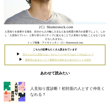
（C）Shutterstock.com
人見知りを改善する場合、自分から人の輪に入るなどある程度の努力が必要でしょう。しか
し「人見知りでいい」と割り切りポジティブに捉えることで人見知りを悩むこともなくなる
かもしれません。
トップ画像・アイキャッチ／（C）Shutterstock.com
こちらの記事もたくさん読まれています
赤ちゃんの人見知りはいつから？パパやママはどうすればいい？
柔軟性のある人って？柔軟性を高めるためのポイントを紹介
あわせて読みたい
人見知り度診断！初対面の人とすぐ仲良く
なれる？