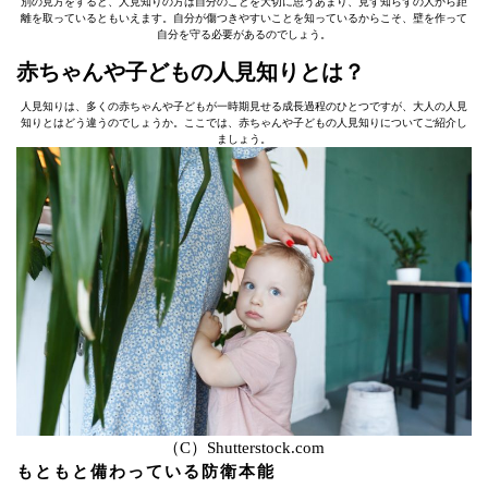
別の見方をすると、人見知りの方は自分のことを大切に思うあまり、見ず知らずの人から距
離を取っているともいえます。自分が傷つきやすいことを知っているからこそ、壁を作って
自分を守る必要があるのでしょう。
赤ちゃんや子どもの人見知りとは？
人見知りは、多くの赤ちゃんや子どもが一時期見せる成長過程のひとつですが、大人の人見
知りとはどう違うのでしょうか。ここでは、赤ちゃんや子どもの人見知りについてご紹介し
ましょう。
（C）Shutterstock.com
もともと備わっている防衛本能