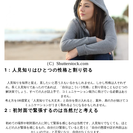
（C）Shutterstock.com
1：人見知りはひとつの性格と割り切る
人見知りを短所と捉え、直したいと思う人もいるかもしれません。しかし性格は人それぞ
れ。長く人見知りであったのであれば、「自分はこういう性格」と割り切ることもひとつの
解決策でしょう。すべての人が話上手で、コミュニケーション能力に長けている必要はあり
ません。
考え方を180度変え「人見知りでも大丈夫」と自分を受け入れると、案外、肩の力が抜けてコ
ミュニケーションがうまく取れるようになるかもしれません。
2：初対面で緊張するのは当然だと考える
初めての場所や初対面の人に対して緊張を感じるのは当然です。人見知りでなくても、ほと
んどの人が緊張を感じるもの。自分だけ緊張していると思うと「自分の態度や話す内容はお
かしいのでは」と不安になり、自信がなくなります。