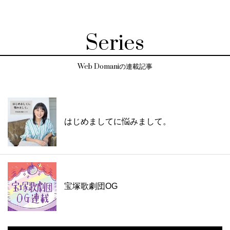
Series
Web Domaniの連載記事
はじめましてに悩みまして。
宝塚歌劇団OG