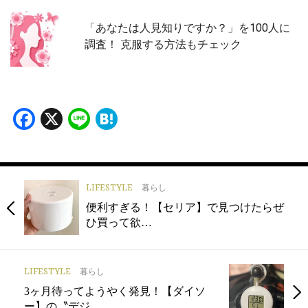
「あなたは人見知りですか？」を100人に
調査！ 克服する方法もチェック
Facebook
X
Line
Hatena
LIFESTYLE
暮らし
便利すぎる！【セリア】で見つけたらぜ
ひ買って欲…
LIFESTYLE
暮らし
3ヶ月待ってようやく発見！【ダイソ
ー】の〝デジ…