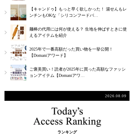
【キャンドゥ】もっと早く欲しかった！ 湯せんもレ
ンチンもOKな「シリコンフードバ…
麺棒の代用には何が使える？ 生地を伸ばすときに使
えるアイテムを紹介
2025年で一番高額だった買い物を一挙公開！
【Domaniアワード】
ご褒美買い！読者が2025年に買った高額なファッシ
ョンアイテム【Domaniアワ…
2026.08.09
ランキング