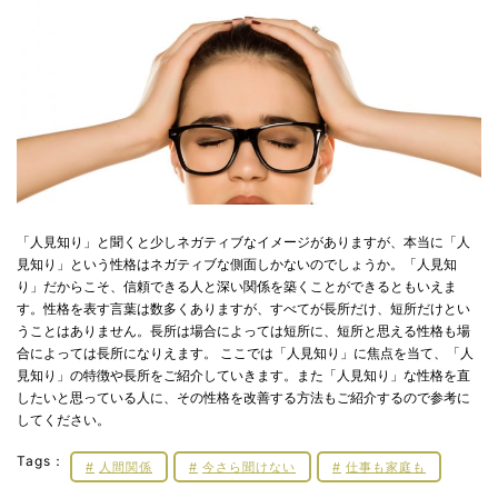
「人見知り」と聞くと少しネガティブなイメージがありますが、本当に「人
見知り」という性格はネガティブな側面しかないのでしょうか。「人見知
り」だからこそ、信頼できる人と深い関係を築くことができるともいえま
す。性格を表す言葉は数多くありますが、すべてが長所だけ、短所だけとい
うことはありません。長所は場合によっては短所に、短所と思える性格も場
合によっては長所になりえます。 ここでは「人見知り」に焦点を当て、「人
見知り」の特徴や長所をご紹介していきます。また「人見知り」な性格を直
したいと思っている人に、その性格を改善する方法もご紹介するので参考に
してください。
Tags：
人間関係
今さら聞けない
仕事も家庭も