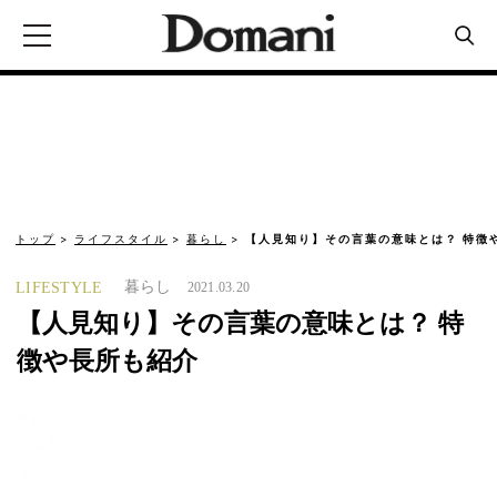
トップ
ライフスタイル
暮らし
【人見知り】その言葉の意味とは？ 特徴
暮らし
LIFESTYLE
2021.03.20
【人見知り】その言葉の意味とは？ 特
徴や長所も紹介