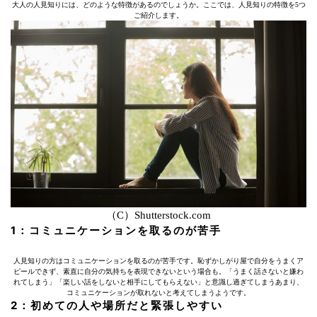
大人の人見知りには、どのような特徴があるのでしょうか。ここでは、人見知りの特徴を5つ
ご紹介します。
（C）Shutterstock.com
1：コミュニケーションを取るのが苦手
人見知りの方はコミュニケーションを取るのが苦手です。恥ずかしがり屋で自分をうまくア
ピールできず、素直に自分の気持ちを表現できないという場合も。「うまく話さないと嫌わ
れてしまう」「楽しい話をしないと相手にしてもらえない」と意識し過ぎてしまうあまり、
コミュニケーションが取れないと考えてしまうようです。
2：初めての人や場所だと緊張しやすい