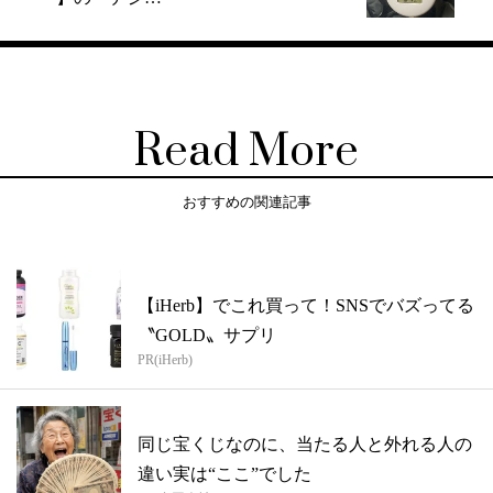
Read More
おすすめの関連記事
【iHerb】でこれ買って！SNSでバズってる
〝GOLD〟サプリ
PR(iHerb)
同じ宝くじなのに、当たる人と外れる人の
違い実は“ここ”でした