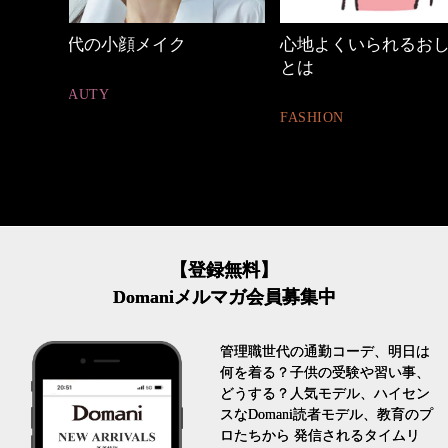
心地よくいられるおしゃれ
働く女性のバッグ
とは
FASHION
FASHION
【登録無料】
Domaniメルマガ会員募集中
管理職世代の通勤コーデ、明日は
何を着る？子供の受験や習い事、
どうする？人気モデル、ハイセン
スなDomani読者モデル、教育のプ
ロたちから 発信されるタイムリ