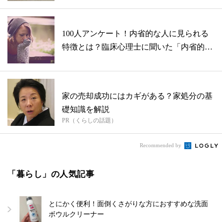
100人アンケート！内省的な人に見られる
特徴とは？臨床心理士に聞いた「内省的な
人...
家の売却成功にはカギがある？家処分の基
礎知識を解説
PR（くらしの話題）
Recommended by
「暮らし」の人気記事
とにかく便利！面倒くさがりな方におすすめな洗面
ボウルクリーナー