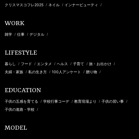
クリスマスコフレ2025
ネイル
インナービューティ
/
/
/
WORK
雑学
仕事
デジタル
/
/
/
LIFESTYLE
暮らし
フード
エンタメ
ヘルス
子育て
旅・お出かけ
/
/
/
/
/
/
夫婦・家族
私の生き方
100人アンケート
贈り物
/
/
/
/
EDUCATION
子供の五感を育てる
学校行事コーデ
教育現場より
子供の習い事
/
/
/
/
子供の進路・学校
/
MODEL