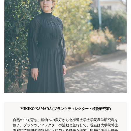
MIKIKO KAMADA (プランツディレクター・植物研究家)
自然の中で育ち、植物への愛好から北海道大学大学院農学研究科を
修了。プランツディレクターの活動と並行して、現在は大学院博士
課程にて空間の植物がヒトに与える効果を研究。同時に表現活動を