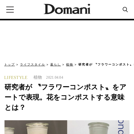
トップ
ライフスタイル
暮らし
植物
研究者が 〝フラワーコンポスト
植物
LIFESTYLE
2021.04.04
研究者が 〝フラワーコンポスト〟をア
ートで表現。花をコンポストする意味
とは？