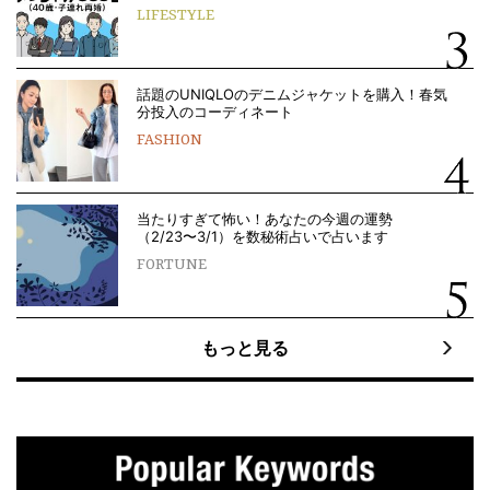
LIFESTYLE
話題のUNIQLOのデニムジャケットを購入！春気
分投入のコーディネート
FASHION
当たりすぎて怖い！あなたの今週の運勢
（2/23〜3/1）を数秘術占いで占います
FORTUNE
もっと見る