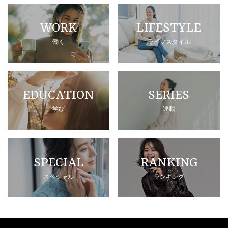
WORK
LIFESTYLE
働く
ライフスタイル
EDUCATION
SERIES
学び
連載
SPECIAL
RANKING
スペシャル
ランキング