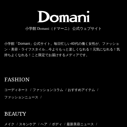
小学館 Domani（ドマーニ） 公式ウェブサイト
小学館「Domani」公式サイト。毎日忙しい40代の働く女性が、ファッショ
ン・美容・ライフスタイル…今よりもっと楽しくなれる！元気になれる！気
持ちよくなれる！こと限定でお届けするメディアです。
FASHION
コーディネート
ファッションコラム
おすすめアイテム
/
/
/
ファッションニュース
/
BEAUTY
メイク
スキンケア
ヘア
ボディ
最新美容ニュース
/
/
/
/
/