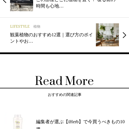
時間も心地…
LIFESTYLE
植物
観葉植物のおすすめ12選｜選び方のポイ
ントやお…
Read More
おすすめの関連記事
編集者が選ぶ【iHerb】で今買うべきもの10