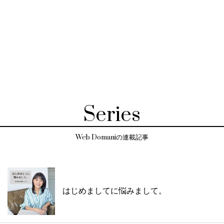
Series
Web Domaniの連載記事
はじめましてに悩みまして。