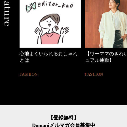
しゃれ
【ワーママのきれいめカジ
働く女性のバッグ
ュアル通勤】
FASHION
FASHION
【登録無料】
Domaniメルマガ会員募集中