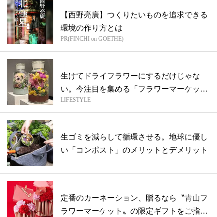
【西野亮廣】つくりたいものを追求できる
環境の作り方とは
PR(FINCHI on GOETHE)
生けてドライフラワーにするだけじゃな
い。今注目を集める「フラワーマーケット
LIFESTYLE
×コン...
生ゴミを減らして循環させる。地球に優し
い「コンポスト」のメリットとデメリット
定番のカーネーション、贈るなら〝青山フ
ラワーマーケット〟の限定ギフトをご指