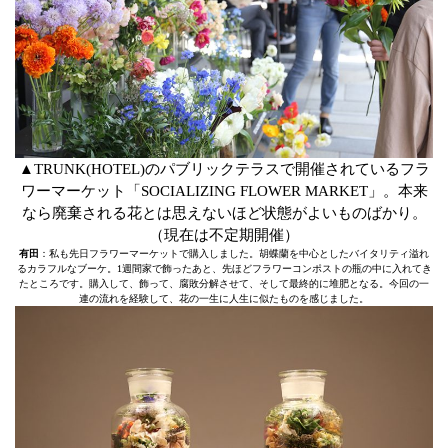
▲TRUNK(HOTEL)のパブリックテラスで開催されているフラ
ワーマーケット「SOCIALIZING FLOWER MARKET」。本来
なら廃棄される花とは思えないほど状態がよいものばかり。
（現在は不定期開催）
有田
：私も先日フラワーマーケットで購入しました。胡蝶蘭を中心としたバイタリティ溢れ
るカラフルなブーケ。1週間家で飾ったあと、先ほどフラワーコンポストの瓶の中に入れてき
たところです。購入して、飾って、腐敗分解させて、そして最終的に堆肥となる。今回の一
連の流れを経験して、花の一生に人生に似たものを感じました。