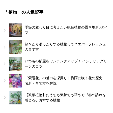
「植物」の人気記事
季節の変わり目に考えたい観葉植物の置き場所3タイ
プ
起きたり眠ったりする植物って？エバーフレッシュ
の育て方
いつもの部屋をワンランクアップ！ インテリアグリ
ーンのコツ
「紫陽花」の魅力を深掘り｜梅雨に咲く花の歴史・
名所・育て方を解説
【観葉植物】おうちも気持ちも華やぐ〝春の訪れを
感じる〟おすすめ植物