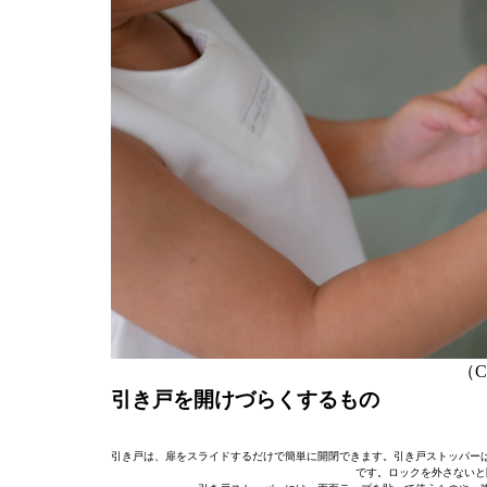
（C）
引き戸を開けづらくするもの
引き戸は、扉をスライドするだけで簡単に開閉できます。引き戸ストッパー
です。ロックを外さないと