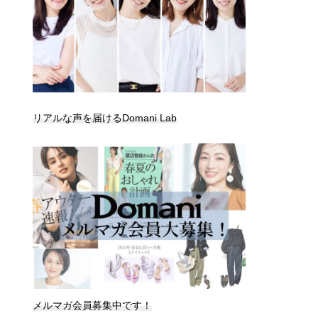
リアルな声を届けるDomani Lab
メルマガ会員募集中です！