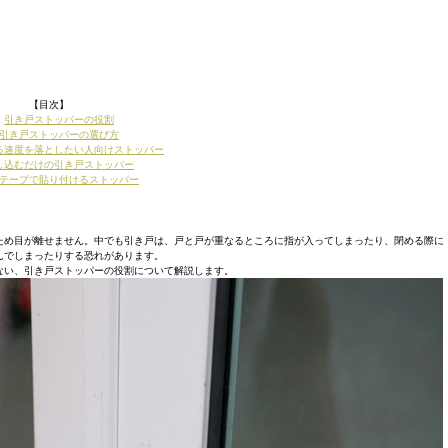
【目次】
・
引き戸ストッパーの役割
引き戸ストッパーの選び方
る速度を落としたい人向けストッパー
し込むだけの引き戸ストッパー
テープで貼り付けるストッパー
ため目が離せません。中でも引き戸は、戸と戸が重なるところに指が入ってしまったり、閉める際に
んでしまったりする恐れがあります。
ない、引き戸ストッパーの役割について解説します。