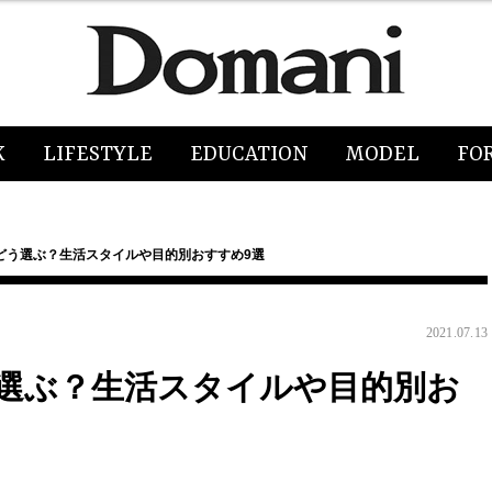
K
LIFESTYLE
EDUCATION
MODEL
FO
どう選ぶ？生活スタイルや目的別おすすめ9選
2021.07.13
選ぶ？生活スタイルや目的別お