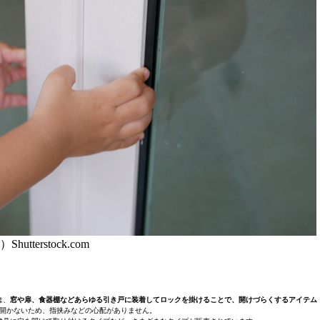
Shutterstock.com
は、
窓や扉、食器棚などあらゆる引き戸に装着してロックを掛けることで、開けづらくするアイテム
開かないため、指挟みなどの心配がありません。