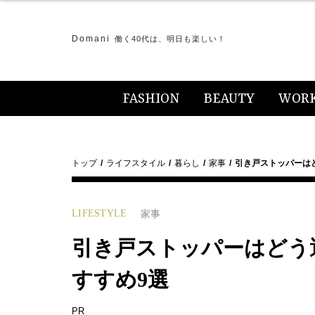
Domani
働く40代は、明日も楽しい！
FASHION
BEAUTY
WOR
トップ
ライフスタイル
暮らし
家事
引き戸ストッパーは
LIFESTYLE
家事
引き戸ストッパーはどう
すすめ9選
PR