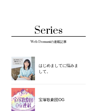
Series
Web Domaniの連載記事
はじめましてに悩みま
して。
宝塚歌劇団OG