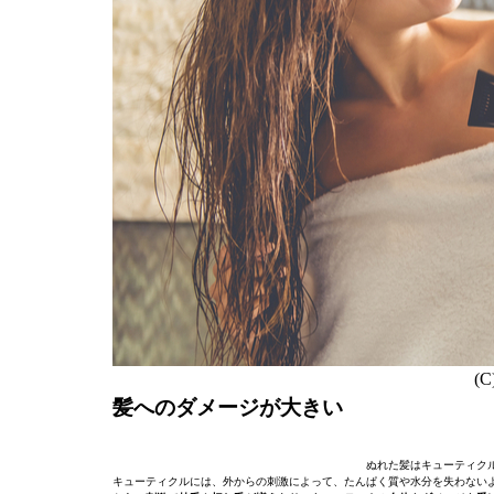
(C
髪へのダメージが大きい
ぬれた髪はキューティク
キューティクルには、外からの刺激によって、たんぱく質や水分を失わない