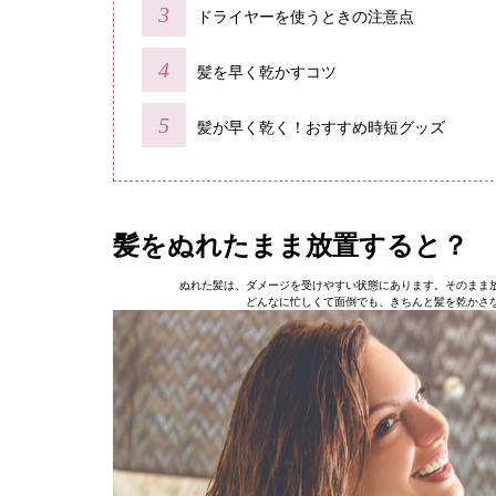
ドライヤーを使うときの注意点
髪を早く乾かすコツ
髪が早く乾く！おすすめ時短グッズ
髪をぬれたまま放置すると？
ぬれた髪は、ダメージを受けやすい状態にあります。そのまま
どんなに忙しくて面倒でも、きちんと髪を乾かさ