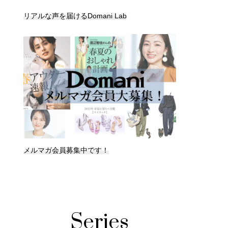
リアルな声を届けるDomani Lab
メルマガ会員募集中です！
Series