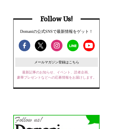
Follow Us!
Domaniの公式SNSで最新情報をゲット！
メールマガジン登録はこちら
最新記事のお知らせ、イベント、読者企画、
豪華プレゼントなどへの応募情報をお届けします。