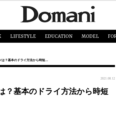
K
LIFESTYLE
EDUCATION
MODEL
FO
ツは？基本のドライ方法から時短…
2021.08.12
は？基本のドライ方法から時短