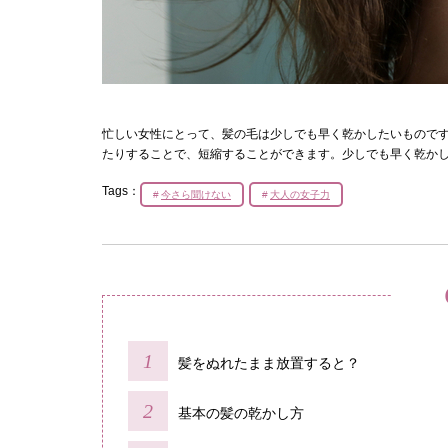
忙しい女性にとって、髪の毛は少しでも早く乾かしたいもので
たりすることで、短縮することができます。少しでも早く乾か
Tags：
今さら聞けない
大人の女子力
髪をぬれたまま放置すると？
基本の髪の乾かし方