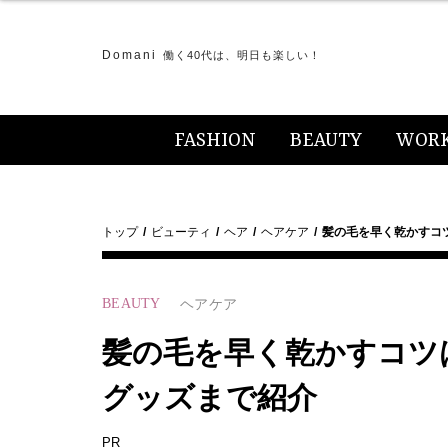
Domani
働く40代は、明日も楽しい！
FASHION
BEAUTY
WOR
トップ
ビューティ
ヘア
ヘアケア
髪の毛を早く乾かすコ
BEAUTY
ヘアケア
髪の毛を早く乾かすコツ
グッズまで紹介
PR