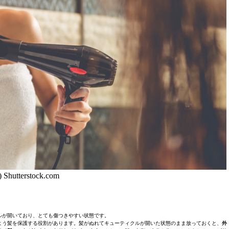
) Shutterstock.com
ルが開いており、とても傷つきやすい状態です。
よう髪を保護する役割があります。髪がぬれてキューティクルが開いた状態のまま放っておくと、
外