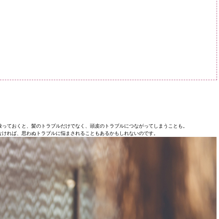
放っておくと、髪のトラブルだけでなく、頭皮のトラブルにつながってしまうことも。
なければ、思わぬトラブルに悩まされることもあるかもしれないのです。