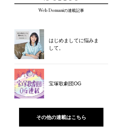
Web Domaniの連載記事
はじめましてに悩みま
して。
宝塚歌劇団OG
その他の連載はこちら