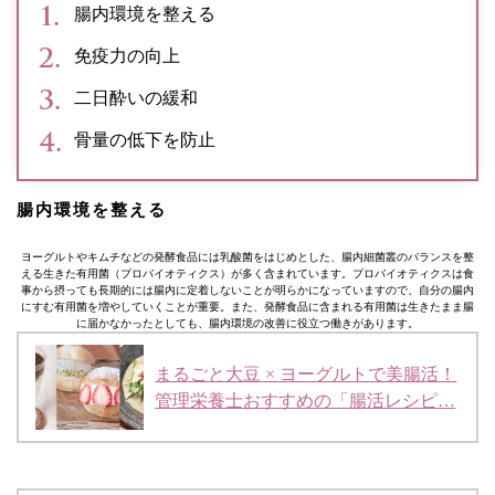
腸内環境を整える
免疫力の向上
二日酔いの緩和
骨量の低下を防止
腸内環境を整える
ヨーグルトやキムチなどの発酵食品には乳酸菌をはじめとした、腸内細菌叢のバランスを整
える生きた有用菌（プロバイオティクス）が多く含まれています。プロバイオティクスは食
事から摂っても長期的には腸内に定着しないことが明らかになっていますので、自分の腸内
にすむ有用菌を増やしていくことが重要。また、発酵食品に含まれる有用菌は生きたまま腸
に届かなかったとしても、腸内環境の改善に役立つ働きがあります。
まるごと大豆 × ヨーグルトで美腸活！
管理栄養士おすすめの「腸活レシピ…