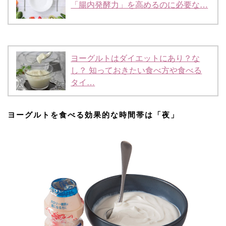
「腸内発酵力」を高めるのに必要な…
ヨーグルトはダイエットにあり？な
し？ 知っておきたい食べ方や食べる
タイ…
ヨーグルトを食べる効果的な時間帯は「夜」