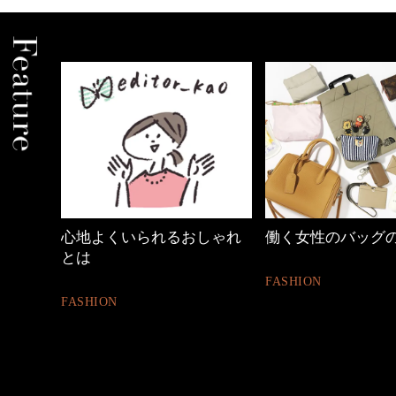
しゃれ
働く女性のバッグの中身
【ワーママのきれ
ュアル通勤】
FASHION
FASHION