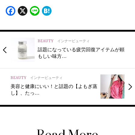
Facebook
X
Line
Hatena
BEAUTY
インナービューティ
話題になっている疲労回復アイテムが頼
もしい味方…
BEAUTY
インナービューティ
美容と健康にいい！と話題の【よもぎ蒸
し】、たっ…