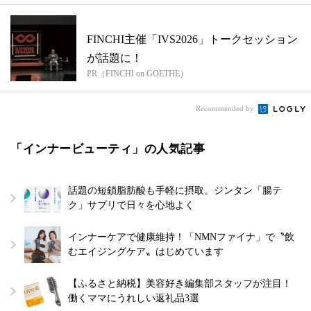
FINCHI主催「IVS2026」トークセッション
が話題に！
PR（FINCHI on GOETHE）
Recommended by
「インナービューティ」の人気記事
話題の短鎖脂肪酸も手軽に摂取。ジンタン「腸テ
ク」サプリで日々を心地よく
インナーケアで健康維持！「NMNファイナ」で〝飲
むエイジングケア〟はじめています
【ふるさと納税】美容好き編集部スタッフが注目！
働くママにうれしい返礼品3選