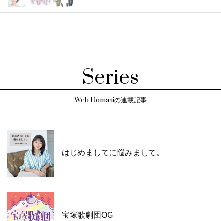
Series
Web Domaniの連載記事
はじめましてに悩みまして。
宝塚歌劇団OG