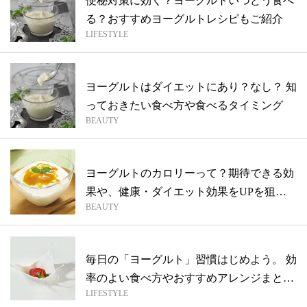
便秘対策に効く？ヨーグルトいつどう食べ
る？おすすめヨーグルトレシピもご紹介
LIFESTYLE
ヨーグルトはダイエットにあり？なし？ 知
っておきたい食べ方や食べるタイミング
BEAUTY
ヨーグルトのカロリーって？期待できる効
果や、健康・ダイエット効果をUPを狙う
BEAUTY
食べ...
毎日の「ヨーグルト」習慣はじめよう。 効
率のよい食べ方やおすすめアレンジまとめ
LIFESTYLE
ま...