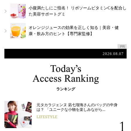
小腹満たしにご指名！ リポソームビタミンCを配合し
た美容サポートグミ
オレンジジュースの効果を正しく知る｜美容・健
康・飲み方のヒント【専門家監修】
2026.08.07
ランキング
元タカラジェンヌ 凪七瑠海さんのバッグの中身
は？ 「ユニークな小物を楽しみながら…
LIFESTYLE