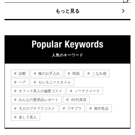
もっと見る
人気のキーワード
診断
服のお手入れ
韓国
こなれ感
ヘア
セレモニースタイル
オフィス美人の偏愛コスメ
ノーテクメーク
みんなの愛用品レポート
40代美容
大人のプチプラコスメ
プチプラ
無印良品
楽して美人