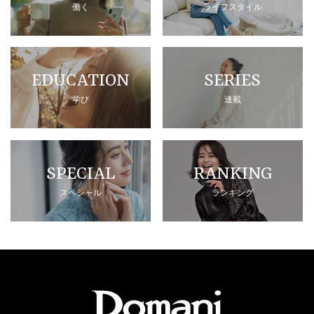
働く
ライフスタイル
EDUCATION
SERIES
学び
連載
SPECIAL
RANKING
スペシャル
ランキング