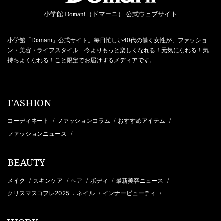
小学館 Domani（ドマーニ） 公式ウェブサイト
小学館「Domani」公式サイト。毎日忙しい40代の働く女性が、ファッショ
ン・美容・ライフスタイル…今よりもっと楽しくなれる！元気になれる！気
持ちよくなれる！こと限定でお届けするメディアです。
FASHION
コーディネート
ファッションコラム
おすすめアイテム
/
/
/
ファッションニュース
/
BEAUTY
メイク
スキンケア
ヘア
ボディ
最新美容ニュース
/
/
/
/
/
クリスマスコフレ2025
ネイル
インナービューティ
/
/
/