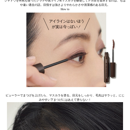
シャドウを何色も使ったグラデや黒ライン&マスカラを駆使してデカ目を追求するのは、もは
や遠い過去の話。目指すは強さよりやわらかさや清潔感のある目元。
How to
ビューラーでまつげを上げたら、マスカラを塗る。目元をしっかり、毛先はサラッと。にじ
みやすい下まつげにはあえて塗らない！