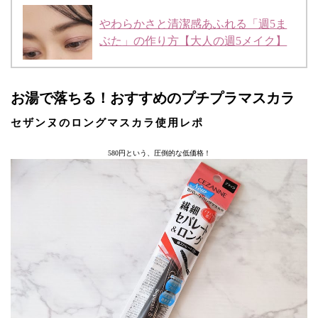
やわらかさと清潔感あふれる「週5ま
ぶた」の作り方【大人の週5メイク】
お湯で落ちる！おすすめのプチプラマスカラ
セザンヌのロングマスカラ使用レポ
580円という、圧倒的な低価格！