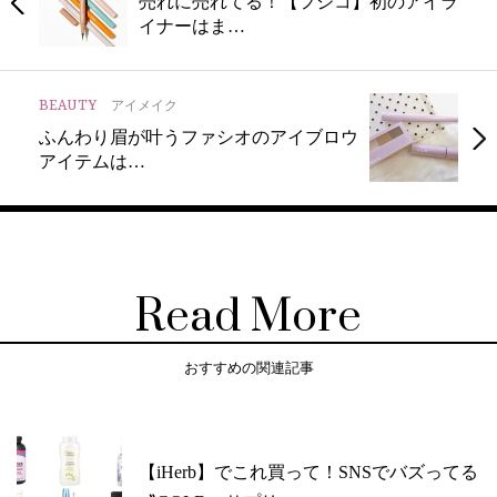
売れに売れてる！【フジコ】初のアイラ
イナーはま…
BEAUTY
アイメイク
ふんわり眉が叶うファシオのアイブロウ
アイテムは…
Read More
おすすめの関連記事
【iHerb】でこれ買って！SNSでバズってる