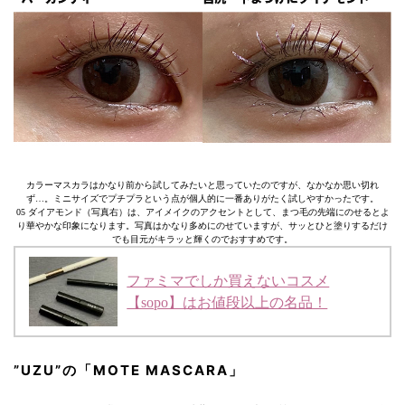
カラーマスカラはかなり前から試してみたいと思っていたのですが、なかなか思い切れ
ず…。ミニサイズでプチプラという点が個人的に一番ありがたく試しやすかったです。
05 ダイアモンド（写真右）は、アイメイクのアクセントとして、まつ毛の先端にのせるとよ
り華やかな印象になります。写真はかなり多めにのせていますが、サッとひと塗りするだけ
でも目元がキラッと輝くのでおすすめです。
ファミマでしか買えないコスメ
【sopo】はお値段以上の名品！
”UZU”の「MOTE MASCARA」