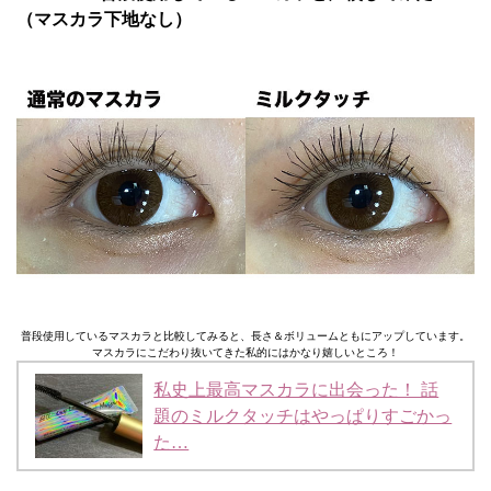
（マスカラ下地なし）
普段使用しているマスカラと比較してみると、長さ＆ボリュームともにアップしています。
マスカラにこだわり抜いてきた私的にはかなり嬉しいところ！
私史上最高マスカラに出会った！ 話
題のミルクタッチはやっぱりすごかっ
た…