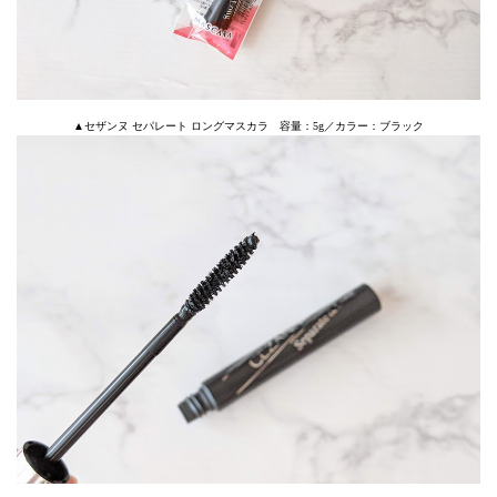
▲セザンヌ セパレート ロングマスカラ 容量：5g／カラー：ブラック