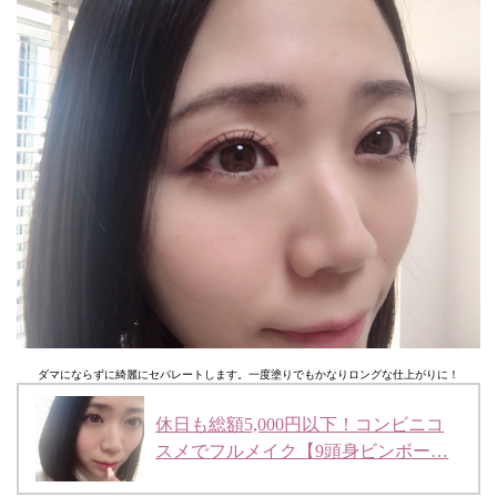
ダマにならずに綺麗にセパレートします。一度塗りでもかなりロングな仕上がりに！
休日も総額5,000円以下！コンビニコ
スメでフルメイク【9頭身ビンボー…