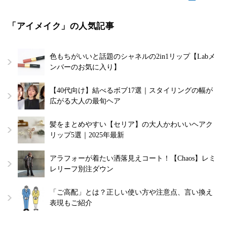
「アイメイク」の人気記事
色もちがいいと話題のシャネルの2in1リップ【Labメ
ンバーのお気に入り】
【40代向け】結べるボブ17選｜スタイリングの幅が
広がる大人の最旬ヘア
髪をまとめやすい【セリア】の大人かわいいヘアク
リップ5選｜2025年最新
アラフォーが着たい洒落見えコート！【Chaos】レミ
レリーフ別注ダウン
「ご高配」とは？正しい使い方や注意点、言い換え
表現もご紹介