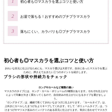
初心者も◎マスカラを選ぶコツと使い方
お湯で落ちる！おすすめのプチプラマスカラ
落ちにくい、カラバリも◎プチプラマスカラ
初心者も◎マスカラを選ぶコツと使い方
きれいな目元に仕上げるためにも、マスカラ選びは大切です。自分に合ったマスカラを選ぶ
ために、押さえておきたい三つのポイントを紹介します。
ブラシの形状や持続力をチェック
ロングやカールなど種類の違い
マスカラのタイプには、ロング・カール・ボリュームの3種類があります。それぞれ仕上がり
によって印象が大きく変わってくるので、自分好みの仕上がりになるタイプを選びましょ
う。
「ロングタイプ」は、繊細で長くてきれいなまつげに仕上がります。「カールタイプ」は、
上向きにカールしたまつげをよりキープしてくれます。そして「ボリュームタイプ」は、つ
けまつげやマツエク並みのインパクトのある目元に仕上がります。気分に合わせてマスカラ