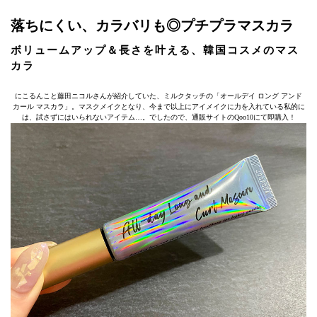
落ちにくい、カラバリも◎プチプラマスカラ
ボリュームアップ＆長さを叶える、韓国コスメのマス
カラ
にこるんこと藤田ニコルさんが紹介していた、ミルクタッチの「オールデイ ロング アンド
カール マスカラ」。マスクメイクとなり、今まで以上にアイメイクに力を入れている私的に
は、試さずにはいられないアイテム…。でしたので、通販サイトのQoo10にて即購入！