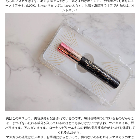
ちらのマスカラはまず、ぬるま湯でふやかして落とすのがポイント。その後いつも通りにメ
ークオフをすればOK。しっかりまつげにもかかわらず、お湯＋洗顔料でオフできるのはポイ
ント高い！
実はこのマスカラ、美容成分も配合されているのです。毎日長時間つけているものだからこ
そ、まつげをいたわる成分が入っているのはとてもありがたいですよね。ツバキオイル、野
バラオイル、アルガンオイル、ローヤルゼリーエキスの4種の美容液成分がまつげを保護して
くれるんだそう。
マスカラの値段はピンキリ。お手頃だからといって、侮れないのがヒロインマスカラのすご