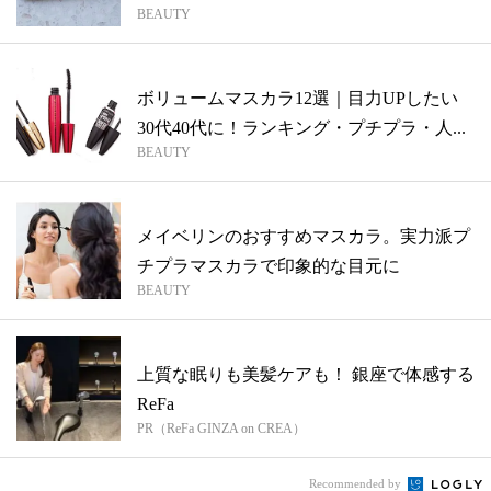
BEAUTY
ボリュームマスカラ12選｜目力UPしたい
30代40代に！ランキング・プチプラ・人...
BEAUTY
メイベリンのおすすめマスカラ。実力派プ
チプラマスカラで印象的な目元に
BEAUTY
上質な眠りも美髪ケアも！ 銀座で体感する
ReFa
PR（ReFa GINZA on CREA）
Recommended by