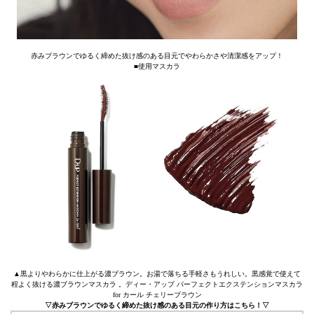
赤みブラウンでゆるく締めた抜け感のある目元でやわらかさや清潔感をアップ！
■使用マスカラ
▲黒よりやわらかに仕上がる濃ブラウン。お湯で落ちる手軽さもうれしい。黒感覚で使えて
程よく抜ける濃ブラウンマスカラ 。ディー・アップ パーフェクトエクステンションマスカラ
for カール チェリーブラウン
▽赤みブラウンでゆるく締めた抜け感のある目元の作り方はこちら！▽