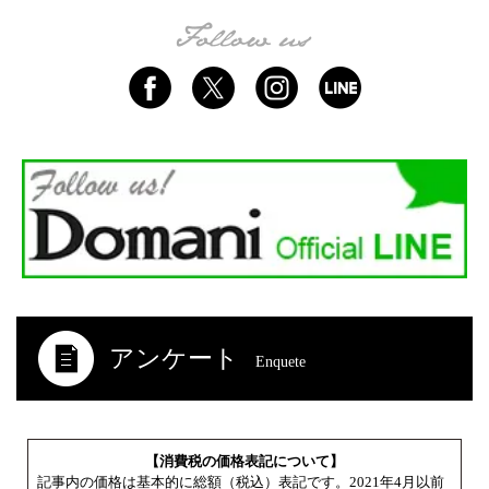
アンケート
Enquete
【消費税の価格表記について】
記事内の価格は基本的に総額（税込）表記です。2021年4月以前