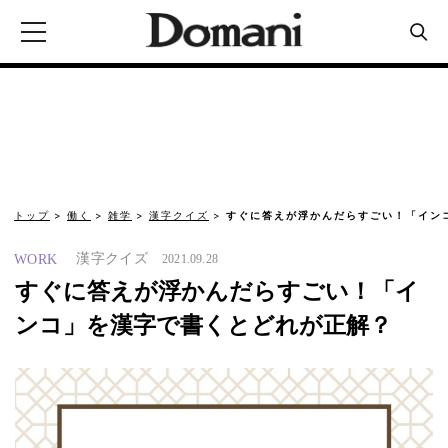
トップ
働く
雑学
漢字クイズ
すぐに答えが浮かんだらすごい！「イン
漢字クイズ
WORK
2021.09.28
すぐに答えが浮かんだらすごい！「イ
ンコ」を漢字で書くとどれが正解？