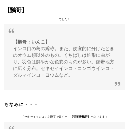
【鸚哥】
でした！
【鸚哥：いんこ】
インコ目の鳥の総称。また、便宜的に分けたとき
のオウム類以外のもの。くちばしは鉤形に曲が
り、羽色は鮮やかな色彩のものが多い。熱帯地方
に広く分布。セキセイインコ・コンゴウインコ・
ダルマインコ・ヨウムなど。
ちなみに・・・
「セキセイインコ」を漢字で書くと、【
背黄青鸚哥
】となります！