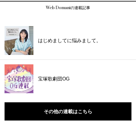
Web Domaniの連載記事
はじめましてに悩みまして。
宝塚歌劇団OG
その他の連載はこちら