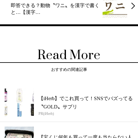
即答できる？動物〝ワニ〟を漢字で書く
と…【漢字…
Read More
おすすめの関連記事
【iHerb】でこれ買って！SNSでバズってる
〝GOLD〟サプリ
PR(iHerb)
【宝くじ何年も買って一度も当たらない人