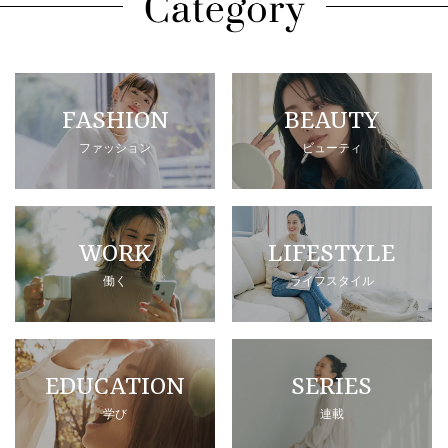
FASHION
BEAUTY
ファッション
ビューティ
WORK
LIFESTYLE
働く
ライフスタイル
EDUCATION
SERIES
学び
連載