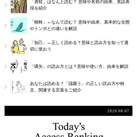
「虎杖」はなんと読む？ 意味や名前の由来、英語表
現を紹介
「蜻蛉」←なんて読む？ 意味や由来、基本的な生態
やトンボとの違いを解説
「知己」←正しく読める？意味と読み方を知って適
切に使おう
「嚆矢」の読み方とは？意味や使い方、由来を解説
あなたは読める？「躊躇う」の正しい読み方や例
文、関連する言葉をご紹介
2026.08.07