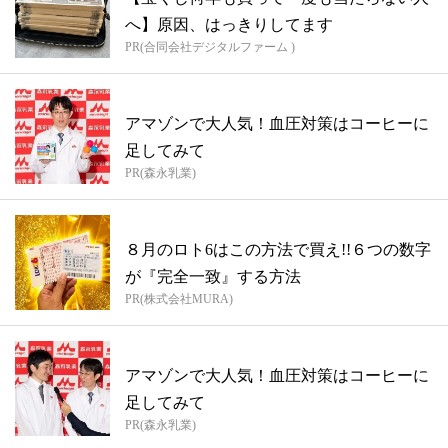
へ】原因、はっきりしてます
PR(合同会社デジタルファーム )
アマゾンで大人気！血圧対策はコーヒーに
足してみて
PR(森永乳業)
８月のロト6はこの方法で買え!!６つの数字
が『完全一致』する方法
PR(株式会社MURA)
アマゾンで大人気！血圧対策はコーヒーに
足してみて
PR(森永乳業)