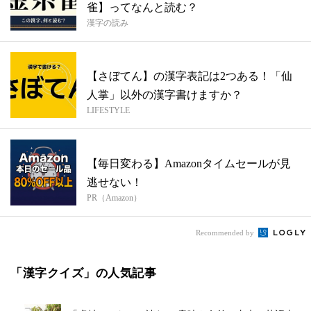
雀】ってなんと読む？
漢字の読み
【さぼてん】の漢字表記は2つある！「仙
人掌」以外の漢字書けますか？
LIFESTYLE
【毎日変わる】Amazonタイムセールが見
逃せない！
PR（Amazon）
Recommended by
「漢字クイズ」の人気記事