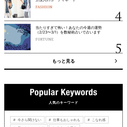
FASHION
当たりすぎて怖い！あなたの今週の運勢
（2/23〜3/1）を数秘術占いで占います
FORTUNE
もっと見る
人気のキーワード
今さら聞けない
仕事もおしゃれも
こなれ感