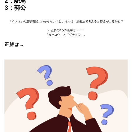
2：駝鳥
3：郭公
「インコ」の漢字表記…わからない！という人は、消去法で考えると答えが出るかも？
不正解の2つの漢字は・・・
「カッコウ」と「ダチョウ」。
正解は…