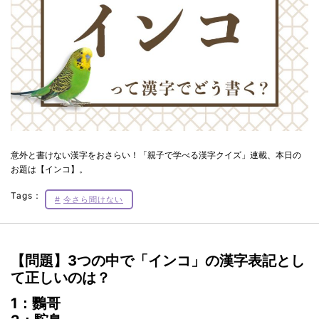
意外と書けない漢字をおさらい！「親子で学べる漢字クイズ」連載、本日の
お題は【インコ】。
Tags：
今さら聞けない
【問題】3つの中で「インコ」の漢字表記とし
て正しいのは？
1：鸚哥