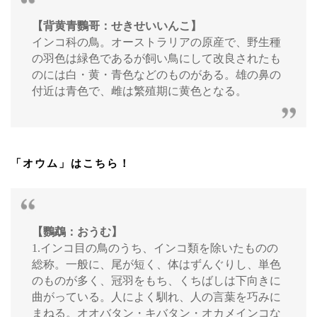
【背黄青鸚哥：せきせいいんこ】
インコ科の鳥。オーストラリアの原産で、野生種
の羽色は緑色であるが飼い鳥にして改良されたも
のには白・黄・青色などのものがある。雄の鼻の
付近は青色で、雌は繁殖期に黄色となる。
「オウム」はこちら！
【鸚鵡：おうむ】
1.インコ目の鳥のうち、インコ類を除いたものの
総称。一般に、尾が短く、体はずんぐりし、単色
のものが多く、冠羽をもち、くちばしは下向きに
曲がっている。人によく馴れ、人の言葉を巧みに
まねる。オオバタン・キバタン・オカメインコな