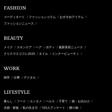
FASHION
コーディネート
ファッションコラム
おすすめアイテム
/
/
/
ファッションニュース
/
BEAUTY
メイク
スキンケア
ヘア
ボディ
最新美容ニュース
/
/
/
/
/
クリスマスコフレ2025
ネイル
インナービューティ
/
/
/
WORK
雑学
仕事
デジタル
/
/
/
LIFESTYLE
暮らし
フード
エンタメ
ヘルス
子育て
旅・お出かけ
/
/
/
/
/
/
夫婦・家族
私の生き方
100人アンケート
贈り物
/
/
/
/