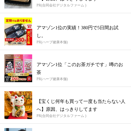
PR(合同会社デジタルファーム )
アマゾン1位の実績！380円で5日間お試
し。
PR(ハーブ健康本舗)
アマゾン1位「このお茶ガチです」噂のお
茶
PR(ハーブ健康本舗)
【宝くじ何年も買って一度も当たらない人
へ】原因、はっきりしてます
PR(合同会社デジタルファーム )