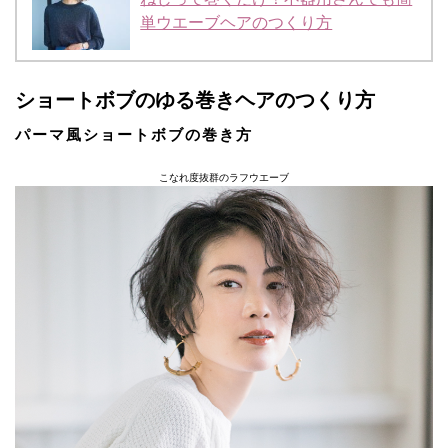
単ウエーブヘアのつくり方
ショートボブのゆる巻きヘアのつくり方
パーマ風ショートボブの巻き方
こなれ度抜群のラフウエーブ