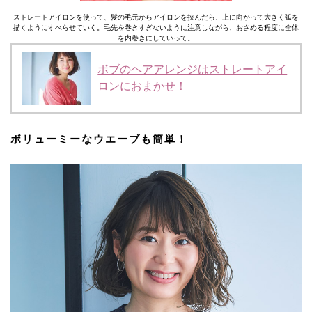
ストレートアイロンを使って、髪の毛元からアイロンを挟んだら、上に向かって大きく弧を
描くようにすべらせていく。毛先を巻きすぎないように注意しながら、おさめる程度に全体
を内巻きにしていって。
ボブのヘアアレンジはストレートアイ
ロンにおまかせ！
ボリューミーなウエーブも簡単！