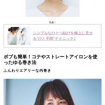
完成！
シンプルなひとつ結びを極上に見せ
る“ひと手間”テクニック2
ボブも簡単！コテやストレートアイロンを使
ったゆる巻き法
ふんわりエアリーな内巻き