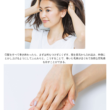
①髪をすべて巻き終わったら、まずは何もつけずにくずす。指を首元から入れ込み、外側に
とかし上げるようにしてふんわりと。こうすることで、巻いた毛束がほぐれて自然な空気感
を出すことができる。