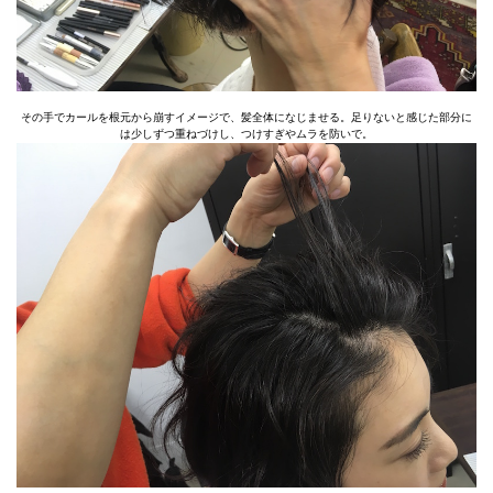
その手でカールを根元から崩すイメージで、髪全体になじませる。足りないと感じた部分に
は少しずつ重ねづけし、つけすぎやムラを防いで。