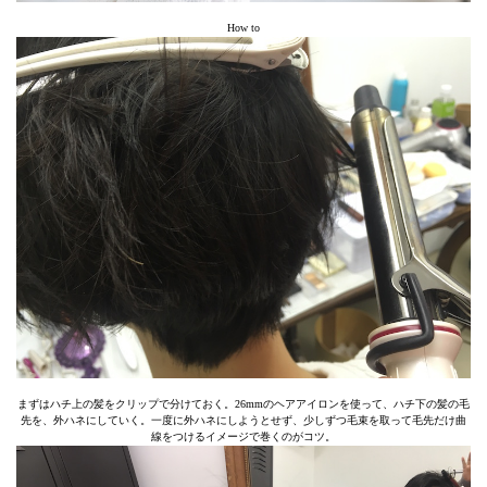
How to
まずはハチ上の髪をクリップで分けておく。26mmのヘアアイロンを使って、ハチ下の髪の毛
先を、外ハネにしていく。一度に外ハネにしようとせず、少しずつ毛束を取って毛先だけ曲
線をつけるイメージで巻くのがコツ。