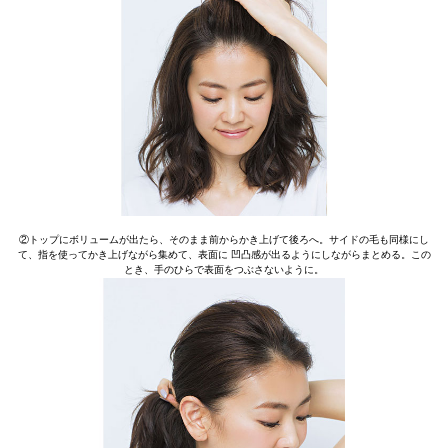
②トップにボリュームが出たら、そのまま前からかき上げて後ろへ。サイドの毛も同様にし
て、指を使ってかき上げながら集めて、表面に 凹凸感が出るようにしながらまとめる。この
とき、手のひらで表面をつぶさないように。