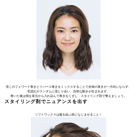
④このフォワード巻きとリバース巻きをミックスすることで全体の巻きが一方向にならず、
毛流れがランダムに混じり合い、自然な動きが生まれます。
巻いた後は指を首元から入れ込んで巻きをくずし、スタイリング剤で整えましょう。
スタイリング剤でニュアンスを出す
ソフトワックスは髪を結ぶ前になじませること！