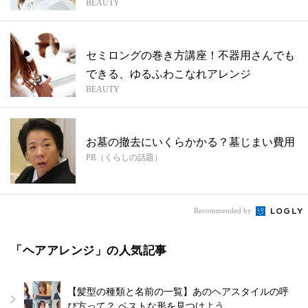
BEAUTY
セミロングの巻き方講座！不器用さんでも
できる、ゆるふわこなれアレンジ
BEAUTY
お墓の撤去にいくらかかる？墓じまい費用
PR（くらしの話題）
Recommended by
「ヘアアレンジ」の人気記事
【髪型の種類と名前の一覧】あのヘアスタイルの呼
び方って？ ベストな形を見つけよう