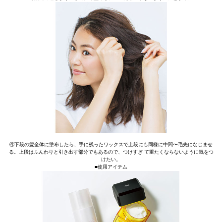
④下段の髪全体に塗布したら、手に残ったワックスで上段にも同様に中間〜毛先になじませ
る。上段はふんわりと引き出す部分でもあるので、つけすぎ て重たくならないように気をつ
けたい。
■使用アイテム