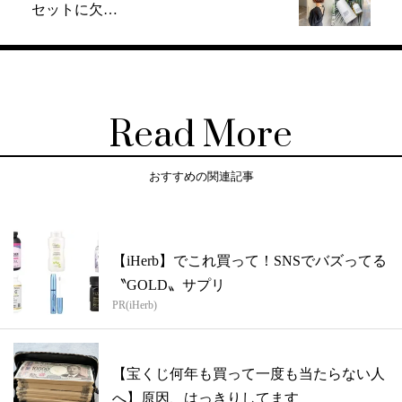
セットに欠…
Read More
おすすめの関連記事
【iHerb】でこれ買って！SNSでバズってる
〝GOLD〟サプリ
PR(iHerb)
【宝くじ何年も買って一度も当たらない人
へ】原因、はっきりしてます