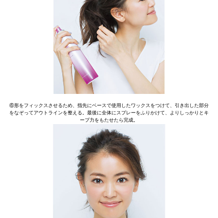
⑥形をフィックスさせるため、指先にベースで使用したワックスをつけて、引き出した部分
をなぞってアウトラインを整える。最後に全体にスプレーをふりかけて、よりしっかりとキ
ープ力をもたせたら完成。