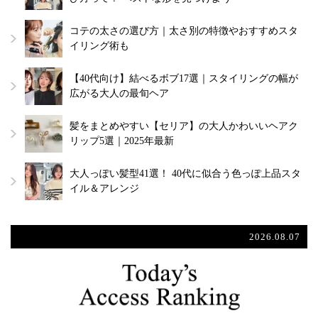
コテの太さの選び方｜太さ別の特徴やおすすめスタ
イリング術も
【40代向け】結べるボブ17選｜スタイリングの幅が
広がる大人の最旬ヘア
髪をまとめやすい【セリア】の大人かわいいヘアク
リップ5選｜2025年最新
大人っぽい髪型41選！ 40代に似合う色っぽ上品スタ
イル＆アレンジ
2026.08.07