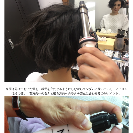
今度は分けておいた髪を、根元を立たせるようにしながらランダムに巻いていく。アイロン
は縦に使い、前方向への巻きと後ろ方向への巻きを交互に合わせるのがポイント。