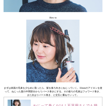
How to
まずは表面の毛束を少なめに取ったら、髪を後ろ向きにねじっていく。32mmのアイロンを使
って、ねじった髪の中間部分からリバース巻きにする。その後ろの毛束はフォワード巻き、
また次はリバース巻き、と交互に重ねていって。
ねじって巻くだけ！不器用さんでも簡