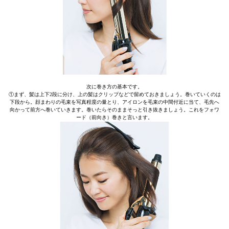
次に巻き方の基本です。
①まず、髪は上下2段に分け、上の髪はクリップなどで留めておきましょう。巻いていくのは
下段から。顔まわりの毛束を写真程度の量とり、アイロンを毛束の中間付近に当て、毛先へ
向かって前方へ巻いていきます。巻いたらそのままそっと引き抜きましょう。これをフォワ
ード（前向き）巻きと言います。