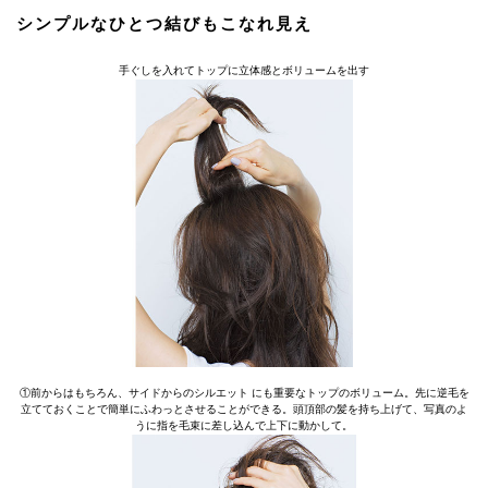
シンプルなひとつ結びもこなれ見え
手ぐしを入れてトップに立体感とボリュームを出す
①前からはもちろん、サイドからのシルエット にも重要なトップのボリューム。先に逆毛を
立てておくことで簡単にふわっとさせることができる。頭頂部の髪を持ち上げて、写真のよ
うに指を毛束に差し込んで上下に動かして。