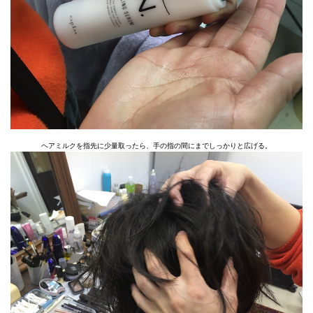
ヘアミルクを指先に少量取ったら、手の指の間にまでしっかりと広げる。