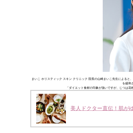
まいこ ホリスティック スキン クリニック 院長の山崎まいこ先生による
を緩和
「ダイエット食材の印象が強いですが、じつは花
美人ドクター直伝！肌が