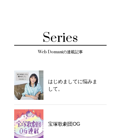
Series
Web Domaniの連載記事
はじめましてに悩みま
して。
宝塚歌劇団OG