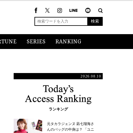
検索
RTUNE
SERIES
RANKING
2026.08.10
ランキング
元タカラジェンヌ 凪七瑠海さ
んのバッグの中身は？ 「ユニ