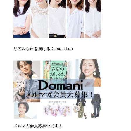
リアルな声を届けるDomani Lab
メルマガ会員募集中です！