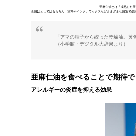
亜麻仁油とは「成熟した亜
食用はとしてはもちろん、塗料やインク、ワックスなどさまざまな用途で使
「アマの種子から絞った乾燥油。黄
（小学館・デジタル大辞泉より）
亜麻仁油を食べることで期待で
アレルギーの炎症を抑える効果