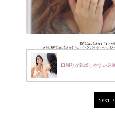
亜麻仁油に含まれる「オメガ3
さらに亜麻仁油に含まれる「セコイソラリシレジノール」とい
口周りが乾燥しやすい原