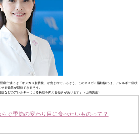
と、亜麻仁油には「オメガ３脂肪酸」が含まれているそう。このオメガ３脂肪酸には、アレルギー症状
させる効果が期待できるそう。
粉症などのアレルギーによる炎症を抑える働きがあります」（山崎先生）
ゆらぐ季節の変わり目に食べたいものって？