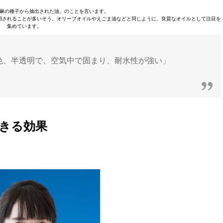
麻の種子から抽出された油」のことを言います。
用されることが多いそう。オリーブオイルやえごま油などと同じように、良質なオイルとして注目を
集めています。
色、半透明で、空気中で固まり、耐水性が強い」
きる効果