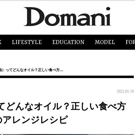
K
LIFESTYLE
EDUCATION
MODEL
FO
油）ってどんなオイル？正しい食べ方…
2022.01.10
てどんなオイル？正しい食べ方
のアレンジレシピ