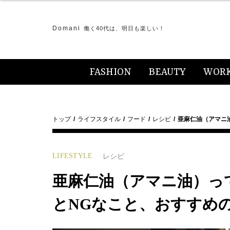
Domani
働く40代は、明日も楽しい！
FASHION
BEAUTY
WOR
トップ
ライフスタイル
フード
レシピ
亜麻仁油（アマニ
LIFESTYLE
レシピ
亜麻仁油（アマニ油）っ
とNGなこと、おすすめ