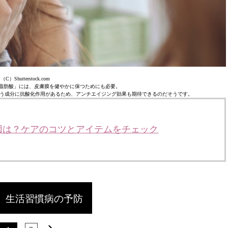
（C）Shutterstock.com
脂肪酸」には、皮膚膜を健やかに保つためにも必要。
う成分に抗酸化作用があるため、アンチエイジング効果も期待できるのだそうです。
因は？ケアのコツとアイテムをチェック
生活習慣病の予防