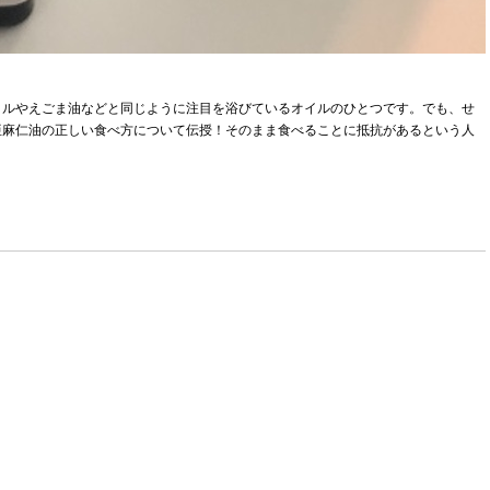
イルやえごま油などと同じように注目を浴びているオイルのひとつです。でも、せ
亜麻仁油の正しい食べ方について伝授！そのまま食べることに抵抗があるという人