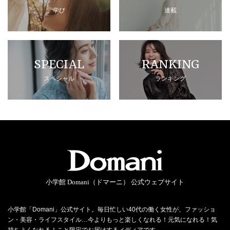
学び
連載
SPECIAL
RANKING
スペシャル
ランキング
小学館 Domani（ドマーニ） 公式ウェブサイト
小学館「Domani」公式サイト。毎日忙しい40代の働く女性が、ファッショ
ン・美容・ライフスタイル…今よりもっと楽しくなれる！元気になれる！気
持ちよくなれる！こと限定でお届けするメディアです。