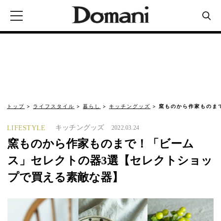
トップ
ライフスタイル
暮らし
キッチングッズ
窯ものから作家ものま
キッチングッズ
LIFESTYLE
2022.03.24
窯ものから作家ものまで！「ビーム
ス」セレクトの器3選【セレクトショッ
プで買える素敵な器】