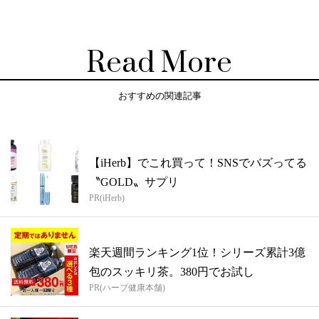
Read More
おすすめの関連記事
【iHerb】でこれ買って！SNSでバズってる
〝GOLD〟サプリ
PR(iHerb)
楽天週間ランキング1位！シリーズ累計3億
包のスッキリ茶。380円でお試し
PR(ハーブ健康本舗)