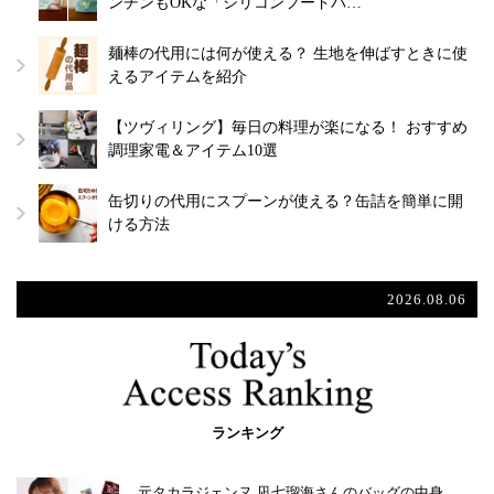
ンチンもOKな「シリコンフードバ…
麺棒の代用には何が使える？ 生地を伸ばすときに使
えるアイテムを紹介
【ツヴィリング】毎日の料理が楽になる！ おすすめ
調理家電＆アイテム10選
缶切りの代用にスプーンが使える？缶詰を簡単に開
ける方法
2026.08.06
ランキング
元タカラジェンヌ 凪七瑠海さんのバッグの中身