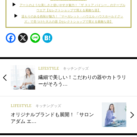
アートのような美しさと使いやすさ魅力！「ザ ストア バイシー」のテーブル
ウエア【セレクトショップで買える素敵な器】
温もりのある色味が魅力！「マーガレット・ハウエル ハウスホールドグッ
ズ」で見つけた大人の器【セレクトショップで買える素敵な器】
Facebook
X
Line
Hatena
LIFESTYLE
キッチングッズ
繊細で美しい！こだわりの器やカトラリ
ーがそろう…
LIFESTYLE
キッチングッズ
オリジナルブランドも展開！「サロン
アダム エ…