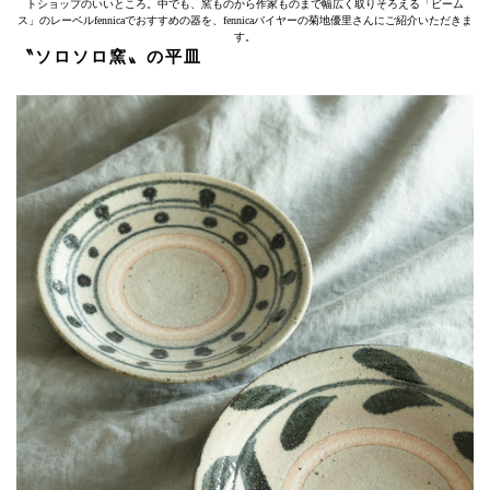
トショップのいいところ。中でも、窯ものから作家ものまで幅広く取りそろえる「ビーム
ス」のレーベルfennicaでおすすめの器を、fennicaバイヤーの菊地優里さんにご紹介いただきま
す。
〝ソロソロ窯〟の平皿