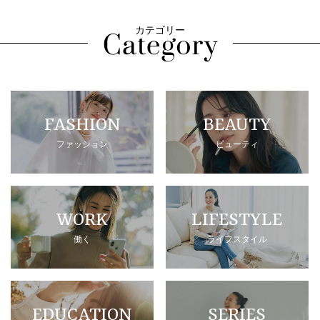
カテゴリー
FASHION
BEAUTY
ファッション
ビューティ
WORK
LIFESTYLE
働く
ライフスタイル
EDUCATION
SERIES