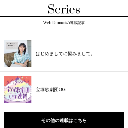
Series
Web Domaniの連載記事
はじめましてに悩みまして。
宝塚歌劇団OG
その他の連載はこちら