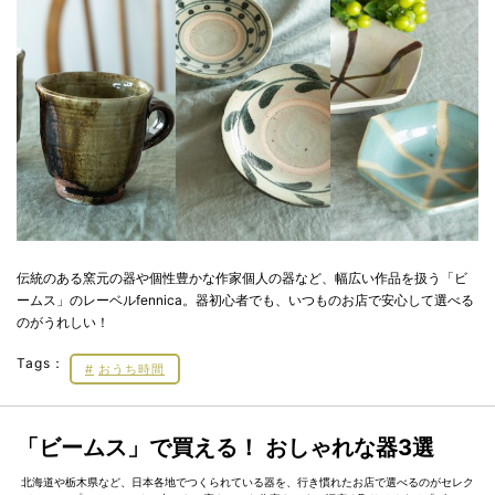
伝統のある窯元の器や個性豊かな作家個人の器など、幅広い作品を扱う「ビ
ームス」のレーベルfennica。器初心者でも、いつものお店で安心して選べる
のがうれしい！
Tags：
おうち時間
「ビームス」で買える！ おしゃれな器3選
北海道や栃木県など、日本各地でつくられている器を、行き慣れたお店で選べるのがセレク