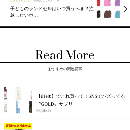
LIFESTYLE
100人アンケート
子どものランドセルはいつ買うべき？注
意したいポ…
Read More
おすすめの関連記事
【iHerb】でこれ買って！SNSでバズってる
〝GOLD〟サプリ
PR(iHerb)