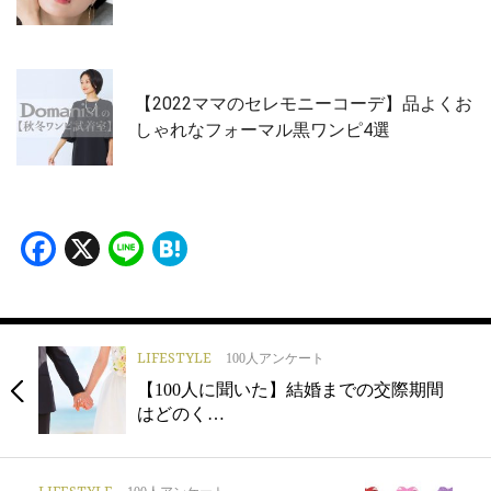
【2022ママのセレモニーコーデ】品よくお
しゃれなフォーマル黒ワンピ4選
Facebook
X
Line
Hatena
LIFESTYLE
100人アンケート
【100人に聞いた】結婚までの交際期間
はどのく…