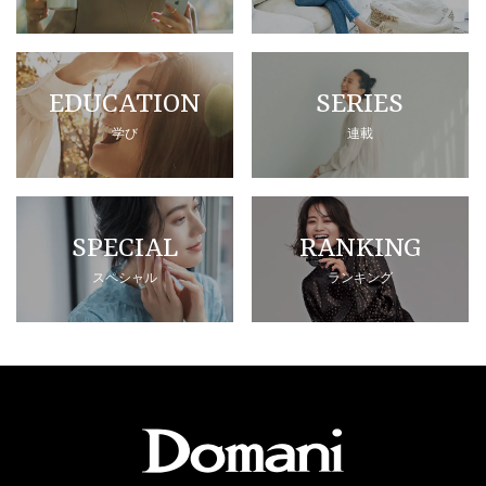
EDUCATION
SERIES
学び
連載
SPECIAL
RANKING
スペシャル
ランキング