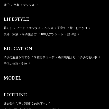
雑学
仕事
デジタル
/
/
/
LIFESTYLE
暮らし
フード
エンタメ
ヘルス
子育て
旅・お出かけ
/
/
/
/
/
/
夫婦・家族
私の生き方
100人アンケート
贈り物
/
/
/
/
EDUCATION
子供の五感を育てる
学校行事コーデ
教育現場より
子供の習い事
/
/
/
/
子供の進路・学校
/
MODEL
FORTUNE
運命数から導く週間“女の数字占い”