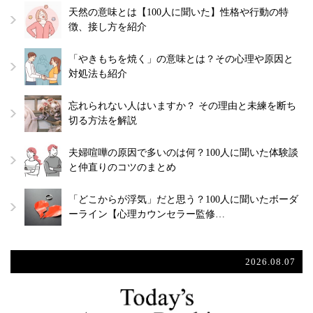
天然の意味とは【100人に聞いた】性格や行動の特
徴、接し方を紹介
「やきもちを焼く」の意味とは？その心理や原因と
対処法も紹介
忘れられない人はいますか？ その理由と未練を断ち
切る方法を解説
夫婦喧嘩の原因で多いのは何？100人に聞いた体験談
と仲直りのコツのまとめ
「どこからが浮気」だと思う？100人に聞いたボーダ
ーライン【心理カウンセラー監修…
2026.08.07