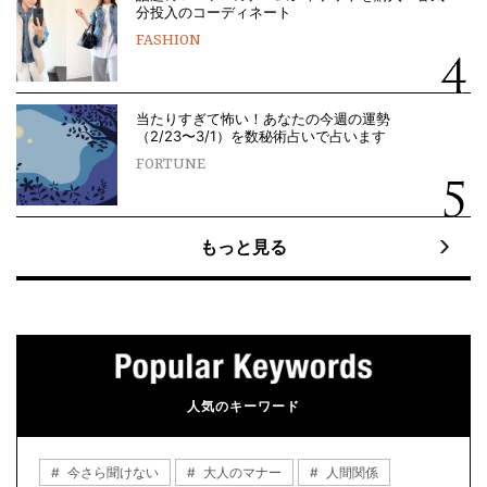
分投入のコーディネート
FASHION
当たりすぎて怖い！あなたの今週の運勢
（2/23〜3/1）を数秘術占いで占います
FORTUNE
もっと見る
人気のキーワード
今さら聞けない
大人のマナー
人間関係