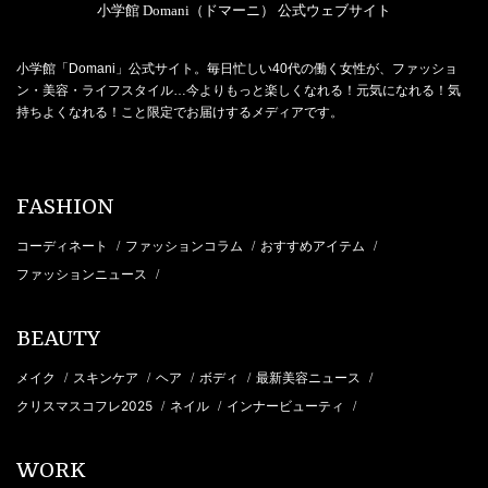
小学館 Domani（ドマーニ） 公式ウェブサイト
小学館「Domani」公式サイト。毎日忙しい40代の働く女性が、ファッショ
ン・美容・ライフスタイル…今よりもっと楽しくなれる！元気になれる！気
持ちよくなれる！こと限定でお届けするメディアです。
FASHION
コーディネート
ファッションコラム
おすすめアイテム
/
/
/
ファッションニュース
/
BEAUTY
メイク
スキンケア
ヘア
ボディ
最新美容ニュース
/
/
/
/
/
クリスマスコフレ2025
ネイル
インナービューティ
/
/
/
WORK