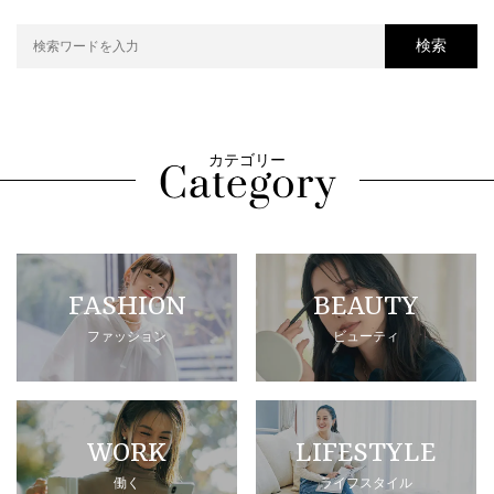
検索
カテゴリー
FASHION
BEAUTY
ファッション
ビューティ
WORK
LIFESTYLE
働く
ライフスタイル