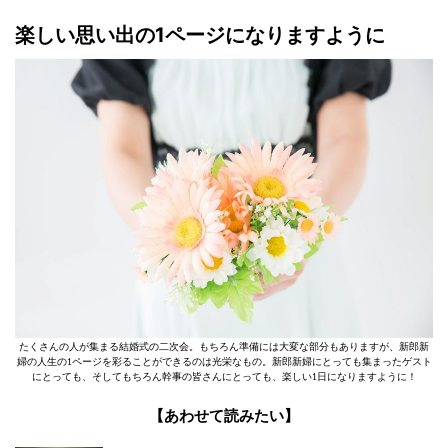
楽しい思い出の1ページになりますように
たくさんの人が集まる結婚式の二次会。もちろん準備には大変な部分もありますが、新郎新
婦の人生の1ページを彩ることができるのは光栄なもの。新郎新婦にとっても集まったゲスト
にとっても、そしてもちろん幹事の皆さんにとっても、楽しい1日になりますように！
【あわせて読みたい】