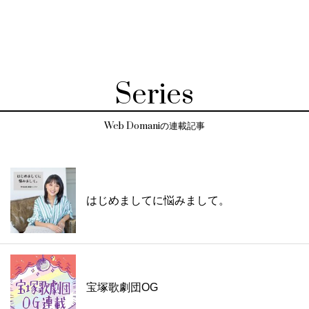
Series
Web Domaniの連載記事
はじめましてに悩みまして。
宝塚歌劇団OG