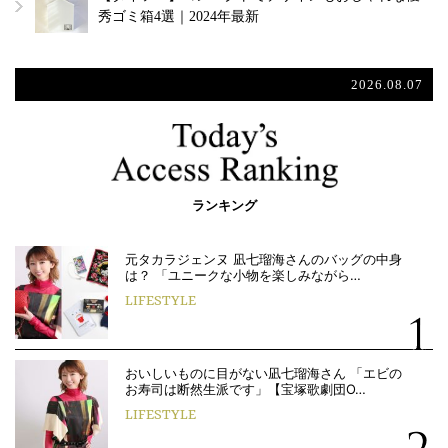
秀ゴミ箱4選｜2024年最新
2026.08.07
ランキング
元タカラジェンヌ 凪七瑠海さんのバッグの中身
は？ 「ユニークな小物を楽しみながら…
LIFESTYLE
おいしいものに目がない凪七瑠海さん 「エビの
お寿司は断然生派です」【宝塚歌劇団O…
LIFESTYLE