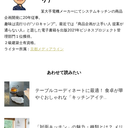
某大手電機メーカーにてシステムキッチンの商品
企画開発に20年従事。
趣味は流行りの“ソロキャンプ”。最近では『商品企画が上手い人 提案が
通らない人』と題した電子書籍を出版2021年ビジネスプロジェクト管
理部門１位獲得。
２級建築士有資格。
ライター所属：
京都メディアライン
あわせて読みたい
テーブルコーディネートに最適！ 食卓が華
やぐおしゃれな「キッチンアイテ…
「対面キッチン」の魅力・種類とは？ メリ