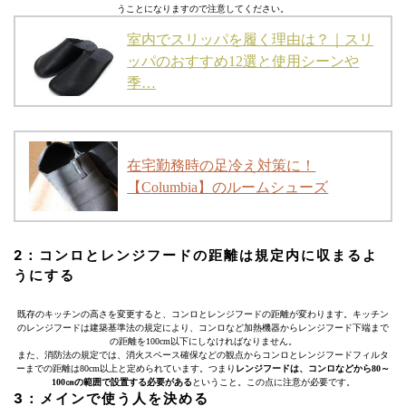
うことになりますので注意してください。
室内でスリッパを履く理由は？｜スリ
ッパのおすすめ12選と使用シーンや
季…
在宅勤務時の足冷え対策に！
【Columbia】のルームシューズ
2：コンロとレンジフードの距離は規定内に収まるよ
うにする
既存のキッチンの高さを変更すると、コンロとレンジフードの距離が変わります。キッチン
のレンジフードは建築基準法の規定により、コンロなど加熱機器からレンジフード下端まで
の距離を100cm以下にしなければなりません。
また、消防法の規定では、消火スペース確保などの観点からコンロとレンジフードフィルタ
ーまでの距離は80cm以上と定められています。つまり
レンジフードは、コンロなどから80～
100㎝の範囲で設置する必要がある
ということ。この点に注意が必要です。
3：メインで使う人を決める