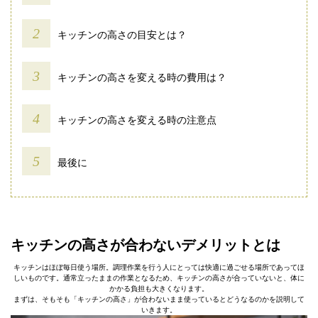
キッチンの高さの目安とは？
キッチンの高さを変える時の費用は？
キッチンの高さを変える時の注意点
最後に
キッチンの高さが合わないデメリットとは
キッチンはほぼ毎日使う場所。調理作業を行う人にとっては快適に過ごせる場所であってほ
しいものです。通常立ったままの作業となるため、キッチンの高さが合っていないと、体に
かかる負担も大きくなります。
まずは、そもそも「キッチンの高さ」が合わないまま使っているとどうなるのかを説明して
いきます。