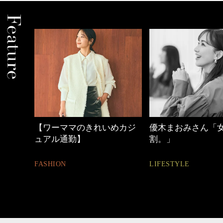
めカジ
優木まおみさん「女の時間
40代の小顔メイク
割。」
BEAUTY
LIFESTYLE