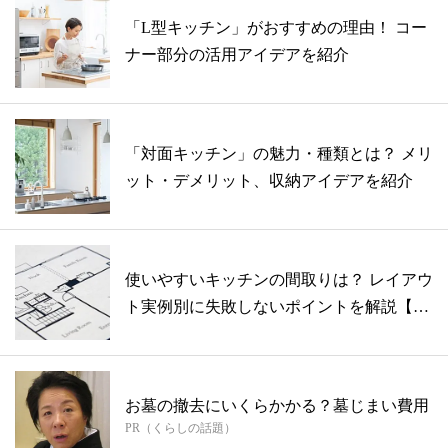
「L型キッチン」がおすすめの理由！ コー
ナー部分の活用アイデアを紹介
「対面キッチン」の魅力・種類とは？ メリ
ット・デメリット、収納アイデアを紹介
使いやすいキッチンの間取りは？ レイアウ
ト実例別に失敗しないポイントを解説【専
門...
お墓の撤去にいくらかかる？墓じまい費用
PR（くらしの話題）