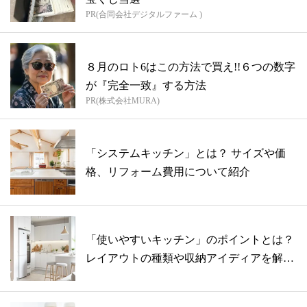
PR(合同会社デジタルファーム )
８月のロト6はこの方法で買え!!６つの数字
が『完全一致』する方法
PR(株式会社MURA)
「システムキッチン」とは？ サイズや価
格、リフォーム費用について紹介
「使いやすいキッチン」のポイントとは？
レイアウトの種類や収納アイディアを解説
【専...