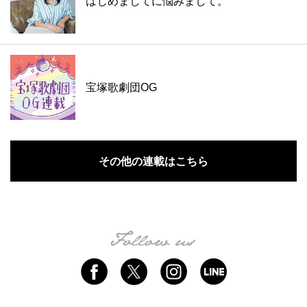
はじめましてに悩みまして。
宝塚歌劇団OG
その他の連載はこちら