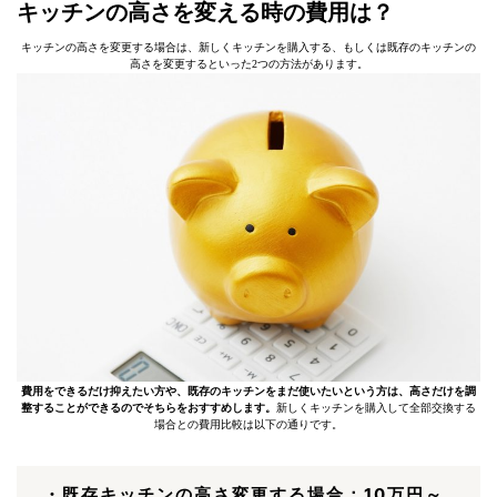
キッチンの高さを変える時の費用は？
キッチンの高さを変更する場合は、新しくキッチンを購入する、もしくは既存のキッチンの
高さを変更するといった2つの方法があります。
費用をできるだけ抑えたい方や、既存のキッチンをまだ使いたいという方は、高さだけを調
整することができるのでそちらをおすすめします。
新しくキッチンを購入して全部交換する
場合との費用比較は以下の通りです。
・既存キッチンの高さ変更する場合：10万円～