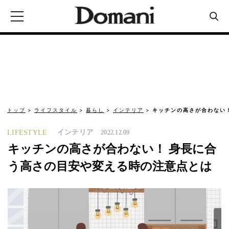
トップ
ライフスタイル
暮らし
インテリア
キッチンの高さが合わない
インテリア
LIFESTYLE
2022.12.09
キッチンの高さが合わない！ 身長に合
う高さの目安や変える時の注意点とは