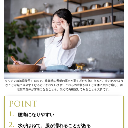
キッチンは毎日使用するので、作業時の天板の高さが高すぎたり低すぎると、次の3つのよう
なことが起こりやすくなるといわれています。これらの症状が続くと身体に負担が増し、調
理作業自体が苦痛になることも。改めて再確認してみることも大切です。
腰痛になりやすい
水がはねて、服が濡れることがある