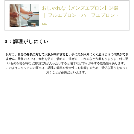
おしゃれな【メンズエプロン】14選
｜ フルエプロン・ハーフエプロン・
…
3：調理がしにくい
反対に、
自分の身長に対して天板が高すぎると、手に力が入りにくく思うように作業ができ
ません
。天板の上では、食材を切る、炒める、混ぜる、こねるなど作業もさまざま。特に硬
いものを切る時など無駄に力が入ったりすると包丁などでケガをする危険性もあります。
このようにキッチンの高さは、調理の効率や安全性にも影響するため、適切な高さを知って
おくことが必要だといえます。