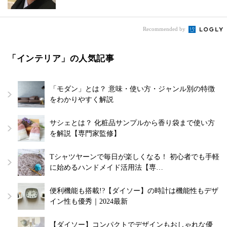
Recommended by
「インテリア」の人気記事
「モダン」とは？ 意味・使い方・ジャンル別の特徴
をわかりやすく解説
サシェとは？ 化粧品サンプルから香り袋まで使い方
を解説【専門家監修】
Tシャツヤーンで毎日が楽しくなる！ 初心者でも手軽
に始めるハンドメイド活用法【専…
便利機能も搭載!?【ダイソー】の時計は機能性もデザ
イン性も優秀｜2024最新
【ダイソー】コンパクトでデザインもおしゃれな優