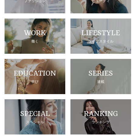
ファッション
ビューティ
WORK
LIFESTYLE
働く
ライフスタイル
EDUCATION
SERIES
学び
連載
SPECIAL
RANKING
スペシャル
ランキング