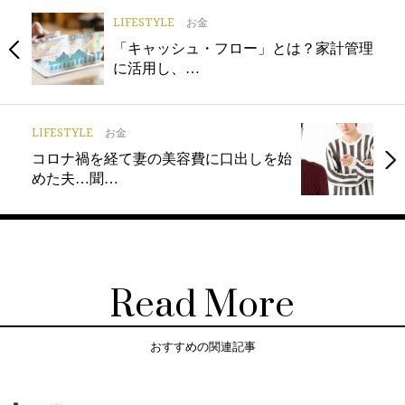
LIFESTYLE
お金
「キャッシュ・フロー」とは？家計管理
に活用し、…
LIFESTYLE
お金
コロナ禍を経て妻の美容費に口出しを始
めた夫…聞…
Read More
おすすめの関連記事