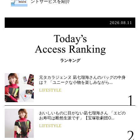
ントサービスを紹介
2026.08.11
ランキング
元タカラジェンヌ 凪七瑠海さんのバッグの中身
は？ 「ユニークな小物を楽しみながら…
LIFESTYLE
おいしいものに目がない凪七瑠海さん 「エビの
お寿司は断然生派です」【宝塚歌劇団O…
LIFESTYLE