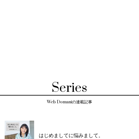
Series
Web Domaniの連載記事
はじめましてに悩みまして。