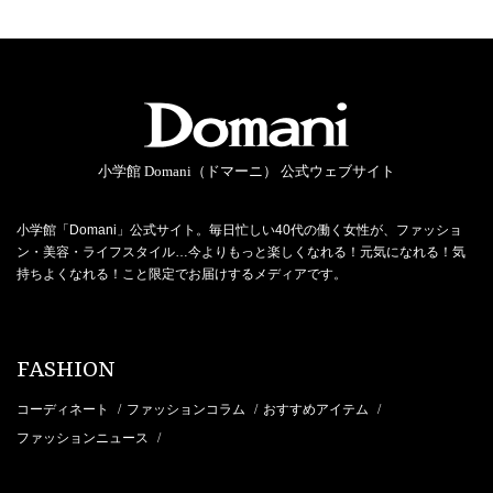
小学館 Domani（ドマーニ） 公式ウェブサイト
小学館「Domani」公式サイト。毎日忙しい40代の働く女性が、ファッショ
ン・美容・ライフスタイル…今よりもっと楽しくなれる！元気になれる！気
持ちよくなれる！こと限定でお届けするメディアです。
FASHION
コーディネート
ファッションコラム
おすすめアイテム
/
/
/
ファッションニュース
/