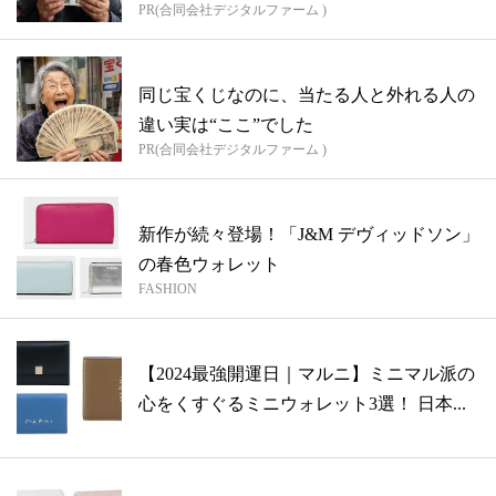
PR(合同会社デジタルファーム )
同じ宝くじなのに、当たる人と外れる人の
違い実は“ここ”でした
PR(合同会社デジタルファーム )
新作が続々登場！「J&M デヴィッドソン」
の春色ウォレット
FASHION
【2024最強開運日｜マルニ】ミニマル派の
心をくすぐるミニウォレット3選！ 日本...