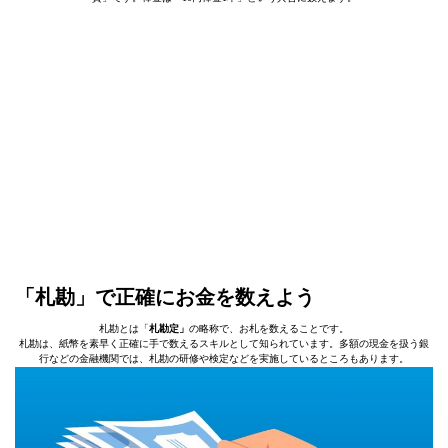
「札勘」で正確にお金を数えよう
札勘とは「
札勘定」
の略称で、お札を数えることです。
札勘は、紙幣を素早く正確に手で数えるスキルとして知られています。多額の現金を扱う銀
行などの金融機関では、札勘の研修や検定などを実施しているところもあります。