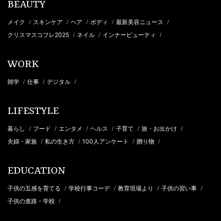
BEAUTY
メイク
スキンケア
ヘア
ボディ
最新美容ニュース
/
/
/
/
/
クリスマスコフレ2025
ネイル
インナービューティ
/
/
/
WORK
雑学
仕事
デジタル
/
/
/
LIFESTYLE
暮らし
フード
エンタメ
ヘルス
子育て
旅・お出かけ
/
/
/
/
/
/
夫婦・家族
私の生き方
100人アンケート
贈り物
/
/
/
/
EDUCATION
子供の五感を育てる
学校行事コーデ
教育現場より
子供の習い事
/
/
/
/
子供の進路・学校
/