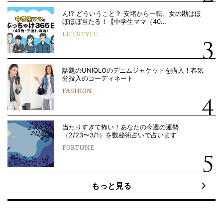
ん!? どういうこと？ 安堵から一転、女の勘はほ
ぼほぼ当たる！【中学生ママ（40…
LIFESTYLE
話題のUNIQLOのデニムジャケットを購入！春気
分投入のコーディネート
FASHION
当たりすぎて怖い！あなたの今週の運勢
（2/23〜3/1）を数秘術占いで占います
FORTUNE
もっと見る