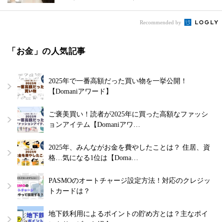
Recommended by
「お金」の人気記事
2025年で一番高額だった買い物を一挙公開！
【Domaniアワード】
ご褒美買い！読者が2025年に買った高額なファッシ
ョンアイテム【Domaniアワ…
2025年、みんながお金を費やしたことは？ 住居、資
格…気になる1位は【Doma…
PASMOのオートチャージ設定方法！対応のクレジッ
トカードは？
地下鉄利用によるポイントの貯め方とは？主なポイ