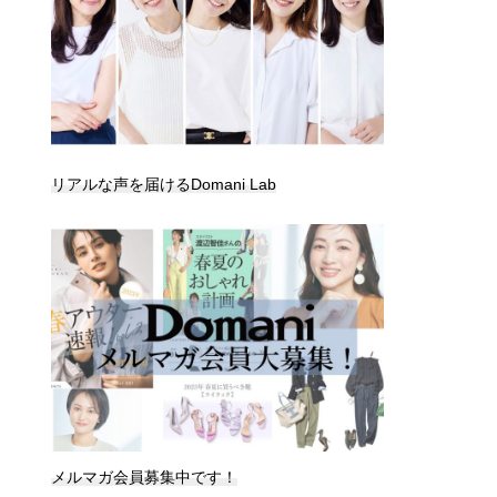
リアルな声を届けるDomani Lab
メルマガ会員募集中です！