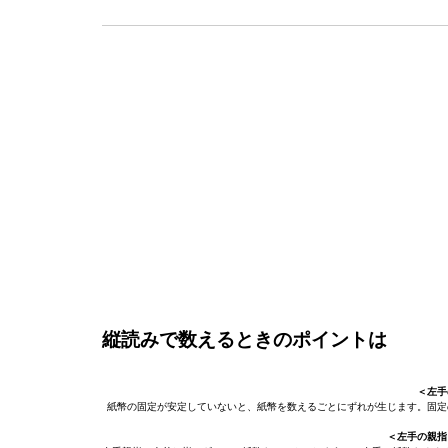
縦読みで数えるときのポイントは
＜左手
紙幣の固定が安定していないと、紙幣を数えるごとにずれが生じます。固定
＜左手の親指