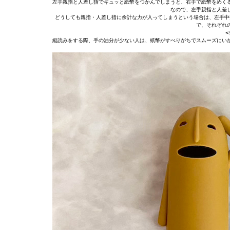
左手親指と人差し指でギュッと紙幣をつかんでしまうと、右手で紙幣をめく
なので、左手親指と人差
どうしても親指・人差し指に余計な力が入ってしまうという場合は、左手中
で、それぞれ
＜
縦読みをする際、手の油分が少ない人は、紙幣がすべりがちでスムーズにい