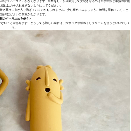
るのがスムーズにいかなくなります。紙幣をしっかり固定して安定させるのは左手中指と薬指の役割
し指には力を入れ過ぎないようにしてください。
指と薬指に力が入り過ぎているのかもしれません。少し緩めてみましょう。練習を重ねていくこと
の指のほどよい力加減がわかります。
指のすべり止めを使う＞
かないことがあります。どうしても難しい場合は、指サックや紙めくりクリームを使うといいでしょ
う。