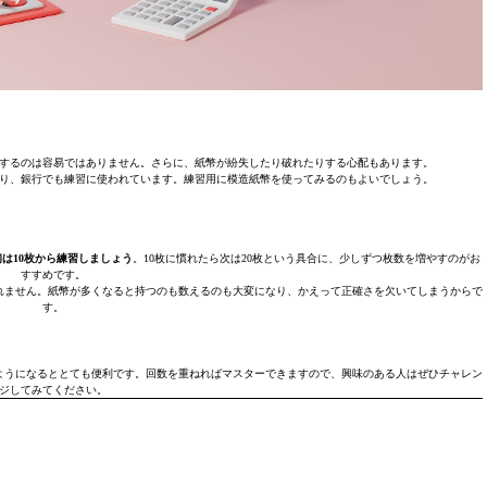
するのは容易ではありません。さらに、紙幣が紛失したり破れたりする心配もあります。
り、銀行でも練習に使われています。練習用に模造紙幣を使ってみるのもよいでしょう。
初は10枚から練習しましょう
。10枚に慣れたら次は20枚という具合に、少しずつ枚数を増やすのがお
すすめです。
れません。紙幣が多くなると持つのも数えるのも大変になり、かえって正確さを欠いてしまうからで
す。
ようになるととても便利です。回数を重ねればマスターできますので、興味のある人はぜひチャレン
ジしてみてください。