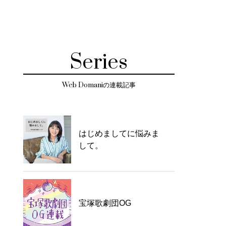
Series
Web Domaniの連載記事
はじめましてに悩みま
して。
宝塚歌劇団OG