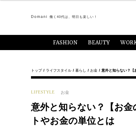
Domani
働く40代は、明日も楽しい！
FASHION
BEAUTY
WOR
トップ
ライフスタイル
暮らし
お金
意外と知らない？【
LIFESTYLE
お金
意外と知らない？【お金
トやお金の単位とは