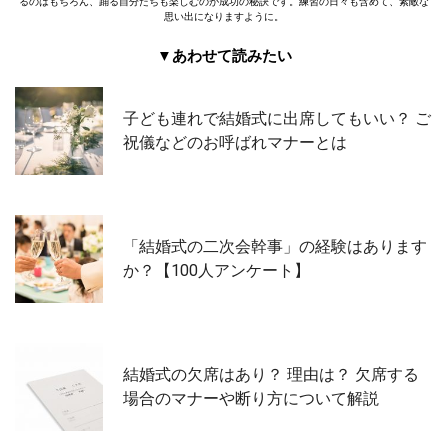
るのはもちろん、踊る自分たちも楽しむのが成功の秘訣です。練習の日々も含めて、素敵な
思い出になりますように。
▼あわせて読みたい
子ども連れで結婚式に出席してもいい？ ご
祝儀などのお呼ばれマナーとは
「結婚式の二次会幹事」の経験はあります
か？【100人アンケート】
結婚式の欠席はあり？ 理由は？ 欠席する
場合のマナーや断り方について解説