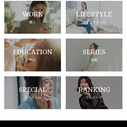
WORK
LIFESTYLE
働く
ライフスタイル
EDUCATION
SERIES
学び
連載
SPECIAL
RANKING
スペシャル
ランキング