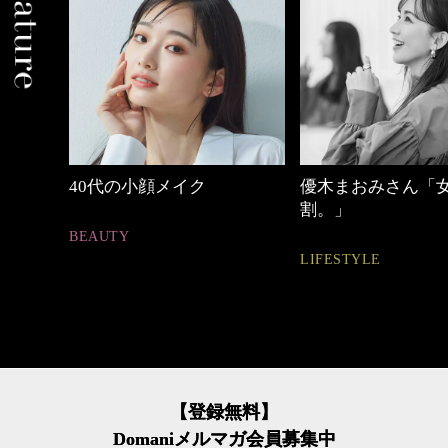
優木まおみさん「女の時間
心地よくいられる
割。」
とは
LIFESTYLE
FASHION
【登録無料】
Domaniメルマガ会員募集中