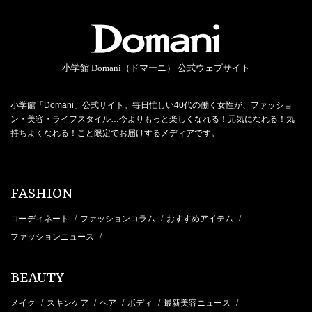
小学館 Domani（ドマーニ） 公式ウェブサイト
小学館「Domani」公式サイト。毎日忙しい40代の働く女性が、ファッショ
ン・美容・ライフスタイル…今よりもっと楽しくなれる！元気になれる！気
持ちよくなれる！こと限定でお届けするメディアです。
FASHION
コーディネート
ファッションコラム
おすすめアイテム
/
/
/
ファッションニュース
/
BEAUTY
メイク
スキンケア
ヘア
ボディ
最新美容ニュース
/
/
/
/
/