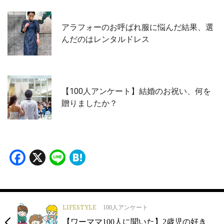
アラフォーのお呼ばれ服に悩んだ結果、選
んだのはレンタルドレス
【100人アンケート】結婚のお祝い、何を
贈りましたか？
Facebook
X
Line
Hatena
LIFESTYLE
100人アンケート
【ワーママ100人に聞いた】2歳児の好き