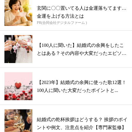
玄関に〇〇置いてる人は金運落ちてます…
金運を上げる方法とは
PR(合同会社デジタルファーム )
【100人に聞いた】結婚式の余興をしたこ
とはある？その内容や大変だったエピソー
ド
【2023年】結婚式の余興に使った歌12選！
100人に聞いた大変だったポイントと...
結婚式の乾杯挨拶はどうする？ 挨拶のポイ
ントや例文、注意点を紹介【専門家監修】