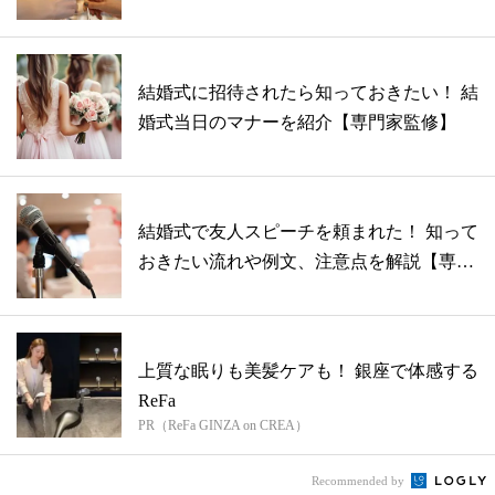
結婚式に招待されたら知っておきたい！ 結
婚式当日のマナーを紹介【専門家監修】
結婚式で友人スピーチを頼まれた！ 知って
おきたい流れや例文、注意点を解説【専門
家...
上質な眠りも美髪ケアも！ 銀座で体感する
ReFa
PR（ReFa GINZA on CREA）
Recommended by