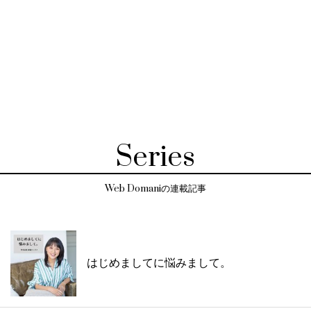
Series
Web Domaniの連載記事
はじめましてに悩みまして。