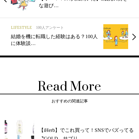
な遊び…
LIFESTYLE
100人アンケート
結婚を機に転職した経験はある？100人
に体験談…
Read More
おすすめの関連記事
【iHerb】でこれ買って！SNSでバズってる
〝GOLD〟サプリ