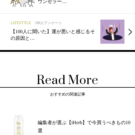
ウンセラー…
LIFESTYLE
100人アンケート
【100人に聞いた】運が悪いと感じるそ
の原因と…
Read More
おすすめの関連記事
編集者が選ぶ【iHerb】で今買うべきもの10
選