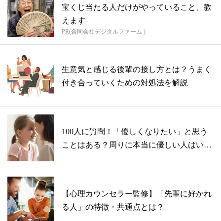
宝くじ当たる人だけがやっていること、教
えます
PR(合同会社デジタルファーム )
生意気と感じる後輩の接し方とは？うまく
付き合っていくための対処法を解説
100人に質問！「優しくなりたい」と思う
ことはある？周りに本当に優しい人はい
る？...
【心理カウンセラー監修】「先輩に好かれ
る人」の特徴・共通点とは？