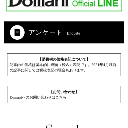
アンケート
Enquete
【消費税の価格表記について】
記事内の価格は基本的に総額（税込）表記です。2021年4月以前
の記事に関しては税抜表記の場合もあります。
【お問い合わせ】
Domaniへのお問い合わせはこちら