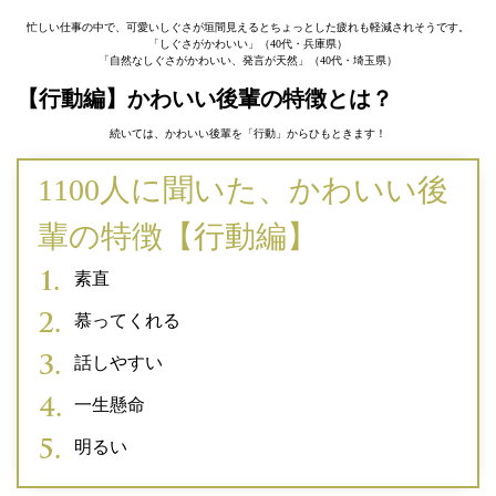
忙しい仕事の中で、可愛いしぐさが垣間見えるとちょっとした疲れも軽減されそうです。
「しぐさがかわいい」（40代・兵庫県）
「自然なしぐさがかわいい、発言が天然」（40代・埼玉県）
【行動編】かわいい後輩の特徴とは？
続いては、かわいい後輩を「行動」からひもときます！
1100人に聞いた、かわいい後
輩の特徴【行動編】
素直
慕ってくれる
話しやすい
一生懸命
明るい