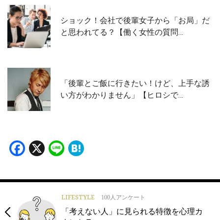
ショック！会社で後輩女子から「お局」だ
と思われてる？【働く女性の質問…
「後輩とご飯に行きたい！けど、上手な誘
い方がわかりません」【ヒロシで…
Facebook
X
Line
Hatena
LIFESTYLE
100人アンケート
「考えない人」に見られる特徴を心理カ