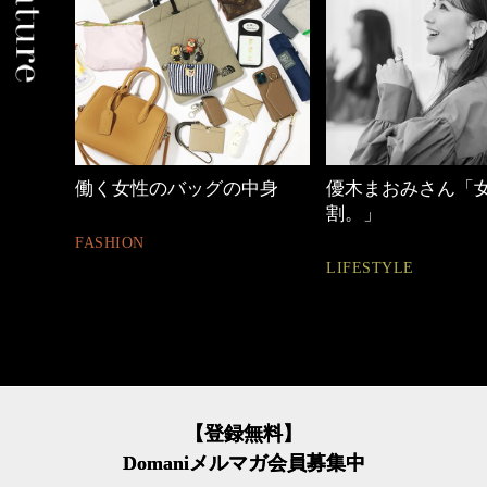
働く女性のバッグの中身
優木まおみさん「
割。」
FASHION
LIFESTYLE
【登録無料】
Domaniメルマガ会員募集中