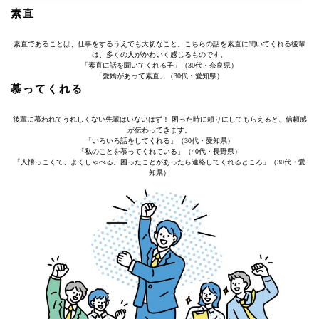
素直
素直であることは、仕事をするうえでも大切なこと。こちらの話を素直に聞いてくれる後輩
は、多くの人がかわいく感じるものです。
「素直に話を聞いてくれる子」（30代・奈良県）
「愛嬌があって素直」（30代・愛知県）
慕ってくれる
後輩に慕われてうれしくない先輩はいないはず！ 困った時に頼りにしてもらえると、信頼感
が伝わってきます。
「いろいろ話をしてくれる」（30代・愛知県）
「私のことを慕ってくれている」（40代・長野県）
「人懐っこくて、よくしゃべる。困ったことがあったら連絡してくれるところ」（30代・愛
知県）