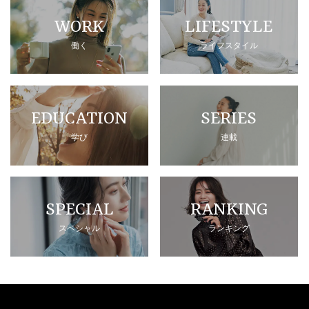
WORK
LIFESTYLE
働く
ライフスタイル
EDUCATION
SERIES
学び
連載
SPECIAL
RANKING
スペシャル
ランキング