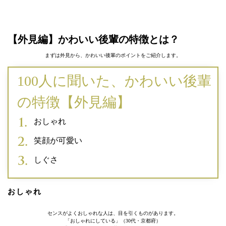
【外見編】かわいい後輩の特徴とは？
まずは外見から、かわいい後輩のポイントをご紹介します。
100人に聞いた、かわいい後輩
の特徴【外見編】
おしゃれ
笑顔が可愛い
しぐさ
おしゃれ
センスがよくおしゃれな人は、目を引くものがあります。
「おしゃれにしている」（30代・京都府）