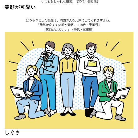
「いつもおしゃれな服装」（30代・長野県）
笑顔が可愛い
はつらつとした笑顔は、周囲の人を元気にしてくれますよね。
「元気が良くて笑顔が素敵」（30代・千葉県）
「笑顔がかわいい」（40代・三重県）
しぐさ