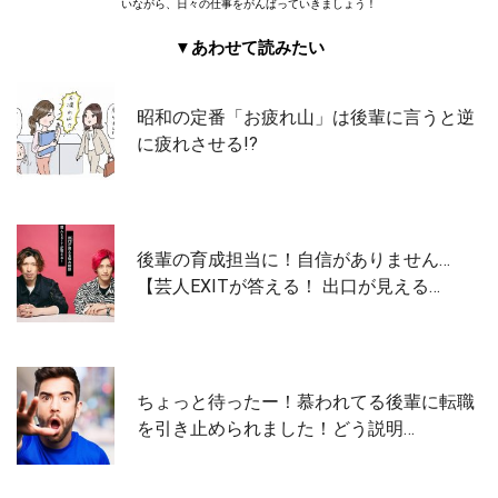
いながら、日々の仕事をがんばっていきましょう！
▼あわせて読みたい
昭和の定番「お疲れ山」は後輩に言うと逆
に疲れさせる!?
後輩の育成担当に！自信がありません…
【芸人EXITが答える！ 出口が見える…
ちょっと待ったー！慕われてる後輩に転職
を引き止められました！どう説明…