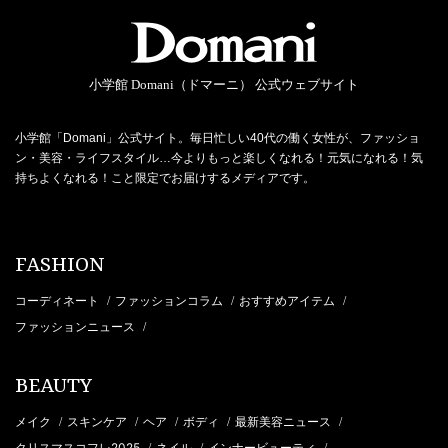
小学館 Domani（ドマーニ） 公式ウェブサイト
小学館「Domani」公式サイト。毎日忙しい40代の働く女性が、ファッショ
ン・美容・ライフスタイル…今よりもっと楽しくなれる！元気になれる！気
持ちよくなれる！こと限定でお届けするメディアです。
FASHION
コーディネート
ファッションコラム
おすすめアイテム
/
/
/
ファッションニュース
/
BEAUTY
メイク
スキンケア
ヘア
ボディ
最新美容ニュース
/
/
/
/
/
クリスマスコフレ2025
ネイル
インナービューティ