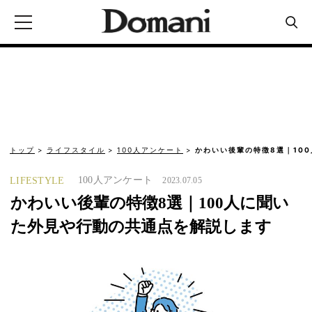
トップ
ライフスタイル
100人アンケート
かわいい後輩の特徴8選｜10
100人アンケート
LIFESTYLE
2023.07.05
かわいい後輩の特徴8選｜100人に聞い
た外見や行動の共通点を解説します