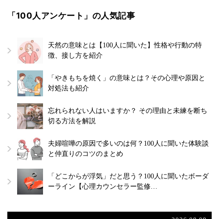
「100人アンケート」の人気記事
天然の意味とは【100人に聞いた】性格や行動の特
徴、接し方を紹介
「やきもちを焼く」の意味とは？その心理や原因と
対処法も紹介
忘れられない人はいますか？ その理由と未練を断ち
切る方法を解説
夫婦喧嘩の原因で多いのは何？100人に聞いた体験談
と仲直りのコツのまとめ
「どこからが浮気」だと思う？100人に聞いたボーダ
ーライン【心理カウンセラー監修…