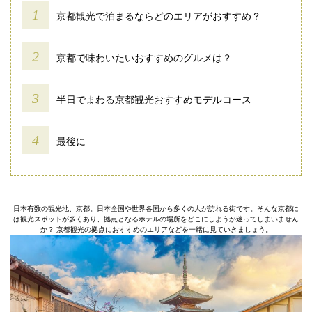
京都観光で泊まるならどのエリアがおすすめ？
京都で味わいたいおすすめのグルメは？
半日でまわる京都観光おすすめモデルコース
最後に
日本有数の観光地、京都。日本全国や世界各国から多くの人が訪れる街です。そんな京都に
は観光スポットが多くあり、拠点となるホテルの場所をどこにしようか迷ってしまいません
か？ 京都観光の拠点におすすめのエリアなどを一緒に見ていきましょう。