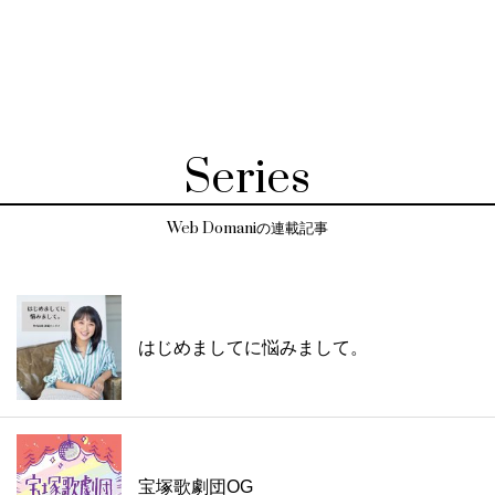
Series
Web Domaniの連載記事
はじめましてに悩みまして。
宝塚歌劇団OG