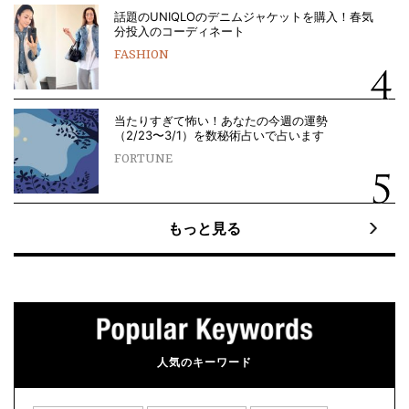
話題のUNIQLOのデニムジャケットを購入！春気
分投入のコーディネート
FASHION
当たりすぎて怖い！あなたの今週の運勢
（2/23〜3/1）を数秘術占いで占います
FORTUNE
もっと見る
人気のキーワード