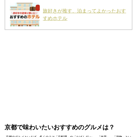
旅好きが推す、泊まってよかったおす
すめホテル
京都で味わいたいおすすめのグルメは？
京都のグルメといえば、多くの人は「京料理」や「おばんざい」、「抹茶」、「漬物」とい