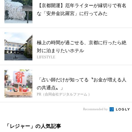
【京都開運】厄年ライターが縁切りで有名
な「安井金比羅宮」に行ってみた
極上の時間が過ごせる、京都に行ったら絶
対に泊まりたいホテル
LIFESTYLE
「占い師だけが知ってる〝お金が増える人
の共通点〟」
PR（合同会社デジタルファーム ）
Recommended by
「レジャー」の人気記事