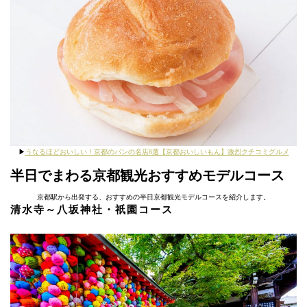
▶︎
うなるほどおいしい！京都のパンの名店8選【京都おいしいもん】激烈クチコミグルメ
半日でまわる京都観光おすすめモデルコース
京都駅から出発する、おすすめの半日京都観光モデルコースを紹介します。
清水寺～八坂神社・祇園コース