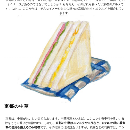
うイメージがあるのではないでしょうか？ もちろん、そのどれも食べたい京都のグルメで
す。しかし、ここからは、そんなイメージと少し違った京都のおすすめグルメを紹介してい
きます。
京都の中華
京都は、中華がおいしい街でもあります。中華料理といえば、ニンニクや香辛料を使い、食
欲をそそる香りが特徴の1つ。しかし、
京都の中華はニンニクやニラなど、においの強い香辛
料の使用を控えるのが特徴
です。その理由には諸説ありますが、祇園などの花街では、ニン