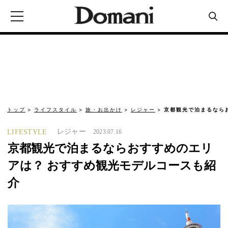
トップ
ライフスタイル
旅・お出かけ
レジャー
京都観光で泊まるなら
レジャー
LIFESTYLE
2023.07.16
京都観光で泊まるならおすすめのエリ
アは？ おすすめ観光モデルコースも紹
介