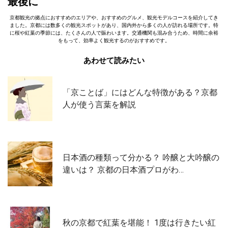
最後に
京都観光の拠点におすすめのエリアや、おすすめのグルメ、観光モデルコースを紹介してき
ました。京都には数多くの観光スポットがあり、国内外から多くの人が訪れる場所です。特
に桜や紅葉の季節には、たくさんの人で賑わいます。交通機関も混み合うため、時間に余裕
をもって、効率よく観光するのがおすすめです。
あわせて読みたい
「京ことば」にはどんな特徴がある？京都
人が使う言葉を解説
日本酒の種類って分かる？ 吟醸と大吟醸の
違いは？ 京都の日本酒プロがわ…
秋の京都で紅葉を堪能！ 1度は行きたい紅