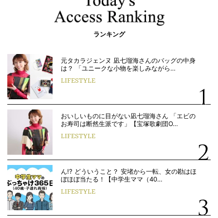
ランキング
元タカラジェンヌ 凪七瑠海さんのバッグの中身
は？ 「ユニークな小物を楽しみながら…
LIFESTYLE
おいしいものに目がない凪七瑠海さん 「エビの
お寿司は断然生派です」【宝塚歌劇団O…
LIFESTYLE
ん!? どういうこと？ 安堵から一転、女の勘はほ
ぼほぼ当たる！【中学生ママ（40…
LIFESTYLE