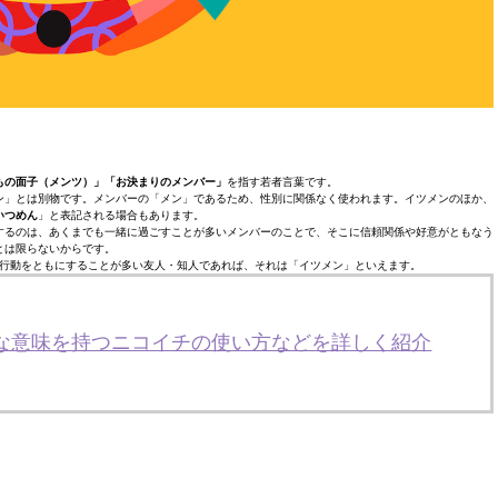
もの面子（メンツ）」「お決まりのメンバー」
を指す若者言葉です。
ン」とは別物です。メンバーの「メン」であるため、性別に関係なく使われます。イツメンのほか、
いつめん
」と表記される場合もあります。
するのは、あくまでも一緒に過ごすことが多いメンバーのことで、そこに信頼関係や好意がともなう
とは限らないからです。
行動をともにすることが多い友人・知人であれば、それは「イツメン」といえます。
々な意味を持つニコイチの使い方などを詳しく紹介