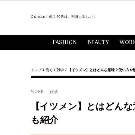
Domani
働く40代は、明日も楽しい！
FASHION
BEAUTY
WOR
トップ
働く
雑学
【イツメン】とはどんな意味？使い方や
WORK
雑学
【イツメン】とはどんな
も紹介