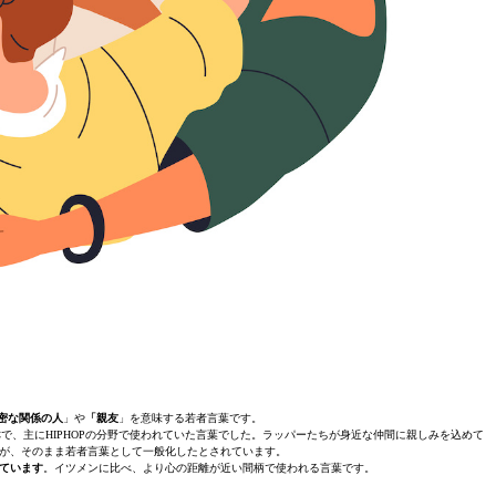
密な関係の人
」や
「親友
」を意味する若者言葉です。
で、主にHIPHOPの分野で使われていた言葉でした。ラッパーたちが身近な仲間に親しみを込めて
が、そのまま若者言葉として一般化したとされています。
ています
。イツメンに比べ、より心の距離が近い間柄で使われる言葉です。