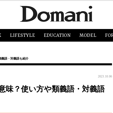
K
LIFESTYLE
EDUCATION
MODEL
FO
類義語・対義語も紹介
2023.10.06
意味？使い方や類義語・対義語