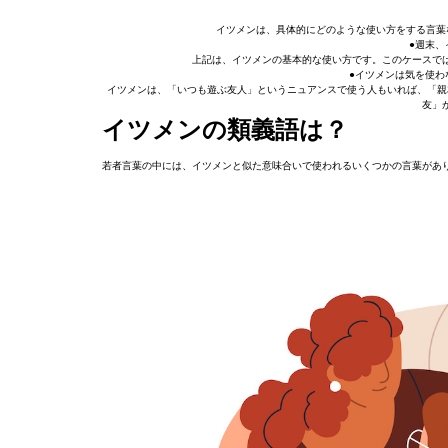
イツメンは、具体的にどのような使い方をする言葉
●週末
上記は、イツメンの基本的な使い方です。このケースで
●イツメンは気を使わ
イツメンは、「いつも遊ぶ友人」というニュアンスで使う人もいれば、「親
友」
イツメンの類義語は？
若者言葉の中には、イツメンと似た意味合いで使われるいくつかの言葉があ