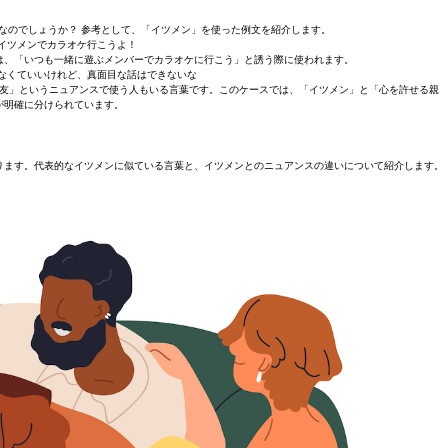
なのでしょうか？ 参考として、「イツメン」を使った例文を紹介します。
、イツメンでカラオケ行こうよ！
は、「いつも一緒に遊ぶメンバーでカラオケに行こう」と誘う際に使われます。
なくていいけれど、真面目な話はできないな
友」というニュアンスで使う人もいる言葉です。このケースでは、「イツメン」と「心を許せる親
が明確に分けられています。
ります。代表的なイツメンに似ている言葉と、イツメンとのニュアンスの違いについて紹介します。