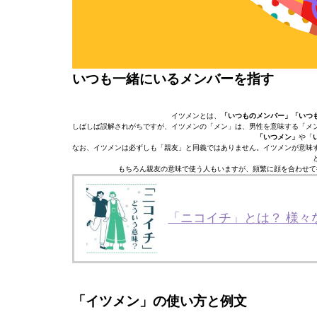
いつも一緒にいるメンバーを指す
イツメンとは、
「いつものメンバー」「いつ
しばしば誤解されがちですが、イツメンの「メン」は、男性を意味する「メ
「いつメン」
や「
なお、イツメンは必ずしも「親友」と同義ではありません。イツメンが意味
もちろん親友の意味で使う人もいますが、頻繁に顔を合わせて
「ニコイチ」とは？ 様
「イツメン」の使い方と例文