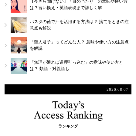
【今さら聞けない】「目の当たり」の意味や使い方
は？言い換え・英語表現まで詳しく解…
パスタの茹で汁を活用する方法は？ 捨てるときの注
意点も解説
「聖人君子」ってどんな人？ 意味や使い方の注意点
を解説
「無理が通れば道理引っ込む」の意味や使い方と
は？ 類語・対義語も
2026.08.07
ランキング