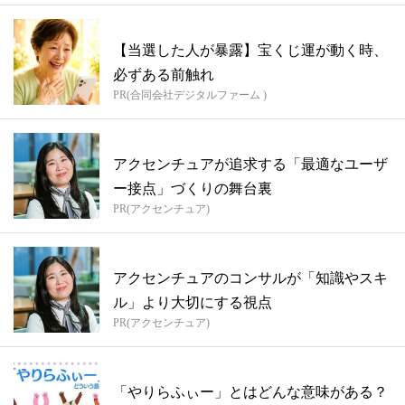
【当選した人が暴露】宝くじ運が動く時、
必ずある前触れ
PR(合同会社デジタルファーム )
アクセンチュアが追求する「最適なユーザ
ー接点」づくりの舞台裏
PR(アクセンチュア)
アクセンチュアのコンサルが「知識やスキ
ル」より大切にする視点
PR(アクセンチュア)
「やりらふぃー」とはどんな意味がある？