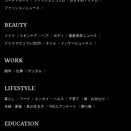
コーディネート
ファッションコラム
おすすめアイテム
/
/
/
ファッションニュース
/
BEAUTY
メイク
スキンケア
ヘア
ボディ
最新美容ニュース
/
/
/
/
/
クリスマスコフレ2025
ネイル
インナービューティ
/
/
/
WORK
雑学
仕事
デジタル
/
/
/
LIFESTYLE
暮らし
フード
エンタメ
ヘルス
子育て
旅・お出かけ
/
/
/
/
/
/
夫婦・家族
私の生き方
100人アンケート
贈り物
/
/
/
/
EDUCATION