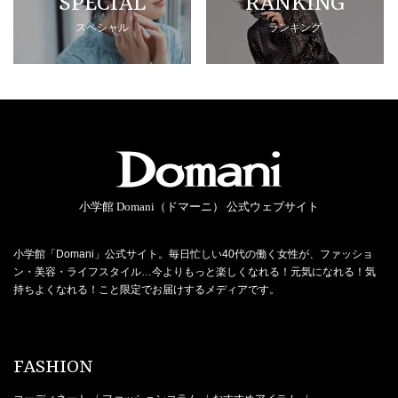
SPECIAL
RANKING
スペシャル
ランキング
小学館 Domani（ドマーニ） 公式ウェブサイト
小学館「Domani」公式サイト。毎日忙しい40代の働く女性が、ファッショ
ン・美容・ライフスタイル…今よりもっと楽しくなれる！元気になれる！気
持ちよくなれる！こと限定でお届けするメディアです。
FASHION