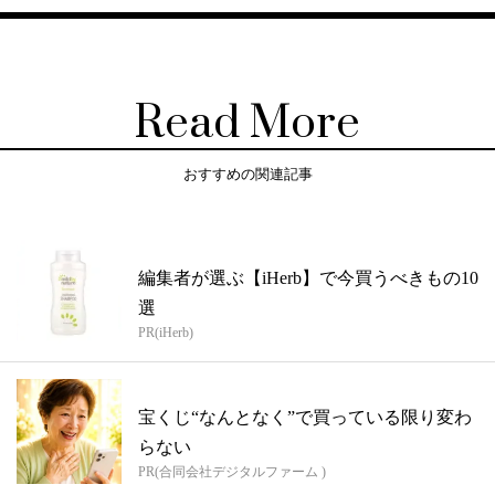
Read More
おすすめの関連記事
編集者が選ぶ【iHerb】で今買うべきもの10
選
PR(iHerb)
宝くじ“なんとなく”で買っている限り変わ
らない
PR(合同会社デジタルファーム )