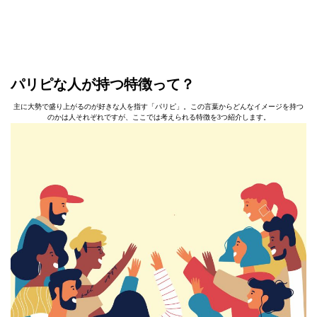
パリピな人が持つ特徴って？
主に大勢で盛り上がるのが好きな人を指す「パリピ」。この言葉からどんなイメージを持つ
のかは人それぞれですが、ここでは考えられる特徴を3つ紹介します。