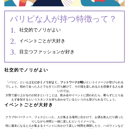
パリピな人が持つ特徴って？
社交的でノリがよい
イベントごとが大好き
目立つファッションが好き
社交的でノリがよい
「パリピ」といえば
とにかくノリがよく、フットワークが軽い
というイメージが挙げられる
でしょう。初めて会った人とでもすぐに打ち解けて、その場を楽しめる人を想像する人も多
いのでは。
大勢で盛り上がるのが好きということは、飲み会やイベントに誘われたら、断らずにとりあ
えず参加するというスタンスを持ち合わせているというのも挙げられるでしょう。
イベントごとが大好き
クラブやパーティー、フェスといった、人が集まる場所に出かけて、お酒を飲んだり踊った
りしながら仲間と一緒に楽しむというイメージも。
特に週末になると人が集まるイベントに出かけて楽しい時間を満喫したり、ハロウィンなど