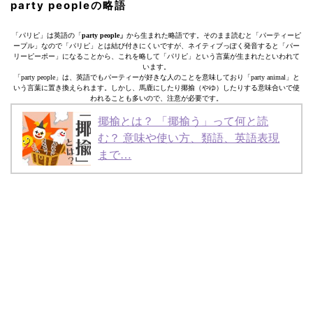
party peopleの略語
「パリピ」は英語の「
party people」
から生まれた略語です。そのまま読むと「パーティーピ
ープル」なので「パリピ」とは結び付きにくいですが、ネイティブっぽく発音すると「パー
リーピーポー」になることから、これを略して「パリピ」という言葉が生まれたといわれて
います。
「party people」は、英語でもパーティーが好きな人のことを意味しており「party animal」と
いう言葉に置き換えられます。しかし、馬鹿にしたり揶揄（やゆ）したりする意味合いで使
われることも多いので、注意が必要です。
揶揄とは？ 「揶揄う」って何と読
む？ 意味や使い方、類語、英語表現
まで…