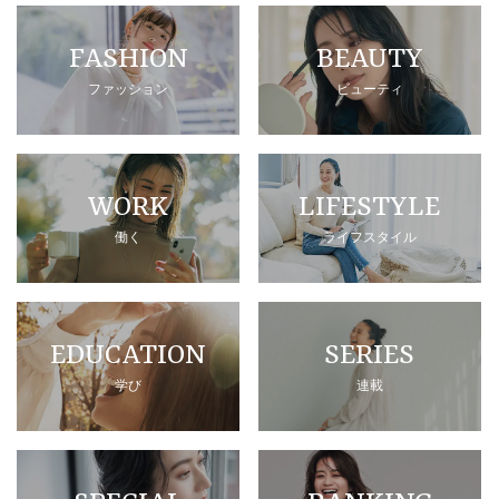
FASHION
BEAUTY
ファッション
ビューティ
WORK
LIFESTYLE
働く
ライフスタイル
EDUCATION
SERIES
学び
連載