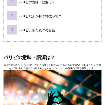
パリピの意味・語源は？
パリピな人が持つ特徴って？
パリピと似た意味の言葉
パリピの意味・語源は？
日常生活において「パリピ」という言葉を耳にすることもあるのではないでしょうか？ 何気
なく口に出して使っている人も少なくない「パリピ」の意味や語源を解説します。