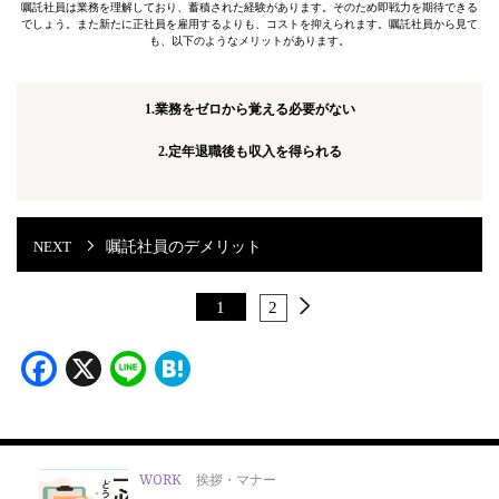
嘱託社員は業務を理解しており、蓄積された経験があります。そのため即戦力を期待できる
でしょう。また新たに正社員を雇用するよりも、コストを抑えられます。嘱託社員から見て
も、以下のようなメリットがあります。
1.業務をゼロから覚える必要がない
2.定年退職後も収入を得られる
嘱託社員のデメリット
1
2
Facebook
X
Line
Hatena
WORK
挨拶・マナー