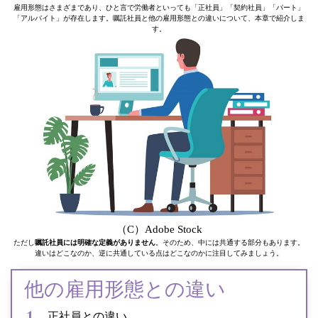
雇用形態はさまざまであり、ひと言で労働者といっても「正社員」「契約社員」「パート」
「アルバイト」が存在します。嘱託社員と他の雇用形態との違いについて、本章で紹介しま
す。
（C）Adobe Stock
ただし
嘱託社員には明確な定義がありません
。そのため、中には共通する部分もあります。
違いはどこなのか、逆に共通している点はどこなのかに注目してみましょう。
他の雇用形態との違い
正社員との違い