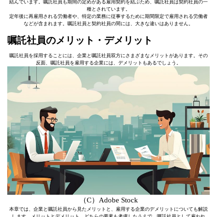
結んでいます。嘱託社員も期間の定めがある雇用契約を結ぶため、嘱託社員は契約社員の一
種とされています。
定年後に再雇用される労働者や、特定の業務に従事するために期間限定で雇用される労働者
などが含まれます。嘱託社員と契約社員の間には、大きな違いはありません。
嘱託社員のメリット・デメリット
嘱託社員を採用することには、企業と嘱託社員双方にさまざまなメリットがあります。その
反面、嘱託社員を雇用する企業には、デメリットもあるでしょう。
（C）Adobe Stock
本章では、企業と嘱託社員から見たメリットと、雇用する企業のデメリットについても解説
します。メリットとデメリット、どちらの要素も考慮したうえで、嘱託社員として雇われ