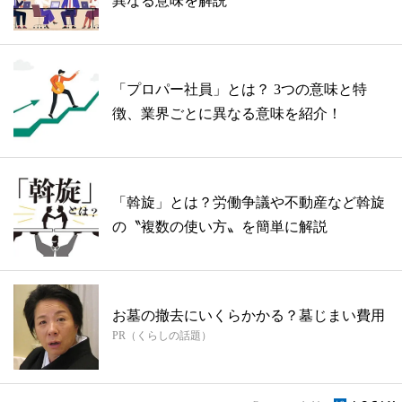
異なる意味を解説
「プロパー社員」とは？ 3つの意味と特
徴、業界ごとに異なる意味を紹介！
「斡旋」とは？労働争議や不動産など斡旋
の〝複数の使い方〟を簡単に解説
お墓の撤去にいくらかかる？墓じまい費用
PR（くらしの話題）