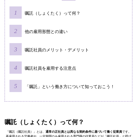
嘱託（しょくたく）って何？
他の雇用形態との違い
嘱託社員のメリット・デメリット
嘱託社員を雇用する注意点
「嘱託」という働き方について知っておこう！
嘱託（しょくたく）って何？
「嘱託（嘱託社員）」とは、
通常の正社員とは異なる契約条件に基づいて働く従業員
です。
再雇用される労働者や、一定期間のみ雇用される専門職の従業員などが「嘱託社員」と呼ば