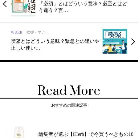
「必須」とはどういう意味？必至とはど
う違う？言…
WORK
挨拶・マナー
喫緊とはどういう意味？緊急との違いや
正しい使い…
Read More
おすすめの関連記事
編集者が選ぶ【iHerb】で今買うべきもの10