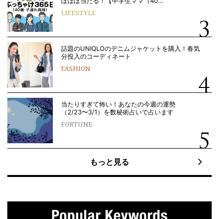
ぼほぼ当たる！【中学生ママ（40…
LIFESTYLE
話題のUNIQLOのデニムジャケットを購入！春気
分投入のコーディネート
FASHION
当たりすぎて怖い！あなたの今週の運勢
（2/23〜3/1）を数秘術占いで占います
FORTUNE
もっと見る