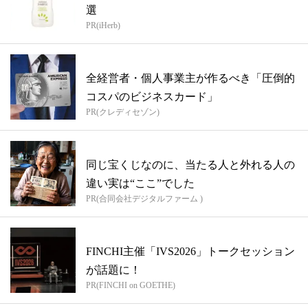
選
PR(iHerb)
全経営者・個人事業主が作るべき「圧倒的
コスパのビジネスカード」
PR(クレディセゾン)
同じ宝くじなのに、当たる人と外れる人の
違い実は“ここ”でした
PR(合同会社デジタルファーム )
FINCHI主催「IVS2026」トークセッション
が話題に！
PR(FINCHI on GOETHE)