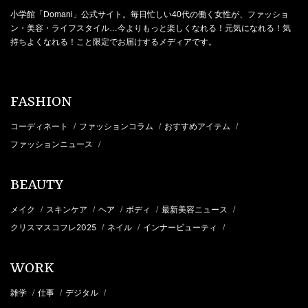
小学館「Domani」公式サイト。毎日忙しい40代の働く女性が、ファッショ
ン・美容・ライフスタイル…今よりもっと楽しくなれる！元気になれる！気
持ちよくなれる！こと限定でお届けするメディアです。
FASHION
コーディネート
ファッションコラム
おすすめアイテム
/
/
/
ファッションニュース
/
BEAUTY
メイク
スキンケア
ヘア
ボディ
最新美容ニュース
/
/
/
/
/
クリスマスコフレ2025
ネイル
インナービューティ
/
/
/
WORK
雑学
仕事
デジタル
/
/
/