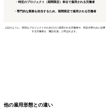
・特定のプロジェクト（期間限定）単位で雇用される労働者
・専門的な業務を担当するため、期間限定で雇用される労働者
上記のように、特別なプロジェクトのためだけに採用される労働者や、特定分野のみに従事
する労働者も「嘱託社員」と呼ばれます。
他の雇用形態との違い