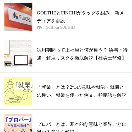
GOETHEとFINCHIがタッグを組み、新メ
ディアを創設
PR(FINCHI on GOETHE)
試用期間って正社員と何が違う？ 給与・待
遇・解雇リスクを徹底解説【社労士監修】
「就業」とは？2つの意味や就労・就職と
の違い、就業を使った例文、類義語を解説
プロパーとは。基本的な意味と業界ごとに