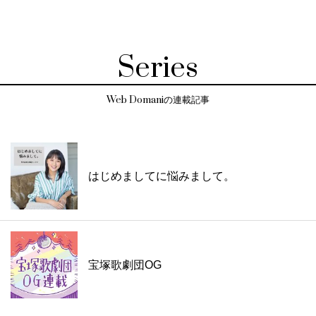
Series
Web Domaniの連載記事
はじめましてに悩みまして。
宝塚歌劇団OG