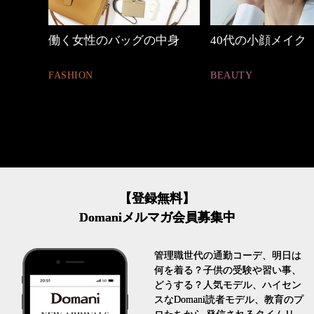
の時間
働く女性のバッグの中身
40代の小顔メイク
FASHION
BEAUTY
【登録無料】
Domaniメルマガ会員募集中
管理職世代の通勤コーデ、明日は
何を着る？子供の受験や習い事、
どうする？人気モデル、ハイセン
スなDomani読者モデル、教育のプ