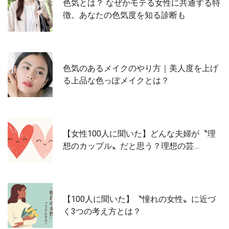
色気とは？ なぜかモテる女性に共通する特
徴。あなたの色気度を知る診断も
色気のあるメイクのやり方｜美人度を上げ
る上品な色っぽメイクとは？
【女性100人に聞いた】どんな夫婦が〝理
想のカップル〟だと思う？理想の芸…
【100人に聞いた】〝憧れの女性〟に近づ
く3つの考え方とは？