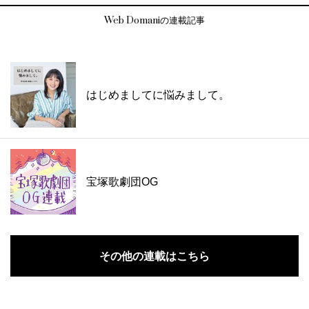
Web Domaniの連載記事
はじめましてに悩みまして。
宝塚歌劇団OG
その他の連載はこちら