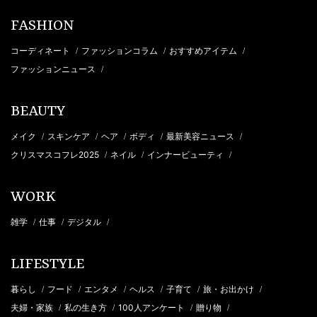
FASHION
コーディネート
ファッションコラム
おすすめアイテム
/
/
/
ファッションニュース
/
BEAUTY
メイク
スキンケア
ヘア
ボディ
最新美容ニュース
/
/
/
/
/
クリスマスコフレ2025
ネイル
インナービューティ
/
/
/
WORK
雑学
仕事
デジタル
/
/
/
LIFESTYLE
暮らし
フード
エンタメ
ヘルス
子育て
旅・お出かけ
/
/
/
/
/
/
夫婦・家族
私の生き方
100人アンケート
贈り物
/
/
/
/