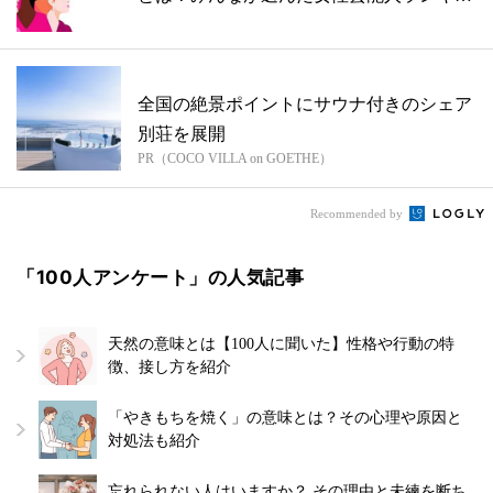
グ...
全国の絶景ポイントにサウナ付きのシェア
別荘を展開
PR（COCO VILLA on GOETHE）
Recommended by
「100人アンケート」の人気記事
天然の意味とは【100人に聞いた】性格や行動の特
徴、接し方を紹介
「やきもちを焼く」の意味とは？その心理や原因と
対処法も紹介
忘れられない人はいますか？ その理由と未練を断ち