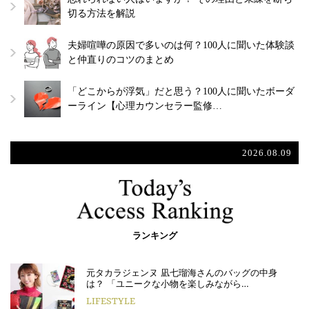
切る方法を解説
夫婦喧嘩の原因で多いのは何？100人に聞いた体験談
と仲直りのコツのまとめ
「どこからが浮気」だと思う？100人に聞いたボーダ
ーライン【心理カウンセラー監修…
2026.08.09
ランキング
元タカラジェンヌ 凪七瑠海さんのバッグの中身
は？ 「ユニークな小物を楽しみながら…
LIFESTYLE