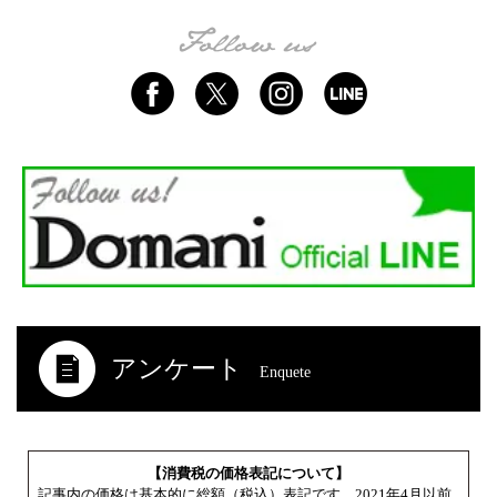
アンケート
Enquete
【消費税の価格表記について】
記事内の価格は基本的に総額（税込）表記です。2021年4月以前