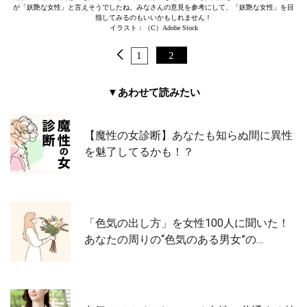
が「妖艶な女性」と言えそうでしたね。みなさんの意見を参考にして、「妖艶な女性」を目
指してみるのもいいかもしれません！
イラスト：（C）Adobe Stock
1
2
▼あわせて読みたい
【魔性の女診断】あなたも知らぬ間に異性
を魅了してるかも！？
「色気の出し方」を女性100人に聞いた！
あなたの周りの“色気のある男女”の…