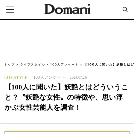
トップ
ライフスタイル
100人アンケート
【100人に聞いた】妖艶とは
100人アンケート
LIFESTYLE
2024.07.26
【100人に聞いた】妖艶とはどういうこ
と？〝妖艶な女性〟の特徴や、思い浮
かぶ女性芸能人を調査！