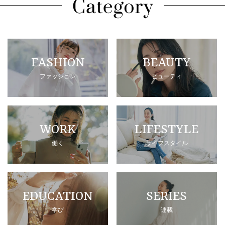
FASHION
BEAUTY
ファッション
ビューティ
WORK
LIFESTYLE
働く
ライフスタイル
EDUCATION
SERIES
学び
連載