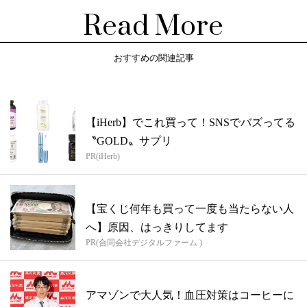
Read More
おすすめの関連記事
【iHerb】でこれ買って！SNSでバズってる
〝GOLD〟サプリ
PR(iHerb)
【宝くじ何年も買って一度も当たらない人
へ】原因、はっきりしてます
PR(合同会社デジタルファーム )
アマゾンで大人気！血圧対策はコーヒーに