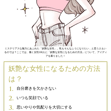
ミステリアスな魅力にあふれた「妖艶な女性」。私もそんなふうになりたい…と思う人もい
るのでは？ここでは、働く女性100人に「妖艶な女性になるための方法」について、アイディ
アを募りました！
妖艶な女性になるための方法
は？
自分磨きを欠かさない
いつも笑顔でいる
思いやりや気配りを大切にする