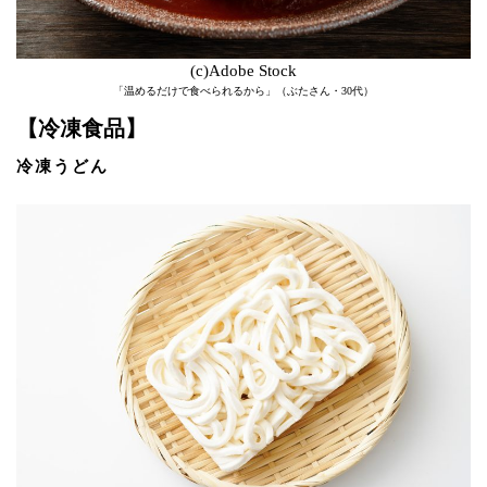
(c)Adobe Stock
「温めるだけで食べられるから」（ぶたさん・30代）
【冷凍食品】
冷凍うどん