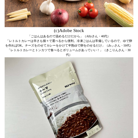
(c)Adobe Stock
「ごはんはあるので温めるだけだから」（Allyさん・40代）
「レトルトカレーは辛さも個々で選べるから便利。冷凍ごはんは常備しているので、ゆで卵
を作ればOK。チーズをのせてカレーをかけて半熟ゆで卵をのせるだけ」（みぃさん・50代）
「レトルトカレーとトンカツで食べるとボリュームがあっていい！」（きこりんさん・30
代）