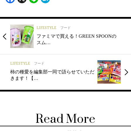
LIFESTYLE
フード
ファミマで買える！GREEN SPOONの
スム…
LIFESTYLE
フード
柿の種愛を編集部一同で語らせていただ
きます！【…
Read More