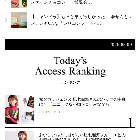
ンタインチョコレート博覧会…
【キャンドゥ】もっと早く欲しかった！ 湯せんもレ
ンチンもOKな「シリコンフードバ…
2026.08.09
ランキング
元タカラジェンヌ 凪七瑠海さんのバッグの中身
は？ 「ユニークな小物を楽しみながら…
LIFESTYLE
おいしいものに目がない凪七瑠海さん 「エビの
お寿司は断然生派です」【宝塚歌劇団O…