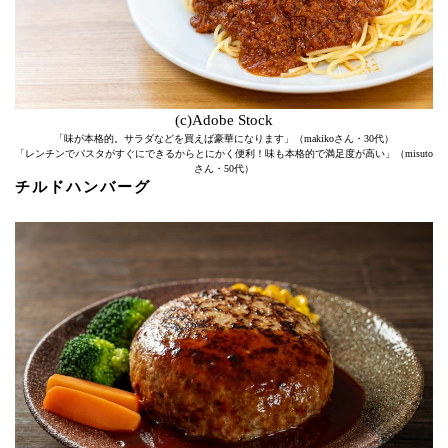
(c)Adobe Stock
「味が本格的。サラダなどを買えば豪華になります」（makikoさん・30代）
「レンチンでパスタがすぐにできるからとにかく便利！味も本格的で満足度が高い」（misuto
さん・50代）
チルドハンバーグ