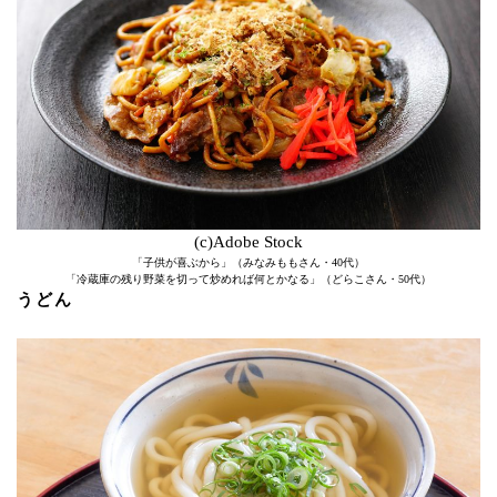
(c)Adobe Stock
「子供が喜ぶから」（みなみももさん・40代）
「冷蔵庫の残り野菜を切って炒めれば何とかなる」（どらこさん・50代）
うどん