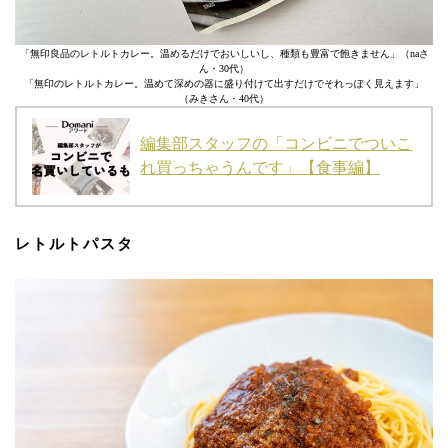
「無印良品のレトルトカレー。温めるだけでおいしいし、種類も豊富で飽きません」（naさ
ん・30代）
「無印のレトルトカレー。温めて深めの器に盛り付けて出すだけでそれっぽく見えます」
（みきさん・40代）
編集部スタッフの「コンビニでついこ
れ買っちゃうんです」【食事編】
レトルトパスタ