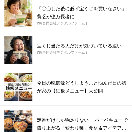
「〇〇した後に必ず宝くじを買いなさい」
貧乏が億万長者に
PR(合同会社デジタルファーム )
宝くじ当たる人だけが気づいている違い
PR(合同会社デジタルファーム )
今日の晩御飯どうしよう…と悩んだ日の我
が家の【鉄板メニュー】大公開
定番だけじゃ物足りない！ バーベキューで
盛り上がる「変わり種」食材＆アイデア総