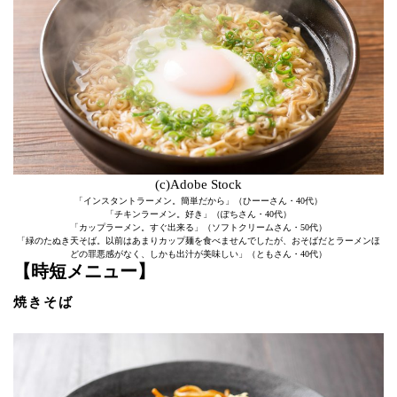
(c)Adobe Stock
「インスタントラーメン。簡単だから」（ひーーさん・40代）
「チキンラーメン。好き」（ぽちさん・40代）
「カップラーメン。すぐ出来る」（ソフトクリームさん・50代）
「緑のたぬき天そば。以前はあまりカップ麺を食べませんでしたが、おそばだとラーメンほ
どの罪悪感がなく、しかも出汁が美味しい」（ともさん・40代）
【時短メニュー】
焼きそば