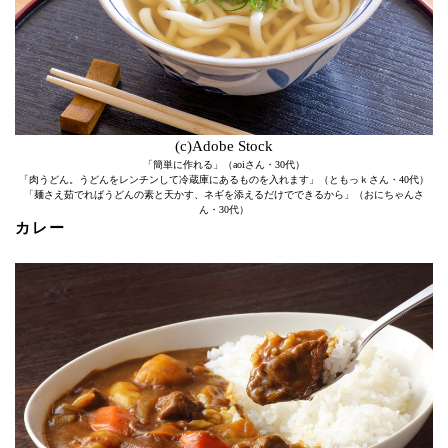
(c)Adobe Stock
「簡単に作れる」（aoiさん・30代）
「肉うどん。うどんをレンチンして冷蔵庫にあるものを入れます」（ともっｋさん・40代）
「麺さえ茹でればうどんの素と天かす、ネギを添えるだけでできるから」（おにちゃんさ
ん・30代）
カレー