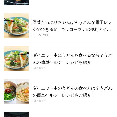
ま...
野菜たっぷりちゃんぽんうどんが電子レン
ジでできる!? キッコーマンの便利アイテ
LIFESTYLE
ム...
ダイエット中にうどんを食べるなら？うど
んの簡単ヘルシーレシピも紹介
BEAUTY
ダイエット中のうどんの食べ方は？うどん
の簡単ヘルシーレシピもご紹介！
BEAUTY