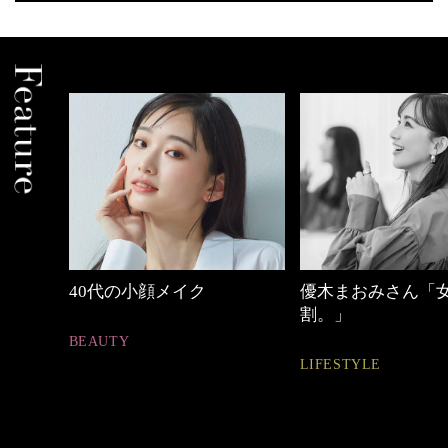
優木まおみさん「女の時間
心地よくいられる
割。」
とは
LIFESTYLE
FASHION