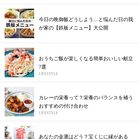
今日の晩御飯どうしよう…と悩んだ日の我
が家の【鉄板メニュー】大公開
おうちご飯が楽しくなる簡単おいしい献立
7選
LIFESTYLE
カレーの栄養って？栄養のバランスを補う
おすすめの付け合わせ
LIFESTYLE
あなたの金運はどう？宝くじに縁がある