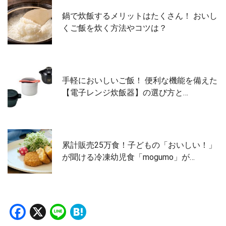
鍋で炊飯するメリットはたくさん！ おいし
くご飯を炊く方法やコツは？
手軽においしいご飯！ 便利な機能を備えた
【電子レンジ炊飯器】の選び方と…
累計販売25万食！子どもの「おいしい！」
が聞ける冷凍幼児食「mogumo」が…
Facebook
X
Line
Hatena