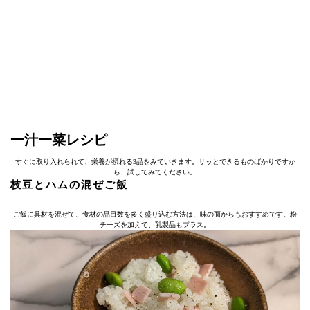
一汁一菜レシピ
すぐに取り入れられて、栄養が摂れる3品をみていきます。サッとできるものばかりですか
ら、試してみてください。
枝豆とハムの混ぜご飯
ご飯に具材を混ぜて、食材の品目数を多く盛り込む方法は、味の面からもおすすめです。粉
チーズを加えて、乳製品もプラス。