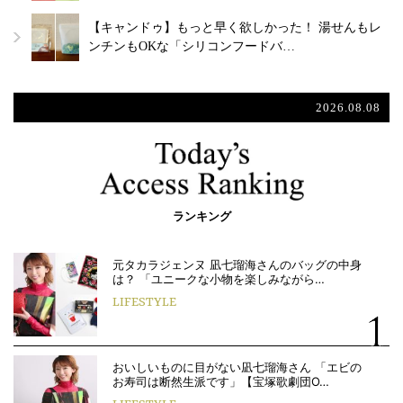
【キャンドゥ】もっと早く欲しかった！ 湯せんもレ
ンチンもOKな「シリコンフードバ…
2026.08.08
ランキング
元タカラジェンヌ 凪七瑠海さんのバッグの中身
は？ 「ユニークな小物を楽しみながら…
LIFESTYLE
おいしいものに目がない凪七瑠海さん 「エビの
お寿司は断然生派です」【宝塚歌劇団O…