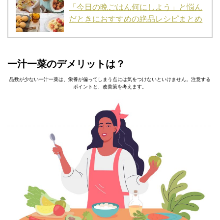
「今日の晩ごはん何にしよう」と悩ん
だときにおすすめの絶品レシピまとめ
一汁一菜のデメリットは？
品数が少ない一汁一菜は、栄養が偏ってしまう点には気をつけないといけません。注意する
ポイントと、改善策を考えます。