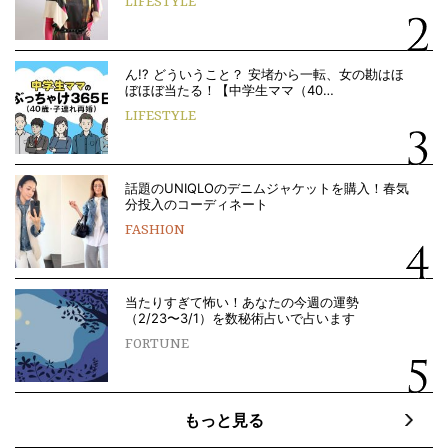
LIFESTYLE
ん!? どういうこと？ 安堵から一転、女の勘はほ
ぼほぼ当たる！【中学生ママ（40…
LIFESTYLE
話題のUNIQLOのデニムジャケットを購入！春気
分投入のコーディネート
FASHION
当たりすぎて怖い！あなたの今週の運勢
（2/23〜3/1）を数秘術占いで占います
FORTUNE
もっと見る