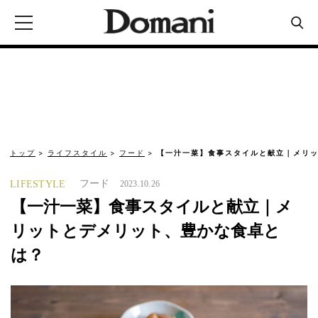
トップ
ライフスタイル
フード
【一汁一菜】食事スタイルと献立｜メリッ
フード
LIFESTYLE
2023.10.26
【一汁一菜】食事スタイルと献立｜メ
リットとデメリット、豊かな食卓と
は？