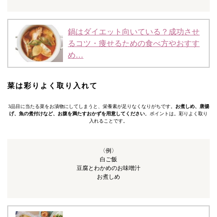
鍋はダイエット向いている？成功させ
るコツ・痩せるための食べ方やおすす
め…
菜は彩りよく取り入れて
3品目に当たる菜をお漬物にしてしまうと、栄養素が足りなくなりがちです。
お煮しめ、唐揚
げ、魚の煮付けなど、お腹を満たすおかずを用意してください
。ポイントは。彩りよく取り
入れることです。
〈例〉
白ご飯
豆腐とわかめのお味噌汁
お煮しめ