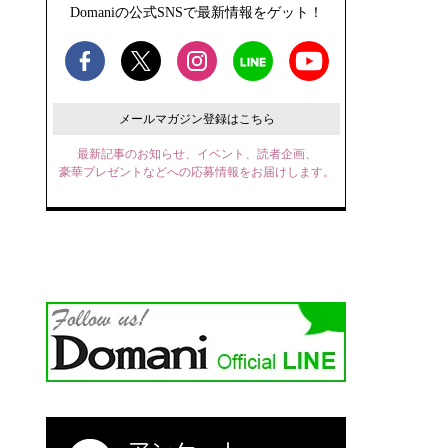
Domaniの公式SNSで最新情報をゲット！
メールマガジン登録はこちら
最新記事のお知らせ、イベント、読者企画、
豪華プレゼントなどへの応募情報をお届けします。