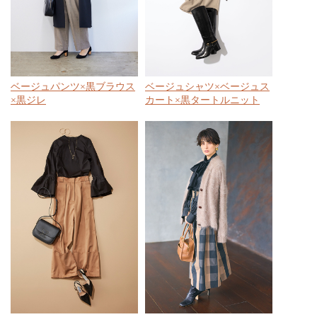
ベージュパンツ×黒ブラウス
ベージュシャツ×ベージュス
×黒ジレ
カート×黒タートルニット