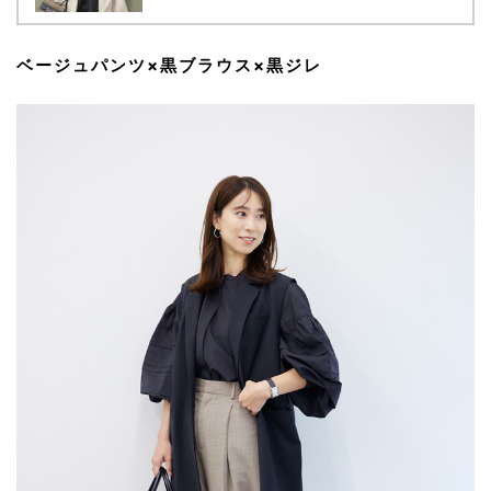
ベージュパンツ×黒ブラウス×黒ジレ