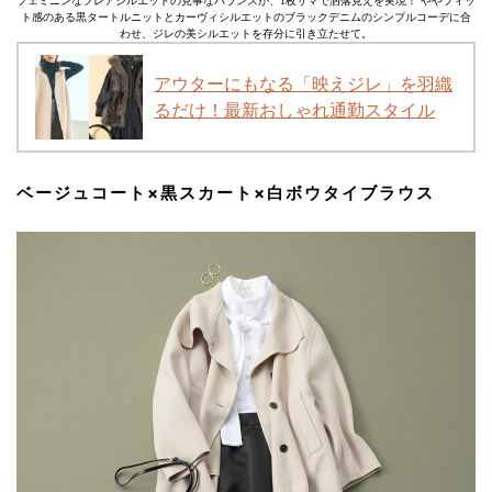
フェミニンなフレアシルエットの見事なバランスが、1枚サマで洒落見えを実現！ ややフィッ
ト感のある黒タートルニットとカーヴィシルエットのブラックデニムのシンプルコーデに合
わせ、ジレの美シルエットを存分に引き立たせて。
アウターにもなる「映えジレ」を羽織
るだけ！最新おしゃれ通勤スタイル
ベージュコート×黒スカート×白ボウタイブラウス