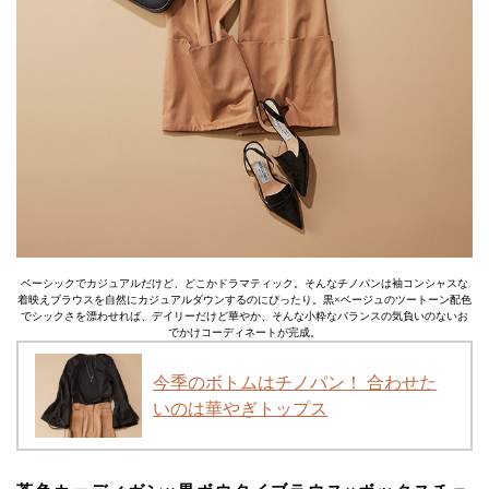
ベーシックでカジュアルだけど、どこかドラマティック。そんなチノパンは袖コンシャスな
着映えブラウスを自然にカジュアルダウンするのにぴったり。黒×ベージュのツートーン配色
でシックさを漂わせれば、デイリーだけど華やか、そんな小粋なバランスの気負いのないお
でかけコーディネートが完成。
今季のボトムはチノパン！ 合わせた
いのは華やぎトップス