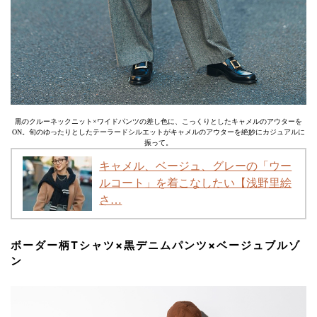
黒のクルーネックニット×ワイドパンツの差し色に、こっくりとしたキャメルのアウターを
ON。旬のゆったりとしたテーラードシルエットがキャメルのアウターを絶妙にカジュアルに
振って。
キャメル、ベージュ、グレーの「ウー
ルコート」を着こなしたい【浅野里絵
さ…
ボーダー柄Tシャツ×黒デニムパンツ×ベージュブルゾ
ン