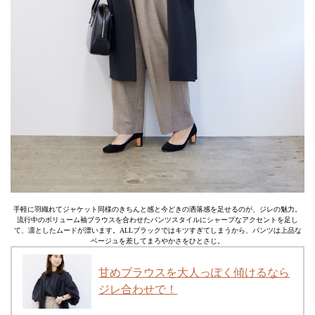
手軽に羽織れてジャケット同様のきちんと感と今どきの洒落感を足せるのが、ジレの魅力。
流行中のボリューム袖ブラウスを合わせたパンツスタイルにシャープなアクセントを足し
て、凛としたムードが漂います。ALLブラックではキツすぎてしまうから、パンツは上品な
ベージュを差してまろやかさをひとさじ。
甘めブラウスを大人っぽく傾けるなら
ジレ合わせで！