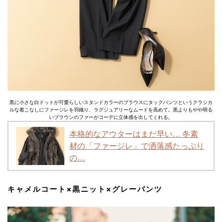
黒に小さな白ドットが可愛らしいスタンドカラーのブラウスにタックパンツというクラシカ
ルな着こなしにファージレを羽織り、ラグジュアリーなムードを高めて。黒よりもやや明る
いブラウンのファーがコーデに立体感を出してくれる。
本格的なアウターはまだ早い… 冬素
材の「ファージレ」で洒落感たっぷり
の…
キャメルコート×黒ニット×グレーパンツ