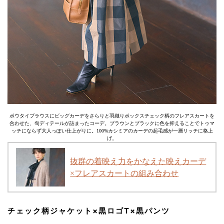
ボウタイブラウスにビッグカーデをさらりと羽織りボックスチェック柄のフレアスカートを
合わせた、旬ディテールが詰まったコーデ。ブラウンとブラックに色を抑えることでトゥマ
ッチにならず大人っぽい仕上がりに。100%カシミアのカーデの起毛感が一層リッチに格上
げ。
抜群の着映え力をかなえた映えカーデ
×フレアスカートの組み合わせ
チェック柄ジャケット×黒ロゴT×黒パンツ