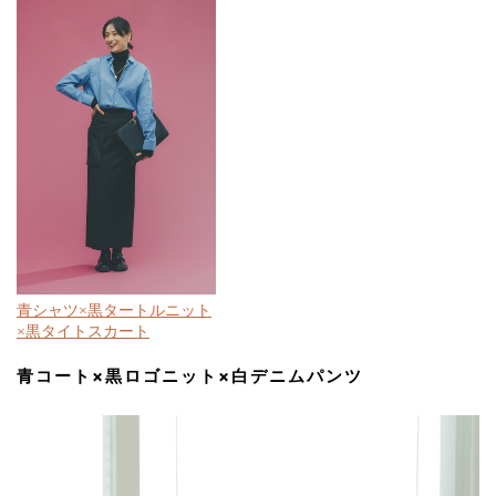
青シャツ×黒タートルニット
×黒タイトスカート
青コート×黒ロゴニット×白デニムパンツ