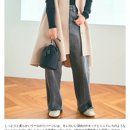
しっとりと柔らかいウールのリバージレは、キレのいい深めのVネックとミニドレスのような