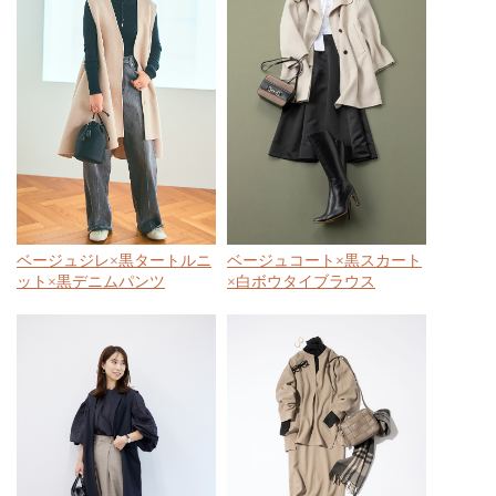
ベージュジレ×黒タートルニ
ベージュコート×黒スカート
ット×黒デニムパンツ
×白ボウタイブラウス