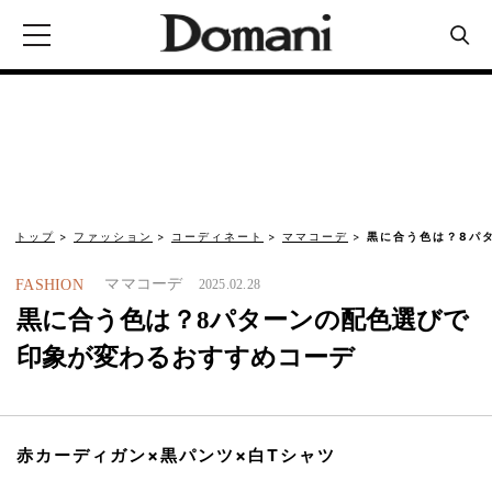
トップ
ファッション
コーディネート
ママコーデ
黒に合う色は？8パ
ママコーデ
FASHION
2025.02.28
黒に合う色は？8パターンの配色選びで
印象が変わるおすすめコーデ
赤カーディガン×黒パンツ×白Tシャツ