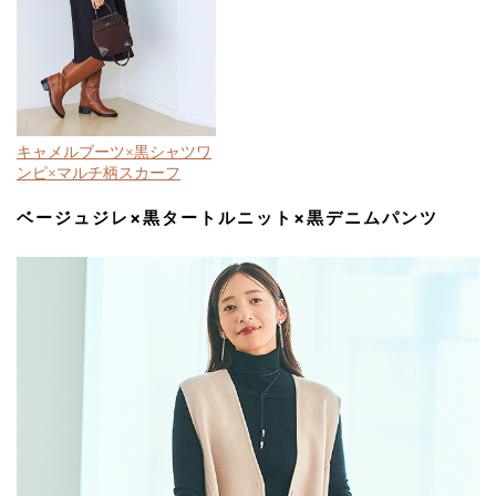
キャメルブーツ×黒シャツワ
ンピ×マルチ柄スカーフ
ベージュジレ×黒タートルニット×黒デニムパンツ