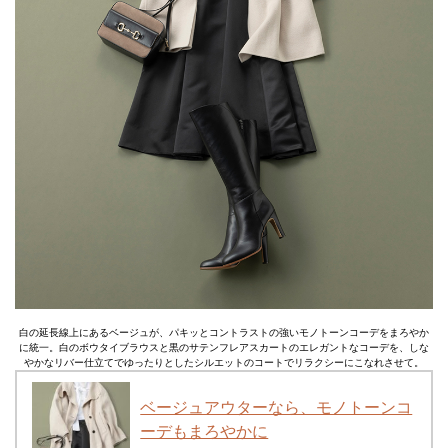
白の延長線上にあるベージュが、パキッとコントラストの強いモノトーンコーデをまろやか
に統一。白のボウタイブラウスと黒のサテンフレアスカートのエレガントなコーデを、しな
やかなリバー仕立てでゆったりとしたシルエットのコートでリラクシーにこなれさせて。
ベージュアウターなら、モノトーンコ
ーデもまろやかに