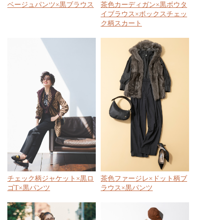
ベージュパンツ×黒ブラウス
茶色カーディガン×黒ボウタ
イブラウス×ボックスチェッ
ク柄スカート
チェック柄ジャケット×黒ロ
茶色ファージレ×ドット柄ブ
ゴT×黒パンツ
ラウス×黒パンツ