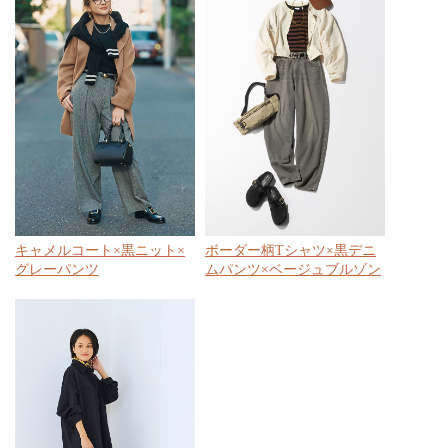
キャメルコート×黒ニット×
ボーダー柄Tシャツ×黒デニ
グレーパンツ
ムパンツ×ベージュブルゾン