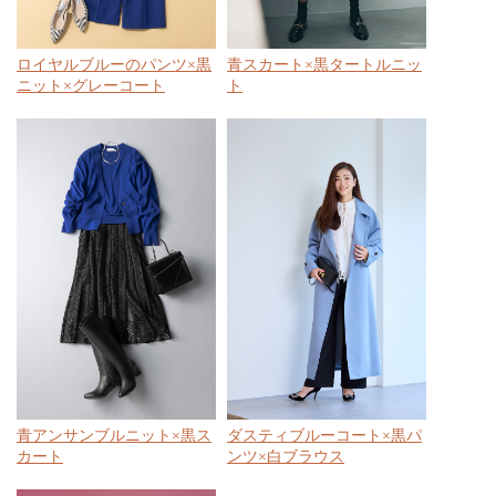
ロイヤルブルーのパンツ×黒
青スカート×黒タートルニッ
ニット×グレーコート
ト
青アンサンブルニット×黒ス
ダスティブルーコート×黒パ
カート
ンツ×白ブラウス