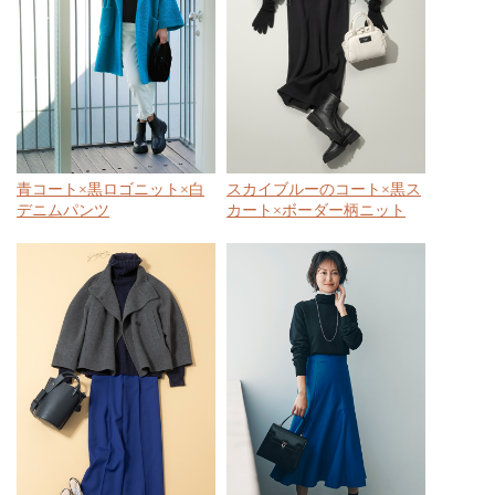
青コート×黒ロゴニット×白
スカイブルーのコート×黒ス
デニムパンツ
カート×ボーダー柄ニット