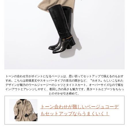
トーンの合わせ方がポイントになるベージュは、思い切ってセットアップで揃えるのもおす
すめ。こちらは前後差丈やスキッパータイプの首元の開きなど、〝カオス〟らしいこなれた
デザインが魅力のウールジャージーのシャツとタイトスカート。オーバーサイズなので裾を
イン/アウトとアレンジしやすく、着回し力の高さも魅力です。黒タートルとブーツをちらっ
とのぞかせ引き締めて。
トーン合わせが難しいベージュコーデ
もセットアップならうまくいく！