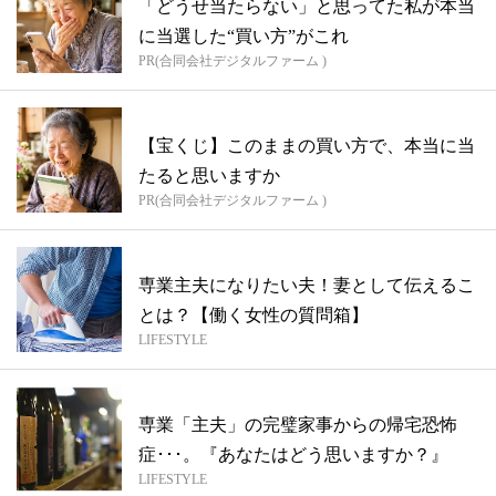
「どうせ当たらない」と思ってた私が本当
に当選した“買い方”がこれ
PR(合同会社デジタルファーム )
【宝くじ】このままの買い方で、本当に当
たると思いますか
PR(合同会社デジタルファーム )
専業主夫になりたい夫！妻として伝えるこ
とは？【働く女性の質問箱】
LIFESTYLE
専業「主夫」の完璧家事からの帰宅恐怖
症･･･。『あなたはどう思いますか？』
LIFESTYLE