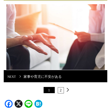
家事や育児に不安がある
1
2
Facebook
X
Line
Hatena