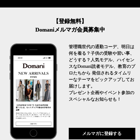
【登録無料】
Domaniメルマガ会員募集中
管理職世代の通勤コーデ、明日は
何を着る？子供の受験や習い事、
どうする？人気モデル、ハイセン
スなDomani読者モデル、教育のプ
ロたちから 発信されるタイムリ
ーなテーマをピックアップしてお
届けします。
プレゼント企画やイベント参加の
スペシャルなお知らせも！
メルマガに登録する