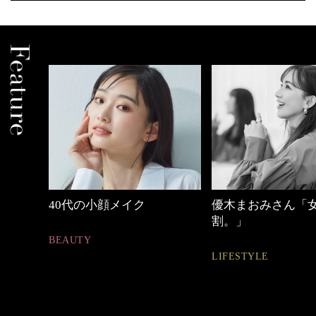
優木まおみさん「女の時間
働く女性のバッグ
割。」
FASHION
LIFESTYLE