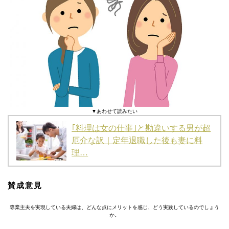
▼あわせて読みたい
｢料理は女の仕事｣と勘違いする男が超
厄介な訳｜定年退職した後も妻に料
理…
賛成意見
専業主夫を実現している夫婦は、どんな点にメリットを感じ、どう実践しているのでしょう
か。