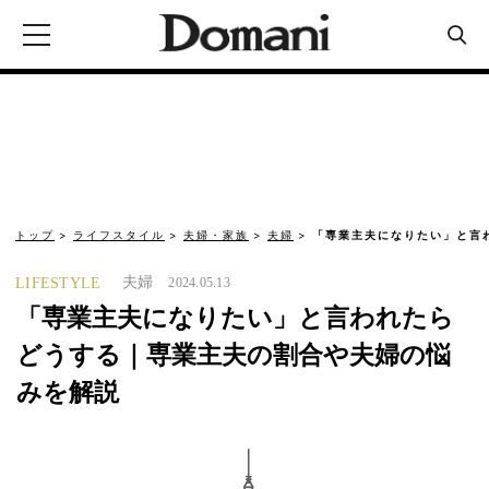
トップ
ライフスタイル
夫婦・家族
夫婦
「専業主夫になりたい」と言
夫婦
LIFESTYLE
2024.05.13
「専業主夫になりたい」と言われたら
どうする｜専業主夫の割合や夫婦の悩
みを解説