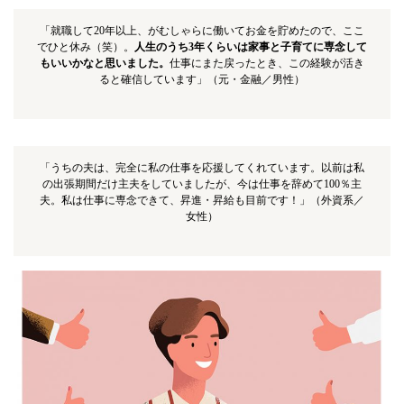
「就職して20年以上、がむしゃらに働いてお金を貯めたので、ここ
でひと休み（笑）。
人生のうち3年くらいは家事と子育てに専念して
もいいかなと思いました。
仕事にまた戻ったとき、この経験が活き
ると確信しています」（元・金融／男性）
「うちの夫は、完全に私の仕事を応援してくれています。以前は私
の出張期間だけ主夫をしていましたが、今は仕事を辞めて100％主
夫。私は仕事に専念できて、昇進・昇給も目前です！」（外資系／
女性）