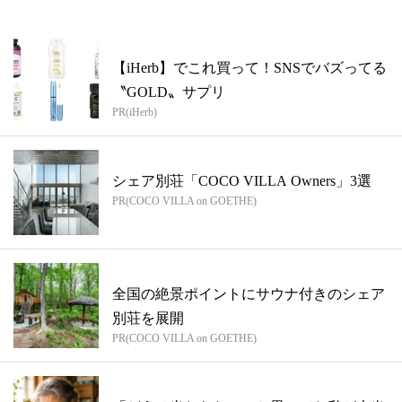
【iHerb】でこれ買って！SNSでバズってる
〝GOLD〟サプリ
PR(iHerb)
シェア別荘「COCO VILLA Owners」3選
PR(COCO VILLA on GOETHE)
全国の絶景ポイントにサウナ付きのシェア
別荘を展開
PR(COCO VILLA on GOETHE)