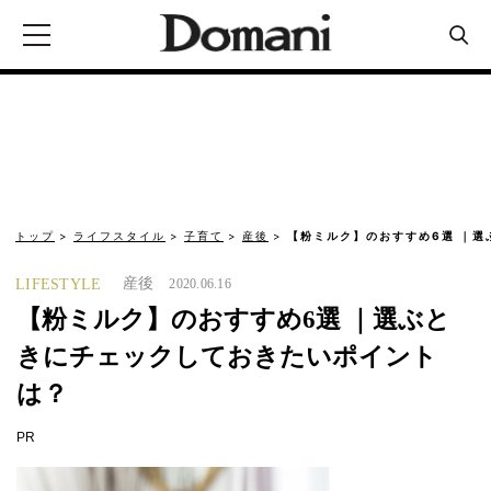
トップ
ライフスタイル
子育て
産後
【粉ミルク】のおすすめ6選 ｜選
産後
LIFESTYLE
2020.06.16
【粉ミルク】のおすすめ6選 ｜選ぶと
きにチェックしておきたいポイント
は？
PR