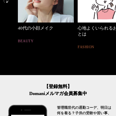
心地よくいられるおしゃれ
働く女性のバッグ
とは
FASHION
FASHION
【登録無料】
Domaniメルマガ会員募集中
管理職世代の通勤コーデ、明日は
何を着る？子供の受験や習い事、