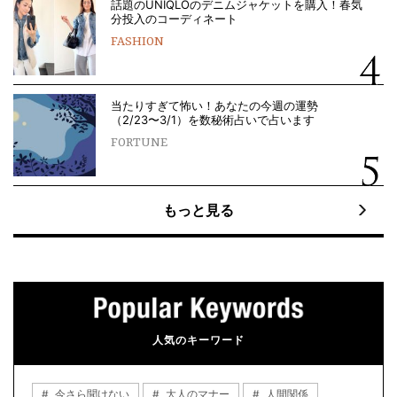
話題のUNIQLOのデニムジャケットを購入！春気
分投入のコーディネート
FASHION
当たりすぎて怖い！あなたの今週の運勢
（2/23〜3/1）を数秘術占いで占います
FORTUNE
もっと見る
人気のキーワード
今さら聞けない
大人のマナー
人間関係