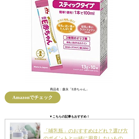
商品名：森永「E赤ちゃん」
Amazonでチェック
▼こちらの記事もおすすめ！
「哺乳瓶」のおすすめはどれ？選び方
のポイントと一緒に用意したいもの