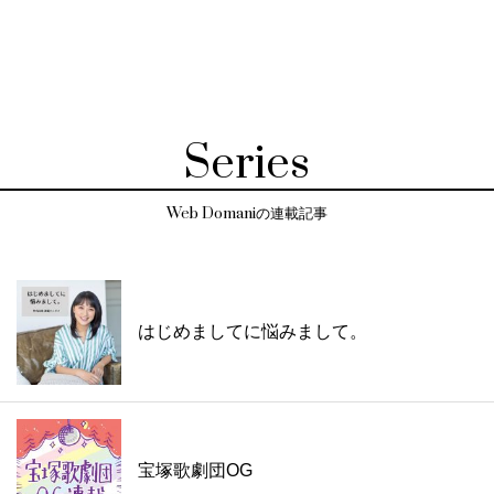
Series
Web Domaniの連載記事
はじめましてに悩みまして。
宝塚歌劇団OG