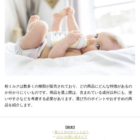
粉ミルクは数多くの種類が販売されており、どの商品にどんな特徴があるの
か分かりにくいものです。商品を選ぶ際は、含まれている成分以外にも、使
いやすさなどを考慮する必要があります。選び方のポイントやおすすめの商
品を紹介します。
【目次】
・
選ぶときのポイントは？
・
コスパの良い缶タイプ