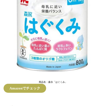
商品名：森永「はぐくみ」
Amazonでチェック