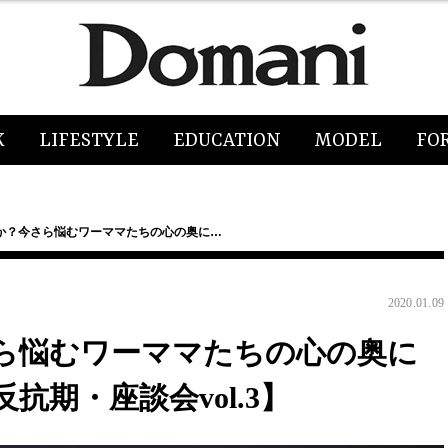
K
LIFESTYLE
EDUCATION
MODEL
FO
か？今さら悩むワーママたちの心の奥に…
2020.01.09
ら悩むワーママたちの心の奥に
期・座談会vol.3】