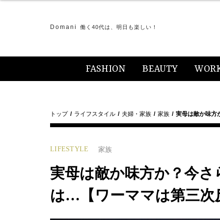
Domani
働く40代は、明日も楽しい！
FASHION
BEAUTY
WOR
トップ
ライフスタイル
夫婦・家族
家族
実母は敵か味方
LIFESTYLE
家族
実母は敵か味方か？今さ
は…【ワーママは第三次反抗