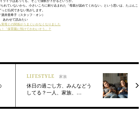
イライラはあっても、そこで溜飲が下がるというか。
得られていないから。小さいころに刷り込まれた「母親が認めてくれない」という思いは、たぶんこ
ずっと払拭できない気がします。
／酒井亜希子（スタッフ・オン）
あわせて読みたい
ら実母との関係がうまくいかなくなりました
っ！「保育園に預けてかわいそう」？
LIFESTYLE
家族
の
休日の過ごし方、みんなどう
してる？一人、家族、…