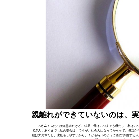
親離れができていないのは、
Aさん
：ふだんは無意識だけど、結局、母はいつまでも母だし、私はい
Cさん
：あくまでも私の場合は…ですが、社会人になってからって、母親から
親は大先輩だし、比較もしやすいから、子ども時代のように急に“評価する人