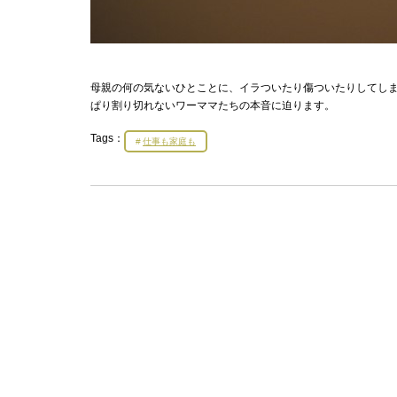
母親の何の気ないひとことに、イラついたり傷ついたりしてし
ぱり割り切れないワーママたちの本音に迫ります。
Tags：
仕事も家庭も