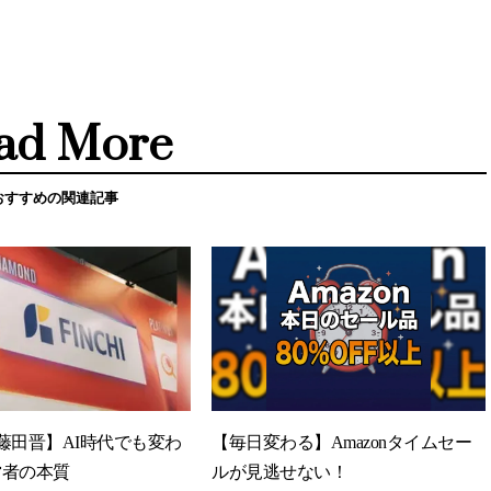
ad More
おすすめの関連記事
藤田晋】AI時代でも変わ
【毎日変わる】Amazonタイムセー
営者の本質
ルが見逃せない！