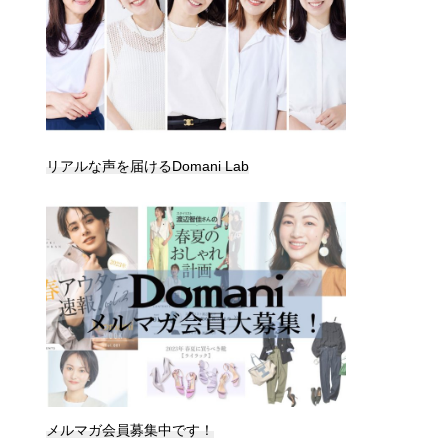
リアルな声を届けるDomani Lab
メルマガ会員募集中です！