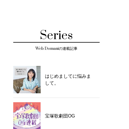
Series
Web Domaniの連載記事
はじめましてに悩みま
して。
宝塚歌劇団OG