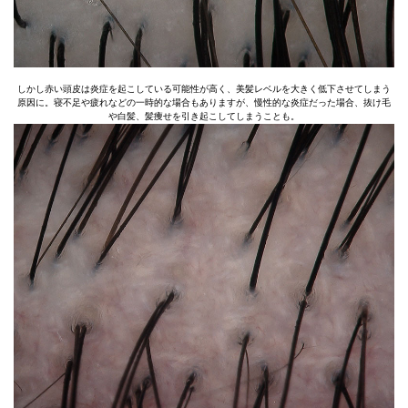
しかし赤い頭皮は炎症を起こしている可能性が高く、美髪レベルを大きく低下させてしまう
原因に。寝不足や疲れなどの一時的な場合もありますが、慢性的な炎症だった場合、抜け毛
や白髪、髪痩せを引き起こしてしまうことも。