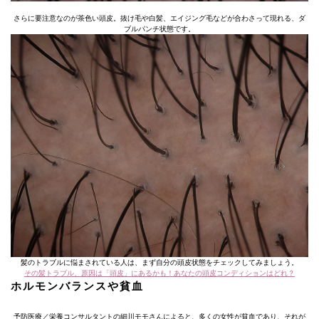
さらに要注意なのが茶色い頭皮。抜け毛や白髪、エイジング毛などが合わさって現れる、ダ
ブルパンチ状態です。
髪のトラブルに悩まされている人は、まず自分の頭皮状態をチェックしてみましょう。
その髪トラブル、原因は「頭皮」にあるかも！あなたの頭皮コンディションはどれ？
ホルモンバランスや貧血
予防医療／栄養コンサルタントの細川モモさんによると、多くの女性が貧血であり、それが