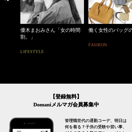
の時間
働く女性のバッグの中身
心地よくいられる
とは
FASHION
FASHION
【登録無料】
Domaniメルマガ会員募集中
管理職世代の通勤コーデ、明日は
何を着る？子供の受験や習い事、