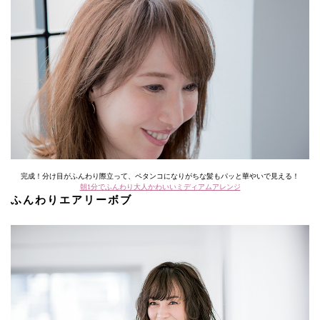
完成！分け目がふんわり際立って、ペタンコになりがちな髪もパッと華やいで見える！
朝1分でふんわり大人かわいいミディアムアレンジ
ふんわりエアリーボブ