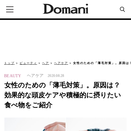
トップ
ビューティ
ヘア
ヘアケア
女性のための「薄毛対策」。原因は
ヘアケア
BEAUTY
2020.08.28
女性のための「薄毛対策」。原因は？
効果的な頭皮ケアや積極的に摂りたい
食べ物をご紹介