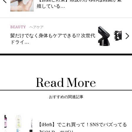
殖している…
BEAUTY
ヘアケア
髪だけでなく身体もケアできる!? 次世代
ドライ…
Read More
おすすめの関連記事
【iHerb】でこれ買って！SNSでバズってる