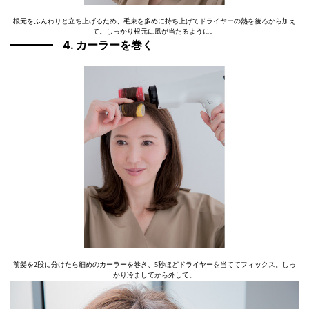
根元をふんわりと立ち上げるため、毛束を多めに持ち上げてドライヤーの熱を後ろから加え
て。しっかり根元に風が当たるように。
4. カーラーを巻く
前髪を2段に分けたら細めのカーラーを巻き、5秒ほどドライヤーを当ててフィックス。しっ
かり冷ましてから外して。