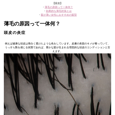
【目次】
・
薄毛の原因って一体何？
・
効果的な薄毛対策とは
・
髪が薄い女性におすすめの髪型
薄毛の原因って一体何？
頭皮の炎症
例えば健康な頭皮は青白く透けたような色をしています。皮膚の表面のキメが整っていて、
うっすら艶を感じる状態であれば、豊かな髪が生まれる理想的な頭皮のコンディションと言
えます。