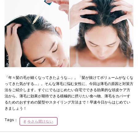
「年々髪の毛が細くなってきたような…」。「髪が抜けてボリュームがなくな
ってきた気がする…」。そんな薄毛に悩む女性に、今回は薄毛の原因と対策方
法をご紹介します。すぐにでもはじめたい自宅でできる効果的な頭皮ケア方
法から、薄毛に効果が期待できる積極的に摂りたい食べ物、薄毛をカバーす
るためのおすすめの髪型やスタイリング方法まで！早速今日からはじめてい
きましょう！
Tags：
今さら聞けない