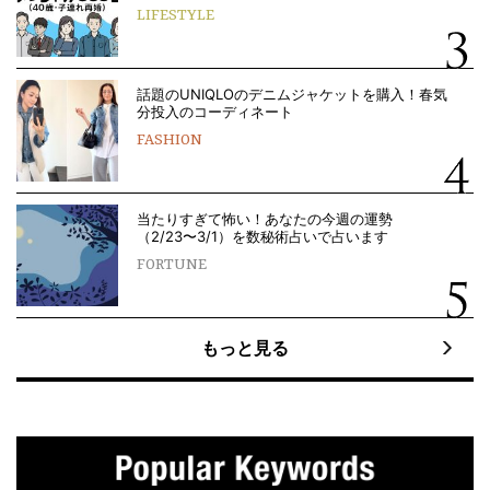
LIFESTYLE
話題のUNIQLOのデニムジャケットを購入！春気
分投入のコーディネート
FASHION
当たりすぎて怖い！あなたの今週の運勢
（2/23〜3/1）を数秘術占いで占います
FORTUNE
もっと見る