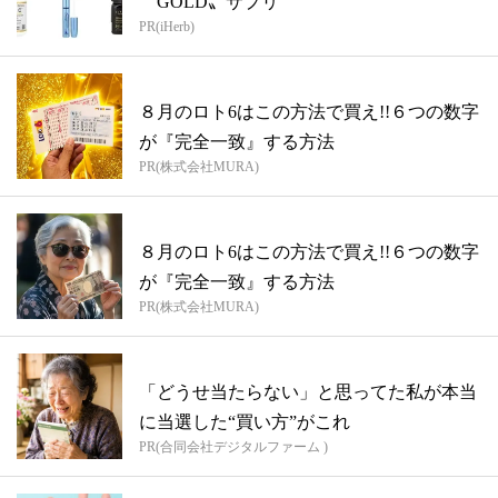
〝GOLD〟サプリ
PR(iHerb)
８月のロト6はこの方法で買え!!６つの数字
が『完全一致』する方法
PR(株式会社MURA)
８月のロト6はこの方法で買え!!６つの数字
が『完全一致』する方法
PR(株式会社MURA)
「どうせ当たらない」と思ってた私が本当
に当選した“買い方”がこれ
PR(合同会社デジタルファーム )