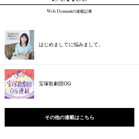
Web Domaniの連載記事
はじめましてに悩みまして。
宝塚歌劇団OG
その他の連載はこちら