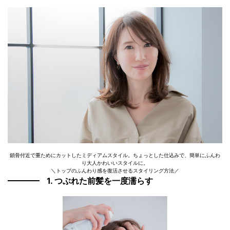
鎖骨付近で重ためにカットしたミディアムスタイル。ちょっとした仕込みで、簡単にふんわ
り大人かわいいスタイルに。
＼トップのふんわり感を復活させるスタイリング方法／
1. つぶれた前髪を一度濡らす