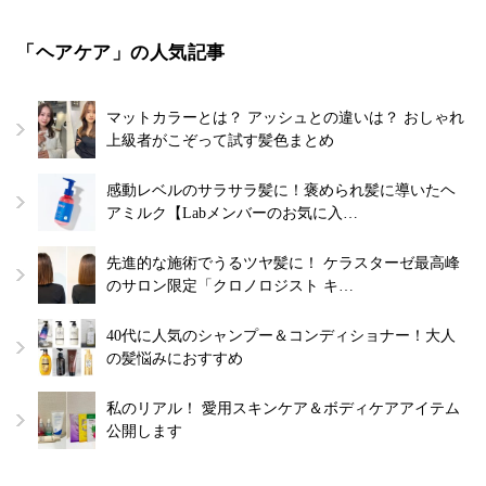
「ヘアケア」の人気記事
マットカラーとは？ アッシュとの違いは？ おしゃれ
上級者がこぞって試す髪色まとめ
感動レベルのサラサラ髪に！褒められ髪に導いたヘ
アミルク【Labメンバーのお気に入…
先進的な施術でうるツヤ髪に！ ケラスターゼ最高峰
のサロン限定「クロノロジスト キ…
40代に人気のシャンプー＆コンディショナー！大人
の髪悩みにおすすめ
私のリアル！ 愛用スキンケア＆ボディケアアイテム
公開します