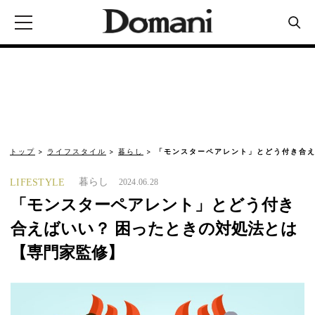
トップ
ライフスタイル
暮らし
「モンスターペアレント」とどう付き合え
暮らし
LIFESTYLE
2024.06.28
「モンスターペアレント」とどう付き
合えばいい？ 困ったときの対処法とは
【専門家監修】