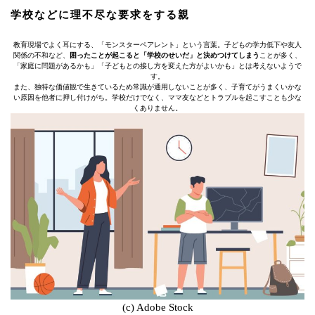
学校などに理不尽な要求をする親
教育現場でよく耳にする、「モンスターペアレント」という言葉。子どもの学力低下や友人
関係の不和など、
困ったことが起こると「学校のせいだ」と決めつけてしまう
ことが多く、
「家庭に問題があるかも」「子どもとの接し方を変えた方がよいかも」とは考えないようで
す。
また、独特な価値観で生きているため常識が通用しないことが多く、子育てがうまくいかな
い原因を他者に押し付けがち。学校だけでなく、ママ友などとトラブルを起こすことも少な
くありません。
(c) Adobe Stock