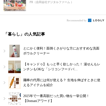
PR（合同会社デジタルファーム ）
Recommended by
「暮らし」の人気記事
とにかく便利！面倒くさがりな方におすすめな洗面
ボウルクリーナー
【キャンドゥ】もっと早く欲しかった！ 湯せんもレ
ンチンもOKな「シリコンフードバ…
麺棒の代用には何が使える？ 生地を伸ばすときに使
えるアイテムを紹介
2025年で一番高額だった買い物を一挙公開！
【Domaniアワード】