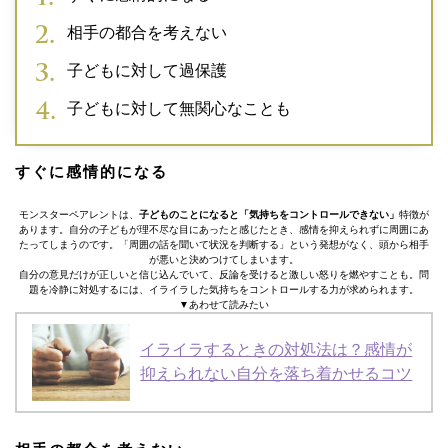
相手の都合を考えない
子どもに対して過保護
子どもに対して無関心なことも
すぐに感情的になる
モンスターペアレントは、
子どものことになると「気持ちをコントロールできない」
特徴が
あります。自分の子どもが理不尽な目にあったと感じたとき、感情を抑えられずに周囲にあ
たってしまうのです。「周囲の話を聞いて状況を判断する」という発想がなく、頭から相手
が悪いと決めつけてしまいます。
自分の意見だけが正しいと信じ込んでいて、反論を受けると激しい怒りを燃やすことも。問
題を冷静に対処するには、イライラした気持ちをコントロールする力が求められます。
▼あわせて読みたい
イライラするときの対処法は？感情が
抑えられない自分を落ち着かせるコツ