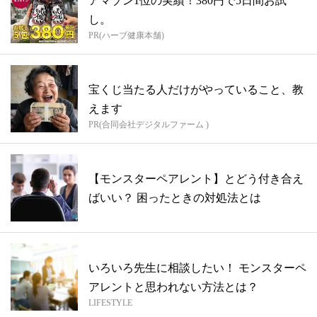
アマゾン1位の実績！380円で5日間お試
し。
PR(ハーブ健康本舗)
宝くじ当たる人だけがやっていること、教
えます
PR(合同会社デジタルファーム )
【モンスターペアレント】とどう付き合え
ばいい？ 困ったときの対処法とは
いろいろ先生に相談したい！ モンスターペ
アレントと思われない方法とは？
LIFESTYLE