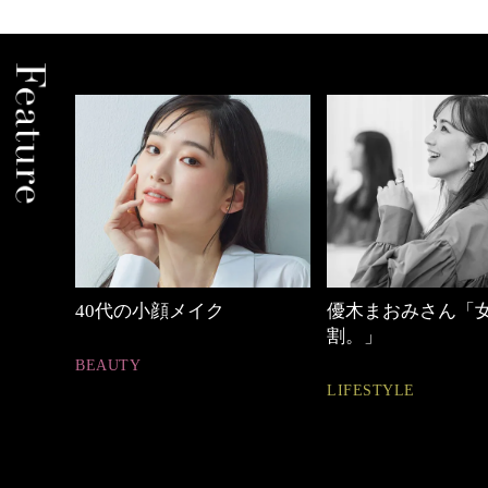
しゃれ
40代の小顔メイク
優木まおみさん「
割。」
BEAUTY
LIFESTYLE