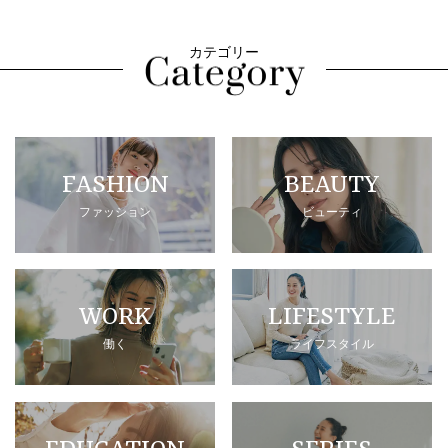
カテゴリー
FASHION
BEAUTY
ファッション
ビューティ
WORK
LIFESTYLE
働く
ライフスタイル