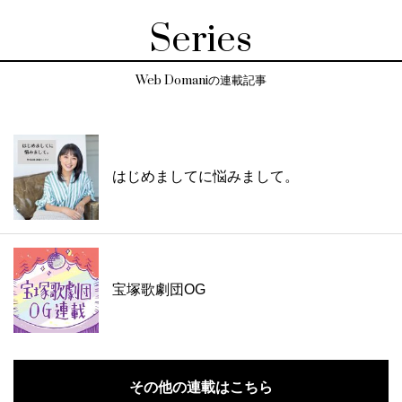
Series
Web Domaniの連載記事
はじめましてに悩みまして。
宝塚歌劇団OG
その他の連載はこちら