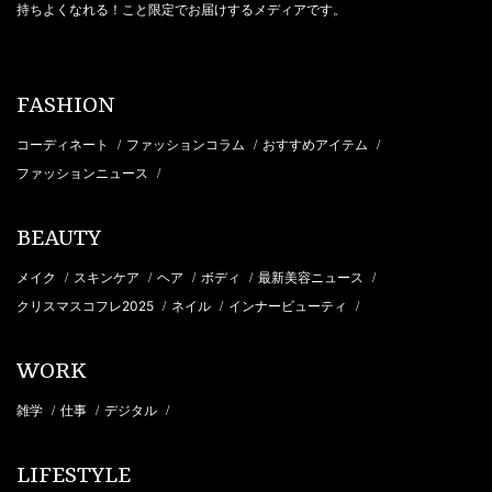
持ちよくなれる！こと限定でお届けするメディアです。
FASHION
コーディネート
ファッションコラム
おすすめアイテム
/
/
/
ファッションニュース
/
BEAUTY
メイク
スキンケア
ヘア
ボディ
最新美容ニュース
/
/
/
/
/
クリスマスコフレ2025
ネイル
インナービューティ
/
/
/
WORK
雑学
仕事
デジタル
/
/
/
LIFESTYLE