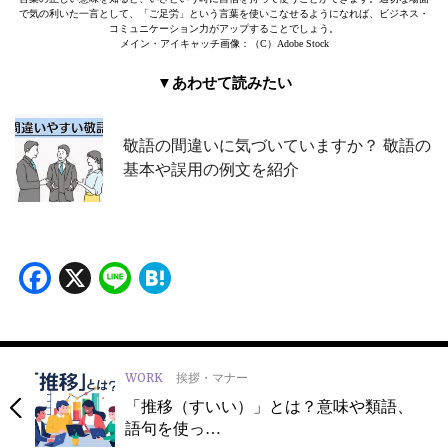
で気の利いた一言として、「ご足労」という言葉を使いこなせるようになれば、ビジネス・
コミュニケーション力がアップすることでしょう。
メイン・アイキャッチ画像：（C）Adobe Stock
▼あわせて読みたい
敬語の間違いに気づいていますか？ 敬語の
基本や誤用の例文を紹介
Facebook
X
Line
Hatena
WORK
挨拶・マナー
「推移（すいい）」とは？意味や類語、
語句を使っ…