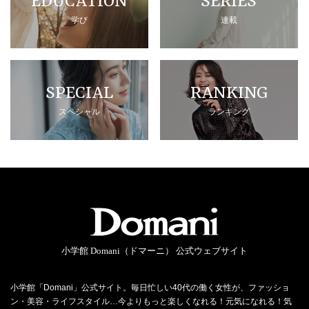
EDUCATION
SERIES
学び
連載
SPECIAL
RANKING
スペシャル
ランキング
小学館 Domani（ドマーニ） 公式ウェブサイト
小学館「Domani」公式サイト。毎日忙しい40代の働く女性が、ファッショ
ン・美容・ライフスタイル…今よりもっと楽しくなれる！元気になれる！気