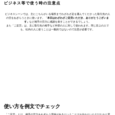
ビジネス等で使う時の注意点
ビジネスシーンでは、主にこちらがいる場所までわざわざ足を運んでくださった取引先の人
の労をねぎらうときに使います。「
本日はわざわざご足労いただき、ありがとうございま
す」
など相手の労力に感謝を表すことができるでしょう。
また「ご足労」は、主に取引先の相手など外部の人に対して使われます。同じ目上の人で
も、社内の人に使うことは一般的ではないので注意が必要です。
使い方を例文でチェック
「ご足労」とは、相手の労力をねぎらう意味があるということはお分かりいただけたかと思