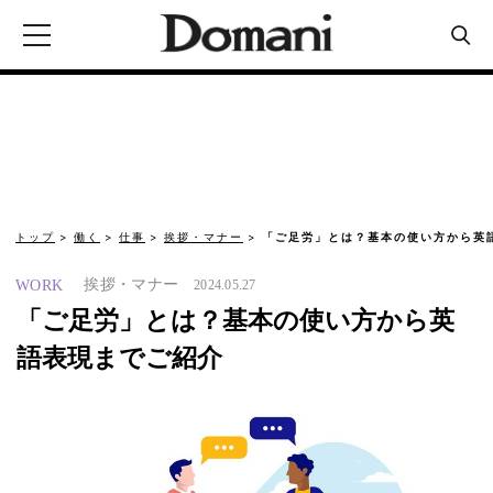
トップ
働く
仕事
挨拶・マナー
「ご足労」とは？基本の使い方から英
挨拶・マナー
WORK
2024.05.27
「ご足労」とは？基本の使い方から英
語表現までご紹介