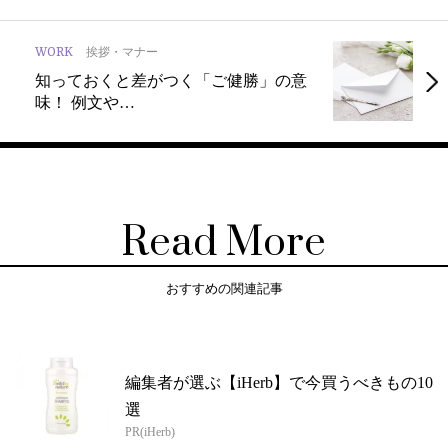
WORK
挨拶・マナー
知っておくと差がつく「ご健勝」の意
味！ 例⽂や…
Read More
おすすめの関連記事
編集者が選ぶ【iHerb】で今買うべきもの10
選
PR(iHerb)