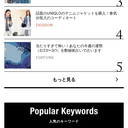
話題のUNIQLOのデニムジャケットを購入！春気
分投入のコーディネート
FASHION
当たりすぎて怖い！あなたの今週の運勢
（2/23〜3/1）を数秘術占いで占います
FORTUNE
もっと見る
人気のキーワード