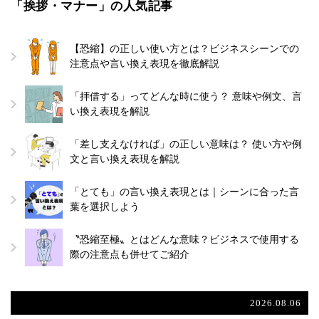
「挨拶・マナー」の人気記事
【恐縮】の正しい使い方とは？ビジネスシーンでの
注意点や言い換え表現を徹底解説
「拝借する」ってどんな時に使う？ 意味や例文、言
い換え表現を解説
「差し支えなければ」の正しい意味は？ 使い方や例
文と言い換え表現を解説
「とても」の言い換え表現とは｜シーンに合った言
葉を選択しよう
〝恐縮至極〟とはどんな意味？ビジネスで使用する
際の注意点も併せてご紹介
2026.08.06