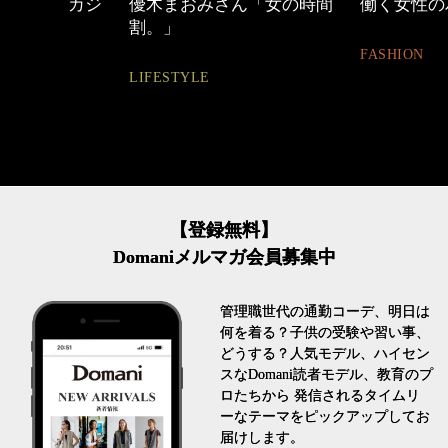
めカジ
優木まおみさん「女の時間
働く女性のバッグ
割。」
FASHION
LIFESTYLE
【登録無料】
Domaniメルマガ会員募集中
管理職世代の通勤コーデ、明日は
何を着る？子供の受験や習い事、
どうする？人気モデル、ハイセン
スなDomani読者モデル、教育のプ
ロたちから 発信されるタイムリ
ーなテーマをピックアップしてお
届けします。