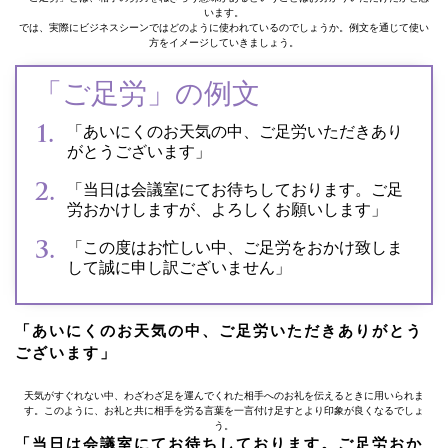
います。
では、実際にビジネスシーンではどのように使われているのでしょうか。例文を通じて使い
方をイメージしていきましょう。
「ご足労」の例文
「あいにくのお天気の中、ご足労いただきあり
がとうございます」
「当日は会議室にてお待ちしております。ご足
労おかけしますが、よろしくお願いします」
「この度はお忙しい中、ご足労をおかけ致しま
して誠に申し訳ございません」
「あいにくのお天気の中、ご足労いただきありがとう
ございます」
天気がすぐれない中、わざわざ足を運んでくれた相手へのお礼を伝えるときに用いられま
す。このように、お礼と共に相手を労る言葉を一言付け足すとより印象が良くなるでしょ
う。
「当日は会議室にてお待ちしております。ご足労おか