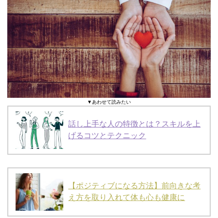
▼あわせて読みたい
話し上手な人の特徴とは？スキルを上
げるコツとテクニック
【ポジティブになる方法】前向きな考
え方を取り入れて体も心も健康に