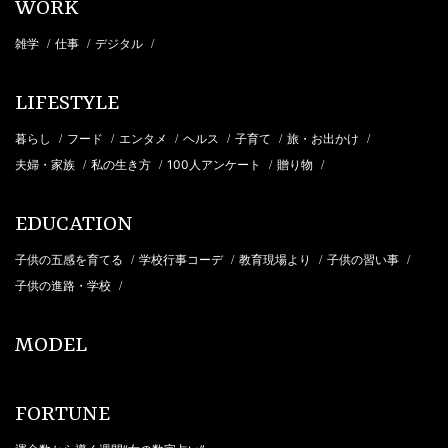
WORK
雑学
仕事
デジタル
/
/
/
LIFESTYLE
暮らし
フード
エンタメ
ヘルス
子育て
旅・お出かけ
/
/
/
/
/
/
夫婦・家族
私の生き方
100人アンケート
贈り物
/
/
/
/
EDUCATION
子供の五感を育てる
学校行事コーデ
教育現場より
子供の習い事
/
/
/
/
子供の進路・学校
/
MODEL
FORTUNE