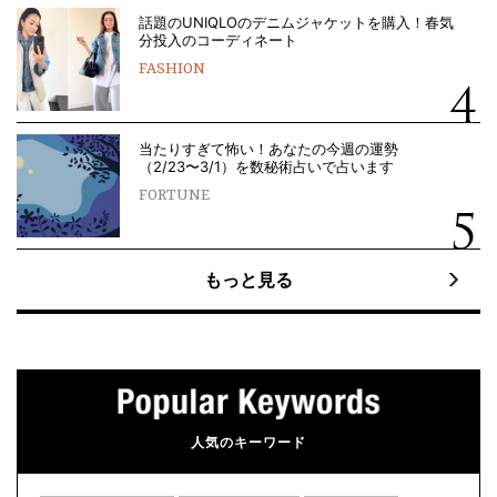
話題のUNIQLOのデニムジャケットを購入！春気
分投入のコーディネート
FASHION
当たりすぎて怖い！あなたの今週の運勢
（2/23〜3/1）を数秘術占いで占います
FORTUNE
もっと見る
人気のキーワード