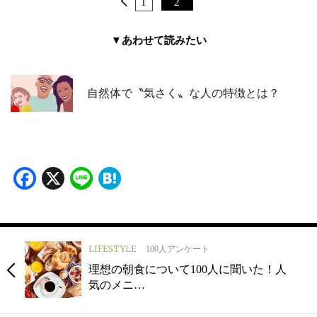
1
2
▼あわせて読みたい
自然体で〝気さく〟な人の特徴とは？
Facebook
X
Line
Hatena
LIFESTYLE
100人アンケート
理想の朝食について100人に聞いた！人
気のメニ…