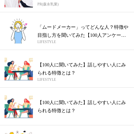
PR(森永乳業)
「ムードメーカー」ってどんな人？特徴や
目指し方を聞いてみた【100人アンケー
LIFESTYLE
ト】
【100人に聞いてみた】話しやすい人にみ
られる特徴とは？
LIFESTYLE
【100人に聞いてみた】話しやすい人にみ
られる特徴とは？