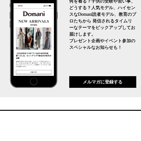
何を着る？子供の受験や習い事、
どうする？人気モデル、ハイセン
スなDomani読者モデル、教育のプ
ロたちから 発信されるタイムリ
ーなテーマをピックアップしてお
届けします。
プレゼント企画やイベント参加の
スペシャルなお知らせも！
メルマガに登録する