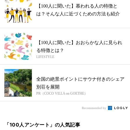
【100人に聞いた】慕われる人の特徴と
は？そんな人に近づくための方法も紹介
【100人に聞いた】おおらかな人に見られ
る特徴とは？
LIFESTYLE
全国の絶景ポイントにサウナ付きのシェア
別荘を展開
PR（COCO VILLA on GOETHE）
Recommended by
「100人アンケート」の人気記事