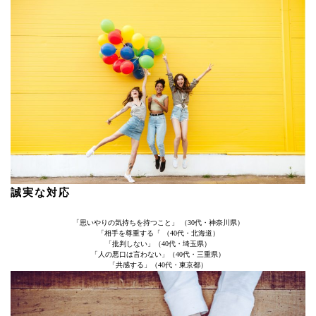
誠実な対応
「思いやりの気持ちを持つこと」 （30代・神奈川県）
「相手を尊重する「 （40代・北海道）
「批判しない」（40代・埼玉県）
「人の悪口は言わない」（40代・三重県）
「共感する」（40代・東京都）