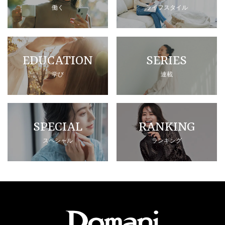
働く
ライフスタイル
EDUCATION
SERIES
学び
連載
SPECIAL
RANKING
スペシャル
ランキング