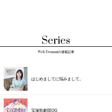
Series
Web Domaniの連載記事
はじめましてに悩みまして。
宝塚歌劇団OG