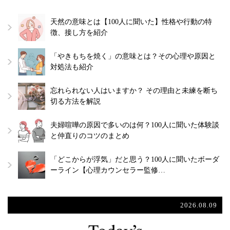
天然の意味とは【100人に聞いた】性格や行動の特
徴、接し方を紹介
「やきもちを焼く」の意味とは？その心理や原因と
対処法も紹介
忘れられない人はいますか？ その理由と未練を断ち
切る方法を解説
夫婦喧嘩の原因で多いのは何？100人に聞いた体験談
と仲直りのコツのまとめ
「どこからが浮気」だと思う？100人に聞いたボーダ
ーライン【心理カウンセラー監修…
2026.08.09