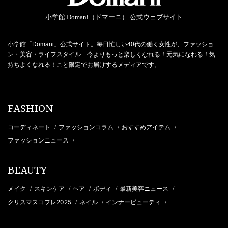
小学館 Domani（ドマーニ） 公式ウェブサイト
小学館「Domani」公式サイト。毎日忙しい40代の働く女性が、ファッショ
ン・美容・ライフスタイル…今よりもっと楽しくなれる！元気になれる！気
持ちよくなれる！こと限定でお届けするメディアです。
FASHION
コーディネート
ファッションコラム
おすすめアイテム
/
/
/
ファッションニュース
/
BEAUTY
メイク
スキンケア
ヘア
ボディ
最新美容ニュース
/
/
/
/
/
クリスマスコフレ2025
ネイル
インナービューティ
/
/
/