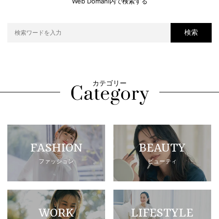
Web Domani内で検索する
検索
カテゴリー
FASHION
BEAUTY
ファッション
ビューティ
WORK
LIFESTYLE