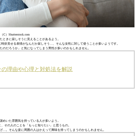
（C）Shutterstock.com
たときに寂しそうに見えることがあるよう。
に時折見せる表情がなんだか寂しそう…、そんな女性に対して使うことが多いようです。
たのだろうか」と気になってしまう男性が多いのかもしれません。
その理由や心理と対処法を解説
謎めいた雰囲気を持っている人が多いよう。
と、その人のことを「もっと知りたい」と思うもの。
げ…。そんな姿に周囲の人はかえって興味を持ってしまうのかもしれません。