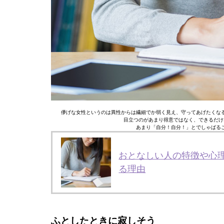
儚げな女性というのは異性からは繊細でか弱く見え、守ってあげたくな
目立つのがあまり得意ではなく、できるだけ
あまり「自分！自分！」とでしゃばる
おとなしい人の特徴や心
る理由
ふとしたときに寂しそう