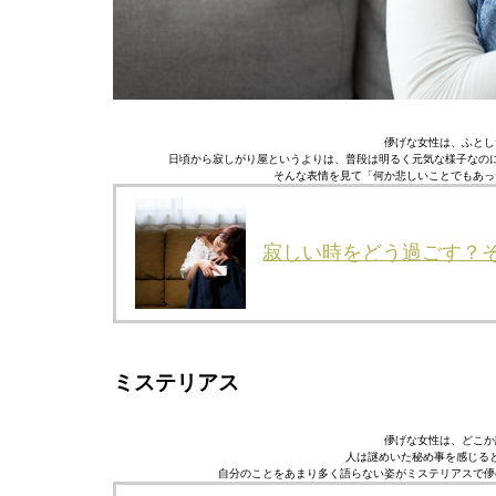
儚げな女性は、ふとし
日頃から寂しがり屋というよりは、普段は明るく元気な様子なの
そんな表情を見て「何か悲しいことでもあっ
寂しい時をどう過ごす？
ミステリアス
儚げな女性は、どこか
人は謎めいた秘め事を感じる
自分のことをあまり多く語らない姿がミステリアスで儚