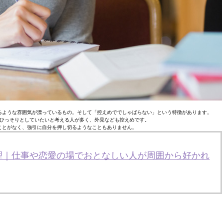
るような雰囲気が漂っているもの。そして「控えめででしゃばらない」という特徴があります。
ひっそりとしていたいと考える人が多く、外見なども控えめです。
ことがなく、強引に自分を押し切るようなこともありません。
理｜仕事や恋愛の場でおとなしい人が周囲から好かれ