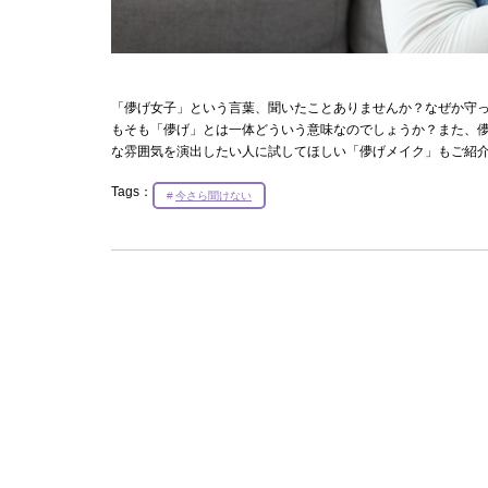
「儚げ女子」という言葉、聞いたことありませんか？なぜか守
もそも「儚げ」とは一体どういう意味なのでしょうか？また、
な雰囲気を演出したい人に試してほしい「儚げメイク」もご紹
Tags：
今さら聞けない