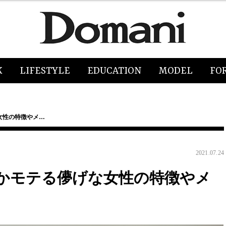
K
LIFESTYLE
EDUCATION
MODEL
FO
女性の特徴やメ…
2021.07.24
かモテる儚げな女性の特徴やメ