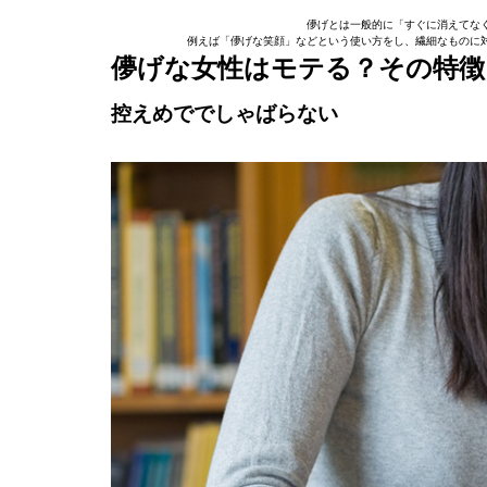
儚げとは一般的に「すぐに消えてな
例えば「儚げな笑顔」などという使い方をし、繊細なものに
儚げな女性はモテる？その特徴
控えめででしゃばらない