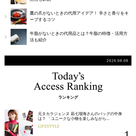
鷹の爪がないときの代用アイデア！ 辛さと香りをキ
ープするコツ
牛脂がないときの代用品とは？牛脂の特徴・活用方
法も紹介
2026.08.08
ランキング
元タカラジェンヌ 凪七瑠海さんのバッグの中身
は？ 「ユニークな小物を楽しみながら…
LIFESTYLE