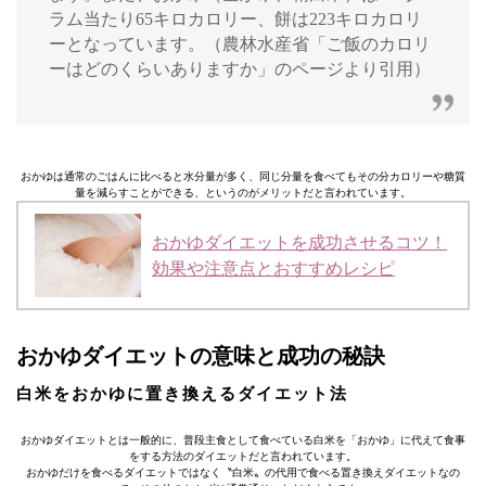
ラム当たり65キロカロリー、餅は223キロカロリ
ーとなっています。（農林水産省「ご飯のカロリ
ーはどのくらいありますか」のページより引用）
おかゆは通常のごはんに比べると水分量が多く、同じ分量を食べてもその分カロリーや糖質
量を減らすことができる、というのがメリットだと言われています。
おかゆダイエットを成功させるコツ！
効果や注意点とおすすめレシピ
おかゆダイエットの意味と成功の秘訣
白米をおかゆに置き換えるダイエット法
おかゆダイエットとは一般的に、普段主食として食べている白米を「おかゆ」に代えて食事
をする方法のダイエットだと言われています。
おかゆだけを食べるダイエットではなく〝白米〟の代用で食べる置き換えダイエットなの