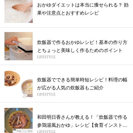
おかゆダイエットは本当に痩せられる？ 効
果や注意点とおすすめレシピ
炊飯器で作るおかゆレシピ！基本の作り方
とちょっと美味しく作るためのポイント
LIFESTYLE
炊飯器でできる簡単時短レシピ！料理の幅
が広がる人気の炊飯器もご紹介
LIFESTYLE
和田明日香さんが教える！「炊飯器で作る
参鶏湯風おかゆ」レシピ【食育インストラ
LIFESTYLE