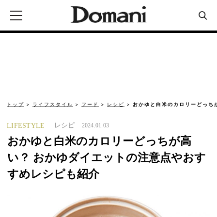
トップ
ライフスタイル
フード
レシピ
おかゆと白米のカロリーどっち
レシピ
LIFESTYLE
2024.01.03
おかゆと白米のカロリーどっちが高
い？ おかゆダイエットの注意点やおす
すめレシピも紹介