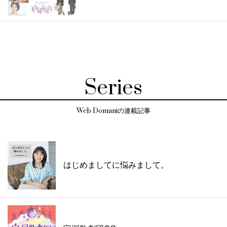
Series
Web Domaniの連載記事
はじめましてに悩みまして。