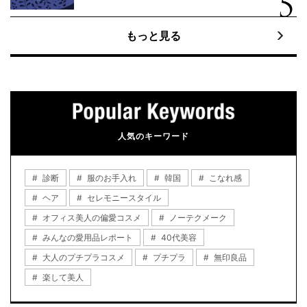
もっと見る
人気のキーワード
診断
服のお手入れ
韓国
こなれ感
ヘア
セレモニースタイル
オフィス美人の偏愛コスメ
ノーテクメーク
みんなの愛用品レポート
40代美容
大人のプチプラコスメ
プチプラ
無印良品
楽して美人