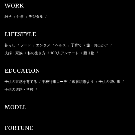
WORK
雑学
仕事
デジタル
/
/
/
LIFESTYLE
暮らし
フード
エンタメ
ヘルス
子育て
旅・お出かけ
/
/
/
/
/
/
夫婦・家族
私の生き方
100人アンケート
贈り物
/
/
/
/
EDUCATION
子供の五感を育てる
学校行事コーデ
教育現場より
子供の習い事
/
/
/
/
子供の進路・学校
/
MODEL
FORTUNE