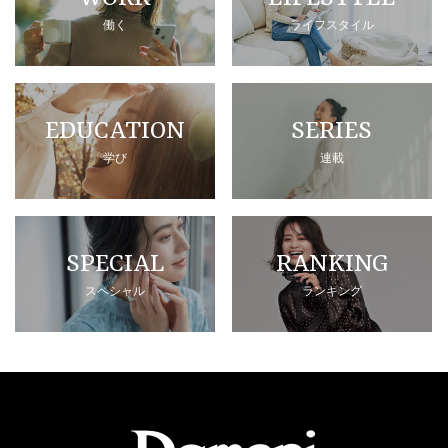
働く
ライフスタイル
EDUCATION
SERIES
学び
連載
SPECIAL
RANKING
スペシャル
ランキング