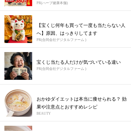
PR(ハーブ健康本舗)
【宝くじ何年も買って一度も当たらない人
へ】原因、はっきりしてます
PR(合同会社デジタルファーム )
宝くじ当たる人だけが気づいている違い
PR(合同会社デジタルファーム )
おかゆダイエットは本当に痩せられる？ 効
果や注意点とおすすめレシピ
BEAUTY