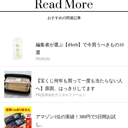
Read More
おすすめの関連記事
編集者が選ぶ【iHerb】で今買うべきもの10
選
PR(iHerb)
【宝くじ何年も買って一度も当たらない人
へ】原因、はっきりしてます
PR(合同会社デジタルファーム )
アマゾン1位の実績！380円で5日間お試
し。