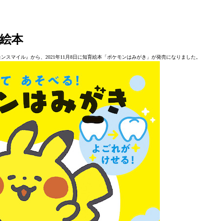
絵本
スマイル』から、2021年11月8日に知育絵本「ポケモンはみがき」が発売になりました。