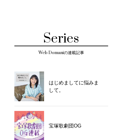
Series
Web Domaniの連載記事
はじめましてに悩みま
して。
宝塚歌劇団OG