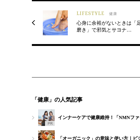
LIFESTYLE
健康
心身に余裕がないときは「
磨き」で邪気とサヨナ…
「健康」の人気記事
インナーケアで健康維持！「NMNフ
「オーガニック」の意味と使い方｜ビ