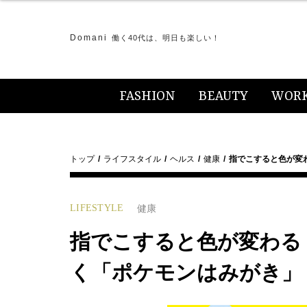
Domani
働く40代は、明日も楽しい！
FASHION
BEAUTY
WOR
トップ
ライフスタイル
ヘルス
健康
指でこすると色が変
LIFESTYLE
健康
指でこすると色が変わる
く「ポケモンはみがき」