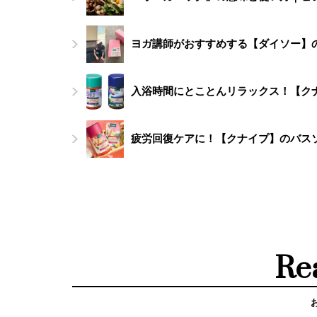
ヨガ講師がおすすめする【ダイソー】
入浴時間にとことんリラックス！【ク
疲労回復ケアに！【クナイプ】のバス
Re