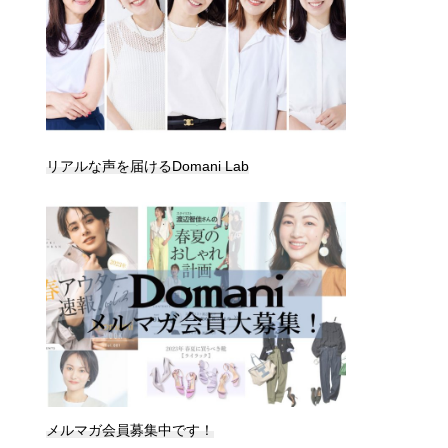
リアルな声を届けるDomani Lab
メルマガ会員募集中です！