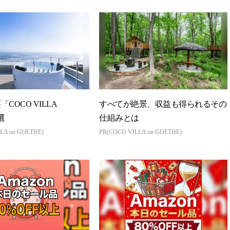
COCO VILLA
すべてが絶景、収益も得られるその
選
仕組みとは
LA on GOETHE)
PR(COCO VILLA on GOETHE)