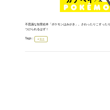
不思議な知育絵本「ポケモンはみがき」。さわったりこすった
つけられるはず！
Tags：
育児