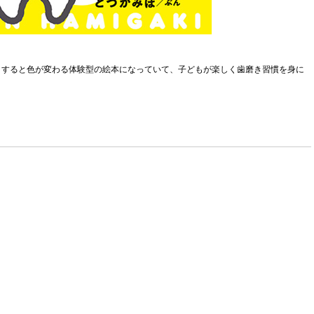
りすると色が変わる体験型の絵本になっていて、子どもが楽しく歯磨き習慣を身に