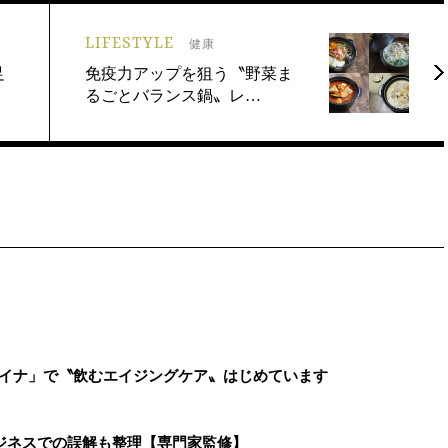
LIFESTYLE
健康
足
免疫力アップを狙う〝野菜ま
るごとバランス鍋〟レ…
ァイナ」で〝飲むエイジングケア〟はじめています
ジネスでの誤解も整理【専門家監修】