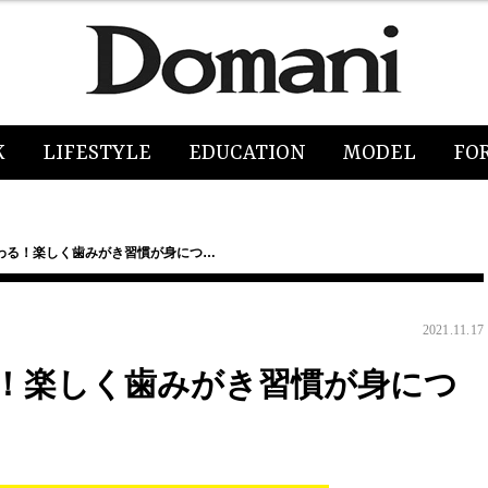
K
LIFESTYLE
EDUCATION
MODEL
FO
わる！楽しく歯みがき習慣が身につ…
2021.11.17
！楽しく歯みがき習慣が身につ