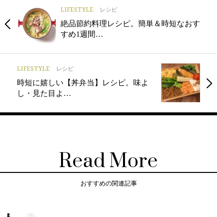
LIFESTYLE
レシピ
絶品節約料理レシピ。簡単＆時短なおす
すめ1週間…
LIFESTYLE
レシピ
時短に嬉しい【丼弁当】レシピ。味よ
し・見た目よ…
Read More
おすすめの関連記事