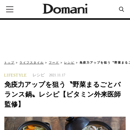
トップ
ライフスタイル
フード
レシピ
免疫力アップを狙う〝野菜まる
レシピ
LIFESTYLE
2021.11.17
免疫力アップを狙う〝野菜まるごとバ
ランス鍋〟レシピ【ビタミン外来医師
監修】