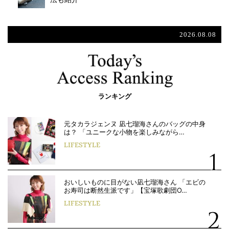
2026.08.08
ランキング
元タカラジェンヌ 凪七瑠海さんのバッグの中身
は？ 「ユニークな小物を楽しみながら…
LIFESTYLE
おいしいものに目がない凪七瑠海さん 「エビの
お寿司は断然生派です」【宝塚歌劇団O…
LIFESTYLE