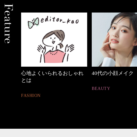
の時間
心地よくいられるおしゃれ
40代の小顔メイク
とは
BEAUTY
FASHION