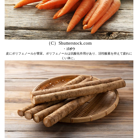
（C）Shutterstock.com
・ゴボウ
皮にポリフェノールが豊富。ポリフェノールは抗酸化作用があり、活性酸素を抑えて疲れに
くい体に。