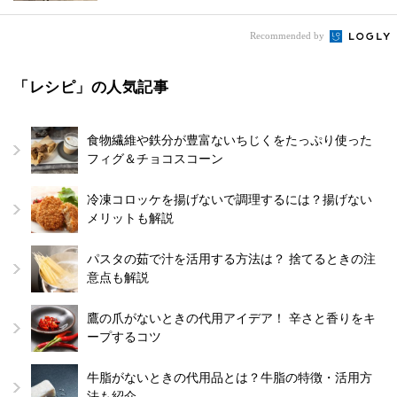
Recommended by
「レシピ」の人気記事
食物繊維や鉄分が豊富ないちじくをたっぷり使った
フィグ＆チョコスコーン
冷凍コロッケを揚げないで調理するには？揚げない
メリットも解説
パスタの茹で汁を活用する方法は？ 捨てるときの注
意点も解説
鷹の爪がないときの代用アイデア！ 辛さと香りをキ
ープするコツ
牛脂がないときの代用品とは？牛脂の特徴・活用方
法も紹介