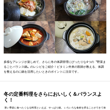
多様なアレンジが楽しめて、さらに冬の体調管理にぴったりな4つの〝野菜ま
るごとバランス鍋〟のレシピをご紹介！ビタミン外来の医師が教える、体調
を整えるのに鍋を活用したいときのポイントに注目です。
冬の定番料理をさらにおいしく＆バランスよ
く！
寒い季節に食べたくなる料理といえば、やっぱり鍋。 いろいろな食材を摂ることができて体