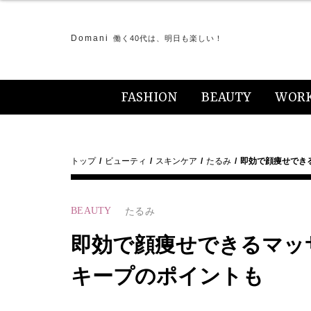
Domani
働く40代は、明日も楽しい！
FASHION
BEAUTY
WOR
トップ
ビューティ
スキンケア
たるみ
即効で顔痩せでき
BEAUTY
たるみ
即効で顔痩せできるマッ
キープのポイントも