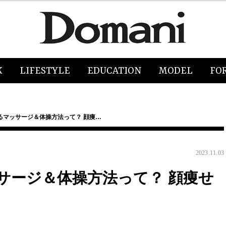
K
LIFESTYLE
EDUCATION
MODEL
FO
るマッサージ＆体操方法って？ 顔痩…
2023.11.03
サージ＆体操方法って？ 顔痩せ