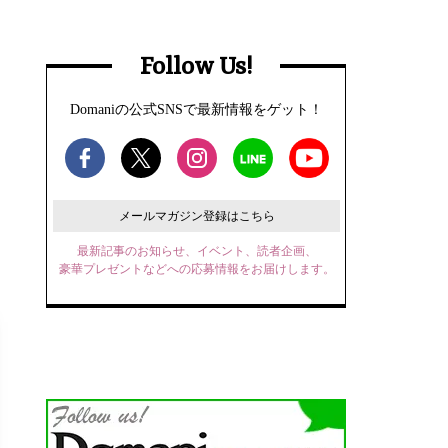
Follow Us!
Domaniの公式SNSで最新情報をゲット！
メールマガジン登録はこちら
最新記事のお知らせ、イベント、読者企画、
豪華プレゼントなどへの応募情報をお届けします。