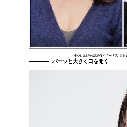
中心に顔を寄せ集めるイメージで、息を
パーッと大きく口を開く