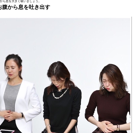
から息を大きく吸いましょう。
お腹から息を吐き出す