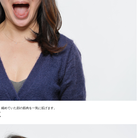
、縮めていた顔の筋肉を一気に拡げます。
く