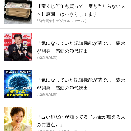
【宝くじ何年も買って一度も当たらない人
へ】原因、はっきりしてます
PR(合同会社デジタルファーム )
「気になっていた認知機能が菌で…」森永
が開発。感動の70代続出
PR(森永乳業)
「気になっていた認知機能が菌で…」森永
が開発。感動の70代続出
PR(森永乳業)
「占い師だけが知ってる〝お金が増える人
の共通点〟」