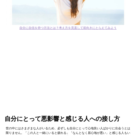
自分に自信を持つ方法とは？考え方を見直して前向きにとらえてみよう
自分にとって悪影響と感じる人への接し方
世の中にはさまざまな人がいるため、必ずしも自分にとって心地良い人ばかりに出会うとは
限りません。「この人と一緒にいると疲れる」「なんとなく居心地が悪い」と感じる人もい