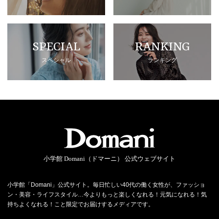
SPECIAL
RANKING
スペシャル
ランキング
小学館 Domani（ドマーニ） 公式ウェブサイト
小学館「Domani」公式サイト。毎日忙しい40代の働く女性が、ファッショ
ン・美容・ライフスタイル…今よりもっと楽しくなれる！元気になれる！気
持ちよくなれる！こと限定でお届けするメディアです。