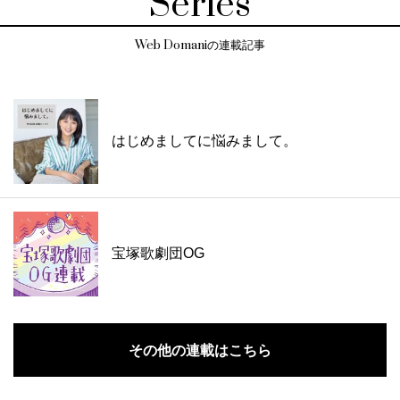
Series
Web Domaniの連載記事
はじめましてに悩みまして。
宝塚歌劇団OG
その他の連載はこちら