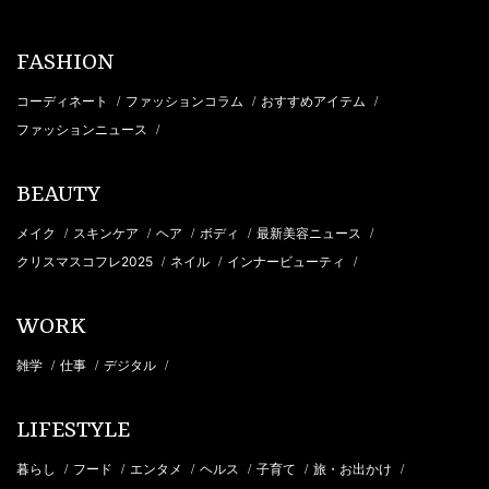
FASHION
コーディネート
ファッションコラム
おすすめアイテム
/
/
/
ファッションニュース
/
BEAUTY
メイク
スキンケア
ヘア
ボディ
最新美容ニュース
/
/
/
/
/
クリスマスコフレ2025
ネイル
インナービューティ
/
/
/
WORK
雑学
仕事
デジタル
/
/
/
LIFESTYLE
暮らし
フード
エンタメ
ヘルス
子育て
旅・お出かけ
/
/
/
/
/
/