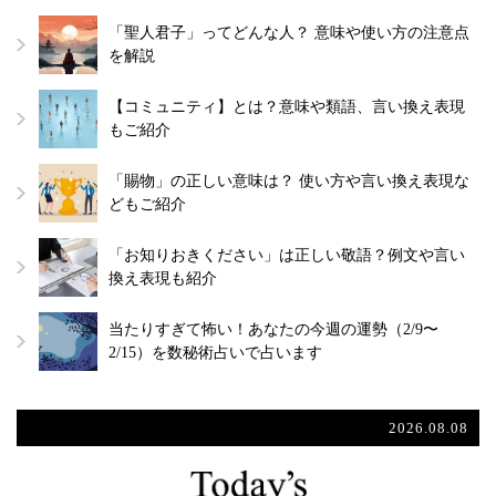
「聖人君子」ってどんな人？ 意味や使い方の注意点
を解説
【コミュニティ】とは？意味や類語、言い換え表現
もご紹介
「賜物」の正しい意味は？ 使い方や言い換え表現な
どもご紹介
「お知りおきください」は正しい敬語？例文や言い
換え表現も紹介
当たりすぎて怖い！あなたの今週の運勢（2/9〜
2/15）を数秘術占いで占います
2026.08.08