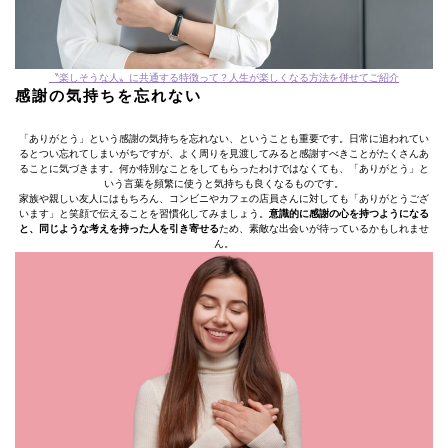
〝楽しそうな人〟に共通する特徴って？人生が楽しくなる方法を併せてご紹介
感謝の気持ちを忘れない
「ありがとう」という感謝の気持ちを忘れない、ということも重要です。日常に追われてい
るとつい忘れてしまいがちですが、よく周りを見渡してみると感謝すべきことがたくさんあ
ることに気づきます。何か特別なことをしてもらったわけではなくても、「ありがとう」と
いう言葉を頻繁に使うと気持ちも良くなるものです。
家族や親しい友人にはもちろん、コンビニやカフェの店員さんに対しても「ありがとうござ
います」と笑顔で伝えることを習慣化してみましょう。
意識的に感謝の心を持つようになる
と、同じような考えを持った人を引き寄せる
ため、素敵な出会いが待っているかもしれませ
ん。