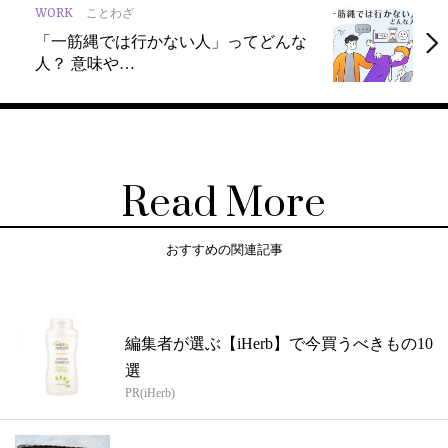
WORK
ことわざ
「一筋縄では行かない人」ってどんな
人？ 意味や…
Read More
おすすめの関連記事
編集者が選ぶ【iHerb】で今買うべきもの10
選
PR(iHerb)