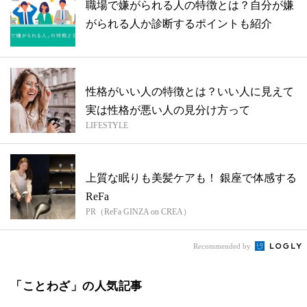
職場で嫌がられる人の特徴とは？自分が嫌
がられる人か診断するポイントも紹介
性格がいい人の特徴とは？いい人に見えて
実は性格が悪い人の見分け方って
LIFESTYLE
上質な眠りも美髪ケアも！ 銀座で体感する
ReFa
PR（ReFa GINZA on CREA）
Recommended by
「ことわざ」の人気記事