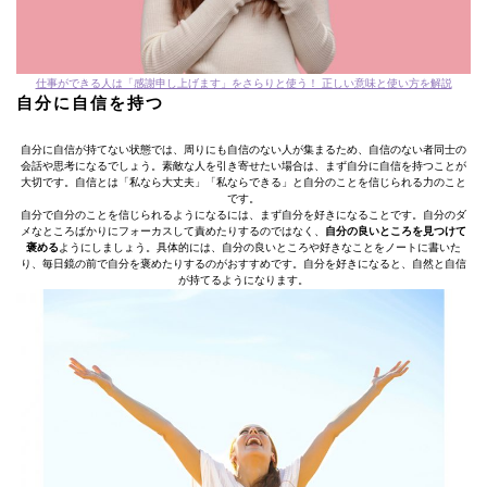
仕事ができる人は「感謝申し上げます」をさらりと使う！ 正しい意味と使い方を解説
自分に自信を持つ
自分に自信が持てない状態では、周りにも自信のない人が集まるため、自信のない者同士の
会話や思考になるでしょう。素敵な人を引き寄せたい場合は、まず自分に自信を持つことが
大切です。自信とは「私なら大丈夫」「私ならできる」と自分のことを信じられる力のこと
です。
自分で自分のことを信じられるようになるには、まず自分を好きになることです。自分のダ
メなところばかりにフォーカスして責めたりするのではなく、
自分の良いところを見つけて
褒める
ようにしましょう。具体的には、自分の良いところや好きなことをノートに書いた
り、毎日鏡の前で自分を褒めたりするのがおすすめです。自分を好きになると、自然と自信
が持てるようになります。