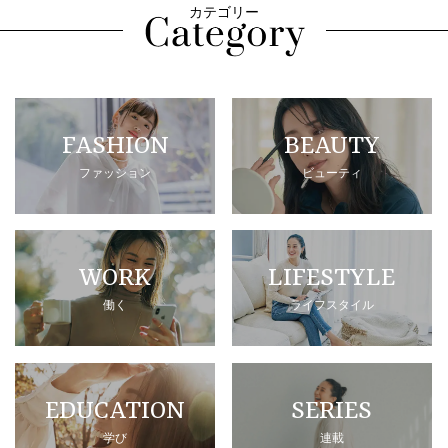
カテゴリー
FASHION
BEAUTY
ファッション
ビューティ
WORK
LIFESTYLE
働く
ライフスタイル
EDUCATION
SERIES
学び
連載