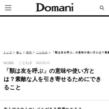
トップ
働く
雑学
ことわざ
「類は友を呼ぶ」の意味や使い方とは？素
ことわざ
WORK
2022.05.12
「類は友を呼ぶ」の意味や使い方と
は？素敵な人を引き寄せるためにでき
ること