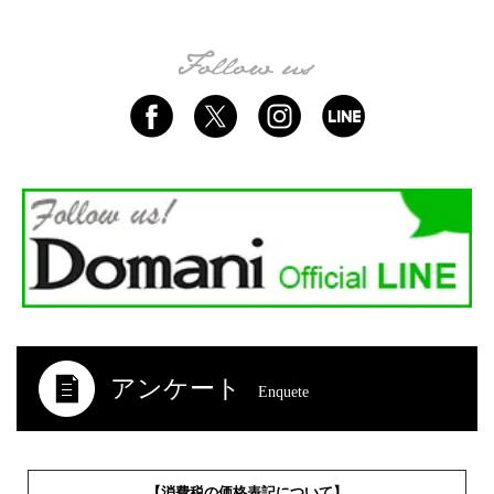
アンケート
Enquete
【消費税の価格表記について】