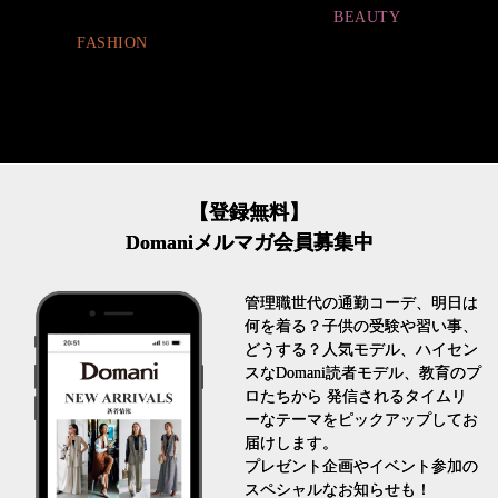
BEAUTY
FASHION
【登録無料】
Domaniメルマガ会員募集中
管理職世代の通勤コーデ、明日は
何を着る？子供の受験や習い事、
どうする？人気モデル、ハイセン
スなDomani読者モデル、教育のプ
ロたちから 発信されるタイムリ
ーなテーマをピックアップしてお
届けします。
プレゼント企画やイベント参加の
スペシャルなお知らせも！