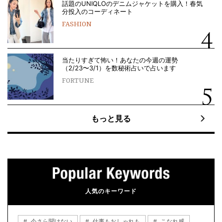
話題のUNIQLOのデニムジャケットを購入！春気
分投入のコーディネート
FASHION
当たりすぎて怖い！あなたの今週の運勢
（2/23〜3/1）を数秘術占いで占います
FORTUNE
もっと見る
人気のキーワード
今さら聞けない
仕事もおしゃれも
こなれ感