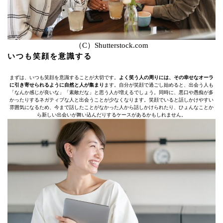
（C）Shutterstock.com
いつも笑顔を意識する
まずは、いつも笑顔を意識することが大切です。
よく笑う人の周りには、その幸せなオーラ
に引き寄せられるように自然と人が集まり
ます。自分が笑顔で過ごし始めると、出会う人も
「なんか感じが良いな」「素敵だな」と思う人が増えるでしょう。同時に、悪口や愚痴が多
かったりするネガティブな人と出会うことが少なくなります。笑顔でいると話しかけやすい
雰囲気になるため、今まで話したことがなかった人から話しかけられたり、ひょんなことか
ら新しい出会いが舞い込んだりするケースがあるかもしれません。