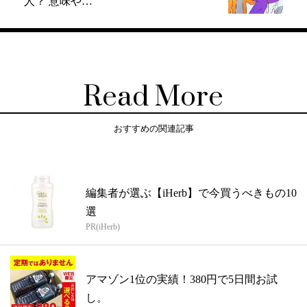
人？ 意味や…
Read More
おすすめの関連記事
編集者が選ぶ【iHerb】で今買うべきもの10
選
PR(iHerb)
アマゾン1位の実績！380円で5日間お試
し。