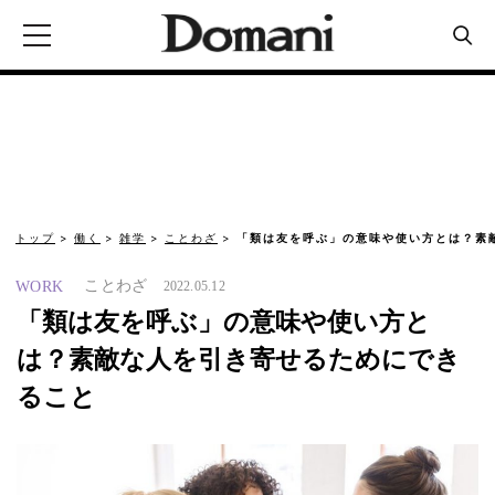
トップ
働く
雑学
ことわざ
「類は友を呼ぶ」の意味や使い方とは？素
ことわざ
WORK
2022.05.12
「類は友を呼ぶ」の意味や使い方と
は？素敵な人を引き寄せるためにでき
ること