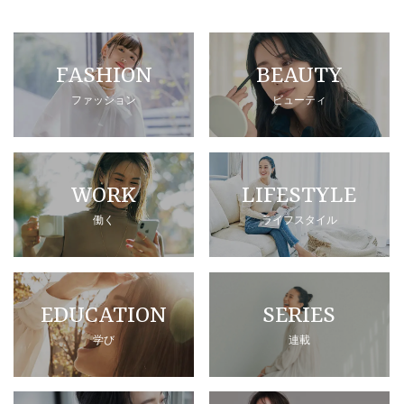
FASHION
BEAUTY
ファッション
ビューティ
WORK
LIFESTYLE
働く
ライフスタイル
EDUCATION
SERIES
学び
連載