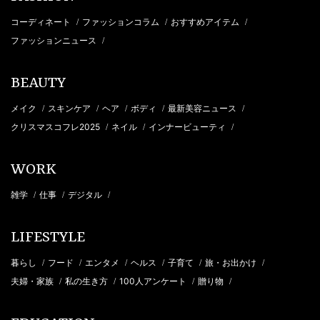
コーディネート
ファッションコラム
おすすめアイテム
/
/
/
ファッションニュース
/
BEAUTY
メイク
スキンケア
ヘア
ボディ
最新美容ニュース
/
/
/
/
/
クリスマスコフレ2025
ネイル
インナービューティ
/
/
/
WORK
雑学
仕事
デジタル
/
/
/
LIFESTYLE
暮らし
フード
エンタメ
ヘルス
子育て
旅・お出かけ
/
/
/
/
/
/
夫婦・家族
私の生き方
100人アンケート
贈り物
/
/
/
/