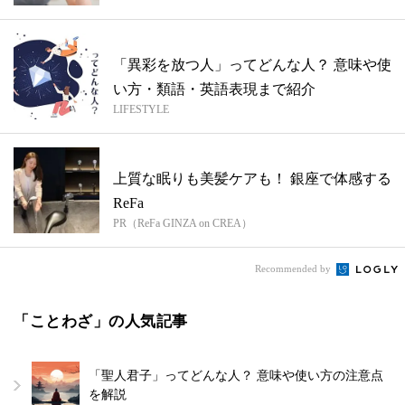
「異彩を放つ人」ってどんな人？ 意味や使
い方・類語・英語表現まで紹介
LIFESTYLE
上質な眠りも美髪ケアも！ 銀座で体感する
ReFa
PR（ReFa GINZA on CREA）
Recommended by
「ことわざ」の人気記事
「聖人君子」ってどんな人？ 意味や使い方の注意点
を解説