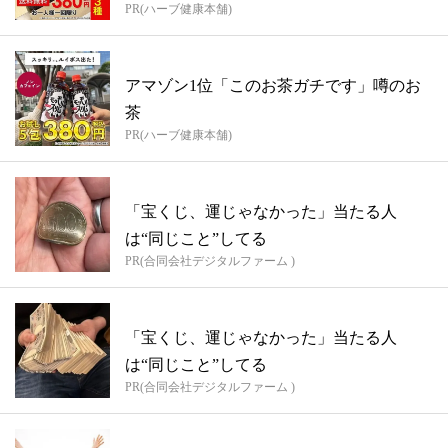
PR(ハーブ健康本舗)
アマゾン1位「このお茶ガチです」噂のお
茶
PR(ハーブ健康本舗)
「宝くじ、運じゃなかった」当たる人
は“同じこと”してる
PR(合同会社デジタルファーム )
「宝くじ、運じゃなかった」当たる人
は“同じこと”してる
PR(合同会社デジタルファーム )