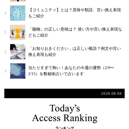
【コミュニティ】とは？意味や類語、言い換え表現
もご紹介
「賜物」の正しい意味は？ 使い方や言い換え表現な
どもご紹介
「お知りおきください」は正しい敬語？例文や言い
換え表現も紹介
当たりすぎて怖い！あなたの今週の運勢（2/9〜
2/15）を数秘術占いで占います
2026.08.08
ランキング