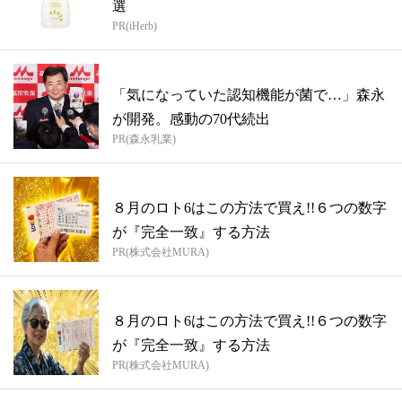
選
PR(iHerb)
「気になっていた認知機能が菌で…」森永
が開発。感動の70代続出
PR(森永乳業)
８月のロト6はこの方法で買え!!６つの数字
が『完全一致』する方法
PR(株式会社MURA)
８月のロト6はこの方法で買え!!６つの数字
が『完全一致』する方法
PR(株式会社MURA)