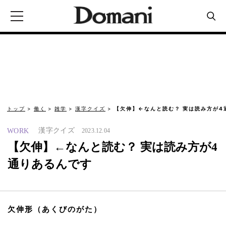
トップ
働く
雑学
漢字クイズ
【欠伸】←なんと読む？ 実は読み方が4
漢字クイズ
WORK
2023.12.04
【欠伸】←なんと読む？ 実は読み方が4
通りあるんです
欠伸形（あくびのがた）