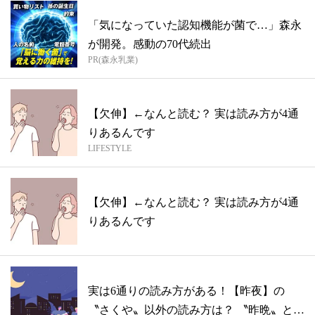
「気になっていた認知機能が菌で…」森永
が開発。感動の70代続出
PR(森永乳業)
【欠伸】←なんと読む？ 実は読み方が4通
りあるんです
LIFESTYLE
【欠伸】←なんと読む？ 実は読み方が4通
りあるんです
実は6通りの読み方がある！【昨夜】の
〝さくや〟以外の読み方は？ 〝昨晩〟との