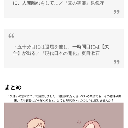
に、人間離れをして…
／『茸の舞姫』泉鏡花
・五十分目には退屈を催し、
一時間目には【欠
伸】が出る
／『現代日本の開化』夏目漱石
まとめ
「欠伸」の意味について解説しました。普段何気なく使っている単語でも、その意味や由
来、慣用表現などを深く知ると、とても興味深いもののように感じませんか？