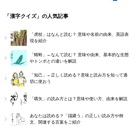
「漢字クイズ」の人気記事
「虎杖」はなんと読む？ 意味や名前の由来、英語表
現を紹介
「蜻蛉」←なんて読む？ 意味や由来、基本的な生態
やトンボとの違いを解説
「知己」←正しく読める？意味と読み方を知って適
切に使おう
「嚆矢」の読み方とは？意味や使い方、由来を解説
あなたは読める？「躊躇う」の正しい読み方や例
文、関連する言葉をご紹介