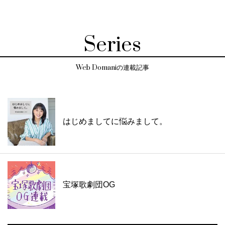
Series
Web Domaniの連載記事
はじめましてに悩みまして。
宝塚歌劇団OG