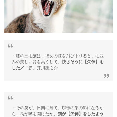
・膝の三毛猫は、彼女の膝を飛び下りると、毛並
みの美しい背を高くして、
快さそうに【欠伸】を
した／
『影』芥川龍之介
・その笑が、日南に居て、蜘蛛の巣の影になるか
ら、鳥が嘴を開けたか、
猫が【欠伸】をしたよう