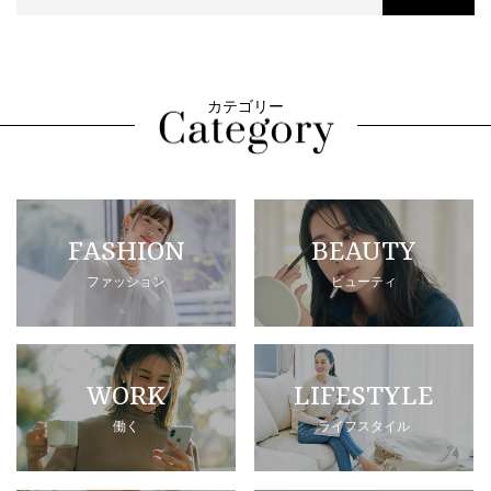
カテゴリー
FASHION
BEAUTY
ファッション
ビューティ
WORK
LIFESTYLE
働く
ライフスタイル