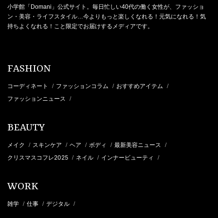
小学館「Domani」公式サイト。毎日忙しい40代の働く女性が、ファッショ
ン・美容・ライフスタイル…今よりもっと楽しくなれる！元気になれる！気
持ちよくなれる！こと限定でお届けするメディアです。
FASHION
コーディネート
ファッションコラム
おすすめアイテム
/
/
/
ファッションニュース
/
BEAUTY
メイク
スキンケア
ヘア
ボディ
最新美容ニュース
/
/
/
/
/
クリスマスコフレ2025
ネイル
インナービューティ
/
/
/
WORK
雑学
仕事
デジタル
/
/
/