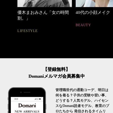
めカジ
優木まおみさん「女の時間
40代の小顔メイク
割。」
BEAUTY
LIFESTYLE
【登録無料】
Domaniメルマガ会員募集中
管理職世代の通勤コーデ、明日は
何を着る？子供の受験や習い事、
どうする？人気モデル、ハイセン
スなDomani読者モデル、教育のプ
ロたちから 発信されるタイムリ