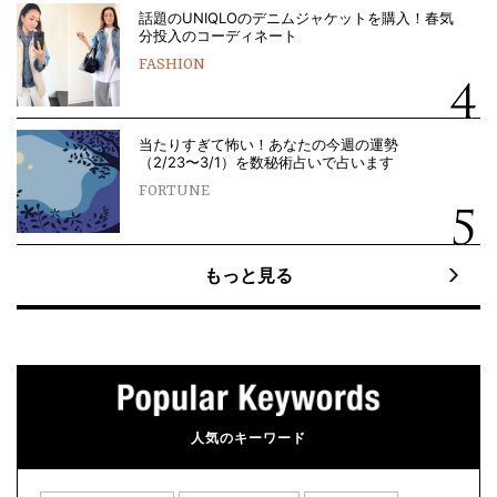
話題のUNIQLOのデニムジャケットを購入！春気
分投入のコーディネート
FASHION
当たりすぎて怖い！あなたの今週の運勢
（2/23〜3/1）を数秘術占いで占います
FORTUNE
もっと見る
人気のキーワード