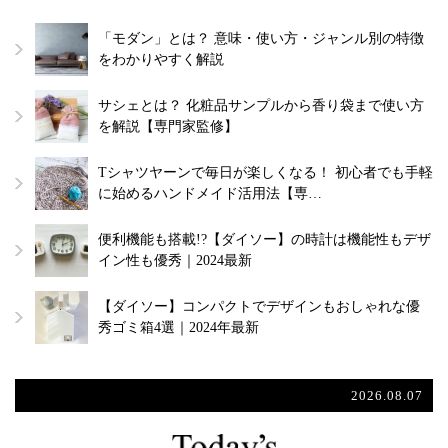
「モダン」とは？ 意味・使い方・ジャンル別の特徴
をわかりやすく解説
サシェとは？ 化粧品サンプルから香り袋まで使い方
を解説【専門家監修】
Tシャツヤーンで毎日が楽しくなる！ 初心者でも手軽
に始めるハンドメイド活用法【専…
便利機能も搭載!?【ダイソー】の時計は機能性もデザ
イン性も優秀｜2024最新
【ダイソー】コンパクトでデザインもおしゃれな優
秀ゴミ箱4選｜2024年最新
2026.08.07