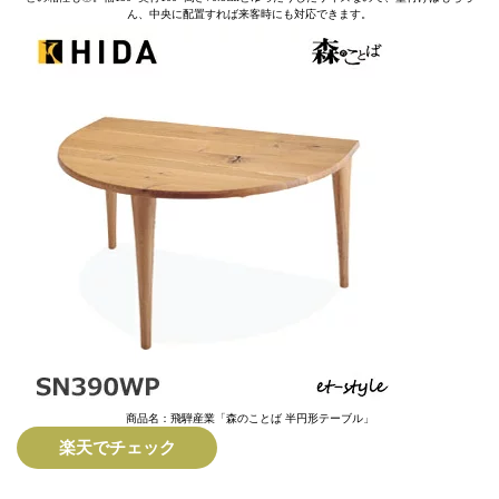
ん、中央に配置すれば来客時にも対応できます。
商品名：飛騨産業「森のことば 半円形テーブル」
楽天でチェック