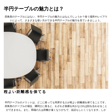
半円テーブルの魅力とは？
四角形のテーブルにはない、半円テーブルの魅力とはなんでしょうか？使う場所やレイアウ
トによって、さまざまな使い方ができる半円テーブルの魅力を見ていきましょう。
程よい距離感を保てる
半円テーブルのメリットは、どこに座っても同席する人が程よい距離感を保てることです。
四角形のテーブルの場合、隣同士に座ると、わざわざ真横を向かなければ顔を合わせること
ができません。また、両端の人は距離が遠くなりがちで、会話もしにくくなります。しか