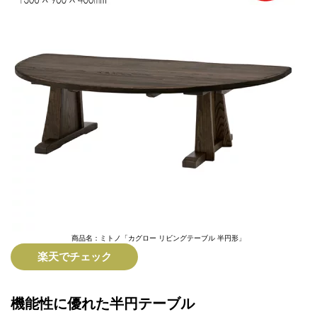
商品名：ミトノ「カグロー リビングテーブル 半円形」
楽天でチェック
機能性に優れた半円テーブル