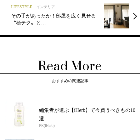
LIFESTYLE
インテリア
その手があったか！部屋を広く見せる
〝秘テク〟と…
Read More
おすすめの関連記事
編集者が選ぶ【iHerb】で今買うべきもの10
選
PR(iHerb)