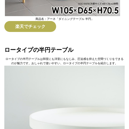
商品名：アーネ「ダイニングテーブル 半円」
楽天でチェック
ロータイプの半円テーブル
ロータイプの半円テーブルは和室にも洋室にもなじみ、圧迫感を抑えた空間づくりをできる
のが魅力です。おしゃれで使いやすい、ロータイプの半円テーブルを紹介します。