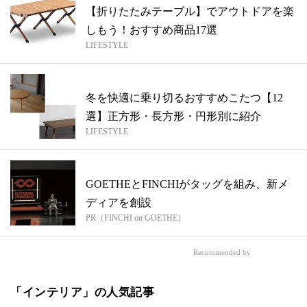
【折りたたみテーブル】でアウトドアを楽
しもう！おすすめ商品17選
LIFESTYLE
冬を快適に乗り切るおすすめこたつ【12
選】正方形・長方形・円形別に紹介
LIFESTYLE
GOETHEとFINCHIがタッグを組み、新メ
ディアを創設
PR（FINCHI on GOETHE）
Recommended by
「インテリア」の人気記事