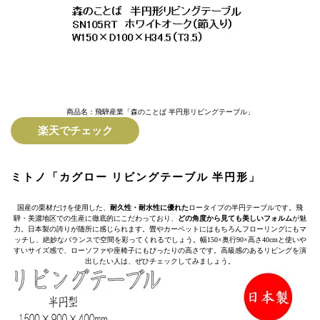
商品名：飛騨産業「森のことば 半円形リビングテーブル」
楽天でチェック
ミトノ「カグロー リビングテーブル 半円形」
国産の栗材だけを使用した、
耐久性・耐水性に優れた
ロータイプの半円テーブルです。飛
騨・美濃地区での生産に徹底的にこだわっており、
どの角度から見ても美しいフォルム
が魅
力。日本製の誇りが随所に感じられます。畳やカーペットにはもちろんフローリングにもマ
ッチし、絶妙なバランスで空間を彩ってくれるでしょう。幅150×奥行90×高さ40cmと使いや
すいサイズ感で、ローソファや座椅子にもぴったりの高さです。高級感のあるリビングを演
出したい人は、ぜひチェックしてみましょう。