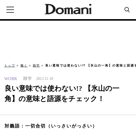
トップ
働く
雑学
良い意味では使わない!? 【氷山の一角】の意味と語源
雑学
WORK
2023.12.18
良い意味では使わない!? 【氷山の一
角】の意味と語源をチェック！
対義語：一切合切（いっさいがっさい）