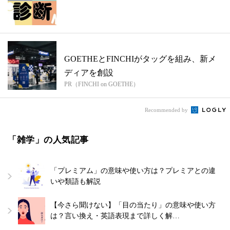
GOETHEとFINCHIがタッグを組み、新メ
ディアを創設
PR（FINCHI on GOETHE）
Recommended by
「雑学」の人気記事
「プレミアム」の意味や使い方は？プレミアとの違
いや類語も解説
【今さら聞けない】「目の当たり」の意味や使い方
は？言い換え・英語表現まで詳しく解…