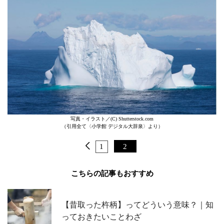
写真・イラスト／(C) Shutterstock.com
（引用全て〈小学館 デジタル大辞泉〉より）
1
2
こちらの記事もおすすめ
【昔取った杵柄】ってどういう意味？｜知
っておきたいことわざ