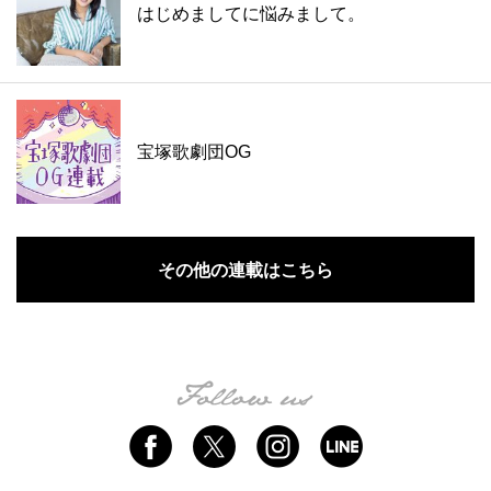
はじめましてに悩みまして。
宝塚歌劇団OG
その他の連載はこちら