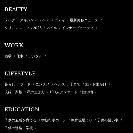
BEAUTY
メイク
スキンケア
ヘア
ボディ
最新美容ニュース
/
/
/
/
/
クリスマスコフレ2025
ネイル
インナービューティ
/
/
/
WORK
雑学
仕事
デジタル
/
/
/
LIFESTYLE
暮らし
フード
エンタメ
ヘルス
子育て
旅・お出かけ
/
/
/
/
/
/
夫婦・家族
私の生き方
100人アンケート
贈り物
/
/
/
/
EDUCATION
子供の五感を育てる
学校行事コーデ
教育現場より
子供の習い事
/
/
/
/
子供の進路・学校
/