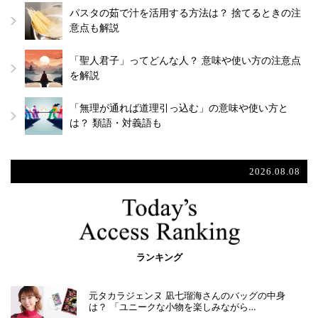
パスタの茹で汁を活用する方法は？ 捨てるときの注
意点も解説
「聖人君子」ってどんな人？ 意味や使い方の注意点
を解説
「無理が通れば道理引っ込む」の意味や使い方と
は？ 類語・対義語も
2026.08.08
ランキング
元タカラジェンヌ 凪七瑠海さんのバッグの中身
は？ 「ユニークな小物を楽しみながら…