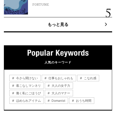
FORTUNE
もっと見る
人気のキーワード
今さら聞けない
仕事もおしゃれも
こなれ感
着こなしマンネリ
大人の女子力
働く私にごほうび
大人のマナー
ほめられアイテム
Domanist
おうち時間