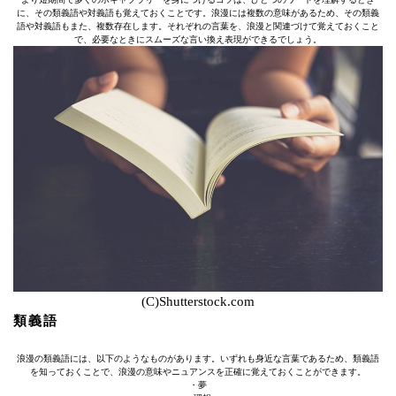
に、その類義語や対義語も覚えておくことです。浪漫には複数の意味があるため、その類義
語や対義語もまた、複数存在します。それぞれの言葉を、浪漫と関連づけて覚えておくこと
で、必要なときにスムーズな言い換え表現ができるでしょう。
(C)Shutterstock.com
類義語
浪漫の類義語には、以下のようなものがあります。いずれも身近な言葉であるため、類義語
を知っておくことで、浪漫の意味やニュアンスを正確に覚えておくことができます。
・夢