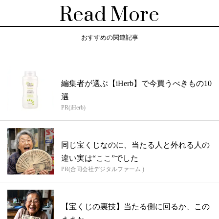
Read More
おすすめの関連記事
編集者が選ぶ【iHerb】で今買うべきもの10
選
PR(iHerb)
同じ宝くじなのに、当たる人と外れる人の
違い実は“ここ”でした
PR(合同会社デジタルファーム )
【宝くじの裏技】当たる側に回るか、この