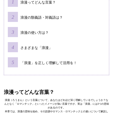
浪漫ってどんな言葉？
浪漫の類義語・対義語は？
浪漫の使い方は？
さまざまな「浪漫」
「浪漫」を正しく理解して活用を！
浪漫ってどんな言葉？
浪漫（ろうまん）という言葉について、あなたはどれほど深く理解しているでしょうか？な
んとなく「ロマンチック」といったイメージが強い言葉ですが、実は「浪漫」には3つの意味
があるのです。
本章では、浪漫の意味を始め、その語源やロマンス・ロマンチックとの違いについて解説し