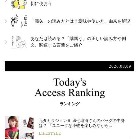
切に使おう
「嚆矢」の読み方とは？意味や使い方、由来を解説
あなたは読める？「躊躇う」の正しい読み方や例
文、関連する言葉をご紹介
2026.08.09
ランキング
元タカラジェンヌ 凪七瑠海さんのバッグの中身
は？ 「ユニークな小物を楽しみながら…
LIFESTYLE