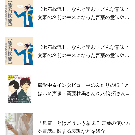
【漱石枕流】←なんと読む？どんな意味？
文豪の名前の由来になった言葉の意味や例
文・...
【漱石枕流】←なんと読む？どんな意味？
文豪の名前の由来になった言葉の意味や例
文・...
撮影中＆インタビュー中のふたりの様子と
は…!? 声優・斉藤壮馬さん＆八代 拓さん...
「鬼電」とはどういう意味？ 言葉の使い方
や電話に関する表現などを紹介