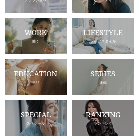
WORK
LIFESTYLE
働く
ライフスタイル
EDUCATION
SERIES
学び
連載
SPECIAL
RANKING
スペシャル
ランキング