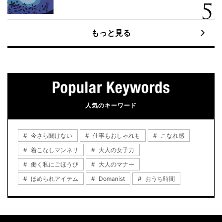
もっと見る
人気のキーワード
今さら聞けない
仕事もおしゃれも
こなれ感
着こなしマンネリ
大人の女子力
働く私にごほうび
大人のマナー
ほめられアイテム
Domanist
おうち時間