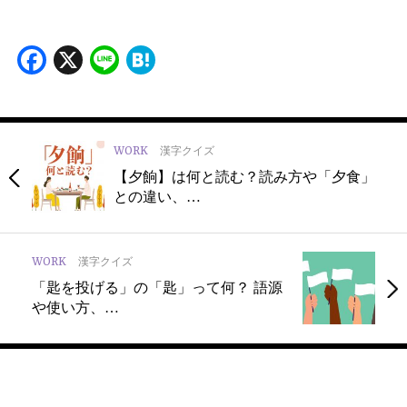
Facebook
X
Line
Hatena
WORK
漢字クイズ
【夕餉】は何と読む？読み方や「夕食」
との違い、…
WORK
漢字クイズ
「匙を投げる」の「匙」って何？ 語源
や使い方、…