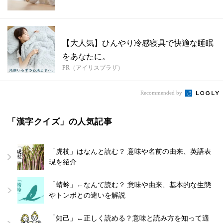
【大人気】ひんやり冷感寝具で快適な睡眠
をあなたに。
PR（アイリスプラザ）
Recommended by
「漢字クイズ」の人気記事
「虎杖」はなんと読む？ 意味や名前の由来、英語表
現を紹介
「蜻蛉」←なんて読む？ 意味や由来、基本的な生態
やトンボとの違いを解説
「知己」←正しく読める？意味と読み方を知って適