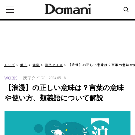
トップ
働く
雑学
漢字クイズ
【浪漫】の正しい意味は？言葉の意味や
漢字クイズ
WORK
2024.05.18
【浪漫】の正しい意味は？言葉の意味
や使い方、類義語について解説