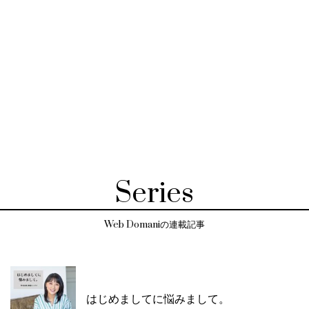
Series
Web Domaniの連載記事
はじめましてに悩みまして。