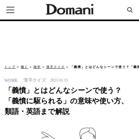
トップ
働く
雑学
漢字クイズ
「義憤」とはどんなシーンで使う？「義
漢字クイズ
WORK
2023.10.15
「義憤」とはどんなシーンで使う？
「義憤に駆られる」の意味や使い方、
類語・英語まで解説