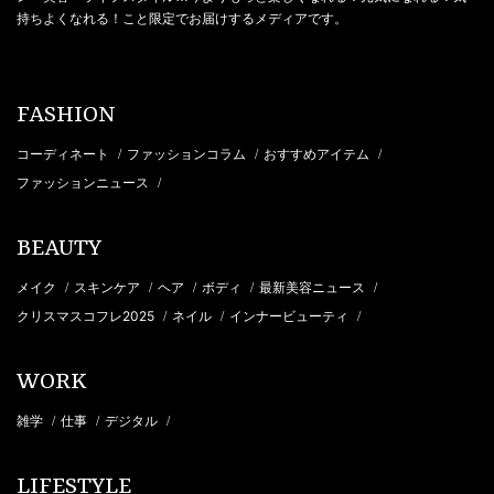
持ちよくなれる！こと限定でお届けするメディアです。
FASHION
コーディネート
ファッションコラム
おすすめアイテム
/
/
/
ファッションニュース
/
BEAUTY
メイク
スキンケア
ヘア
ボディ
最新美容ニュース
/
/
/
/
/
クリスマスコフレ2025
ネイル
インナービューティ
/
/
/
WORK
雑学
仕事
デジタル
/
/
/
LIFESTYLE