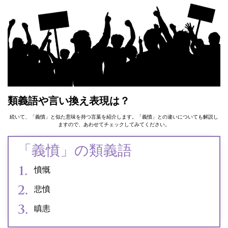
類義語や言い換え表現は？
続いて、「義憤」と似た意味を持つ言葉を紹介します。「義憤」との違いについても解説し
ますので、あわせてチェックしてみてください。
「義憤」の類義語
憤慨
悲憤
瞋恚