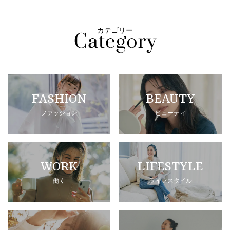
カテゴリー
FASHION
BEAUTY
ファッション
ビューティ
WORK
LIFESTYLE
働く
ライフスタイル