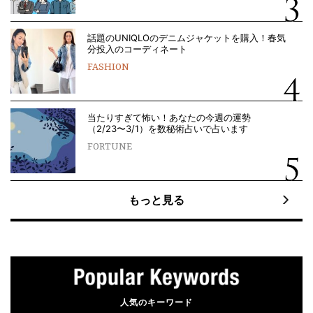
話題のUNIQLOのデニムジャケットを購入！春気
分投入のコーディネート
FASHION
当たりすぎて怖い！あなたの今週の運勢
（2/23〜3/1）を数秘術占いで占います
FORTUNE
もっと見る
人気のキーワード