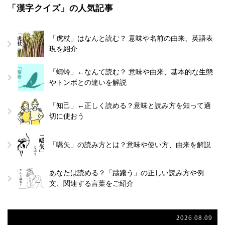
「漢字クイズ」の人気記事
「虎杖」はなんと読む？ 意味や名前の由来、英語表
現を紹介
「蜻蛉」←なんて読む？ 意味や由来、基本的な生態
やトンボとの違いを解説
「知己」←正しく読める？意味と読み方を知って適
切に使おう
「嚆矢」の読み方とは？意味や使い方、由来を解説
あなたは読める？「躊躇う」の正しい読み方や例
文、関連する言葉をご紹介
2026.08.09