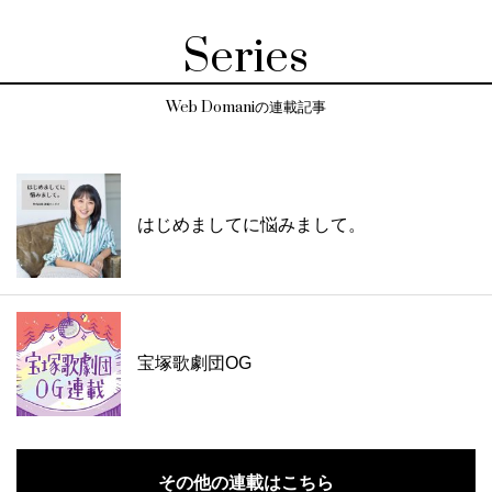
Series
Web Domaniの連載記事
はじめましてに悩みまして。
宝塚歌劇団OG
その他の連載はこちら