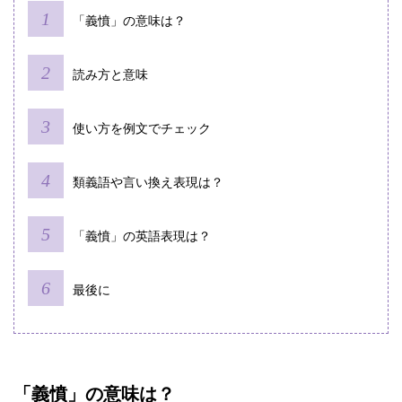
「義憤」の意味は？
読み⽅と意味
使い⽅を例⽂でチェック
類義語や言い換え表現は？
「義憤」の英語表現は？
最後に
「義憤」の意味は？