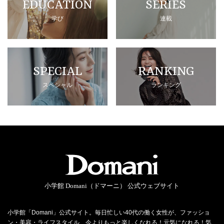
EDUCATION
SERIES
学び
連載
SPECIAL
RANKING
スペシャル
ランキング
小学館 Domani（ドマーニ） 公式ウェブサイト
小学館「Domani」公式サイト。毎日忙しい40代の働く女性が、ファッショ
ン・美容・ライフスタイル…今よりもっと楽しくなれる！元気になれる！気