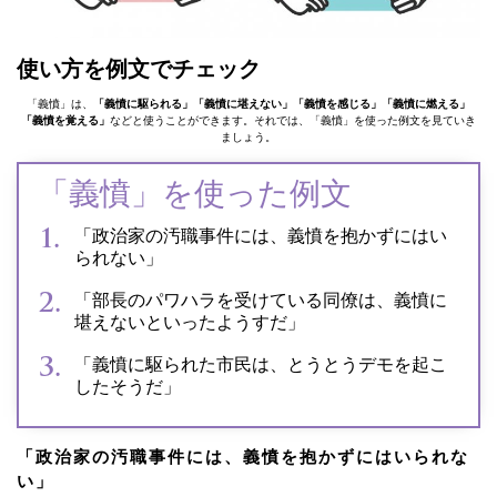
使い⽅を例⽂でチェック
「義憤」は、
「義憤に駆られる」「義憤に堪えない」「義憤を感じる」「義憤に燃える」
「義憤を覚える」
などと使うことができます。それでは、「義憤」を使った例文を見ていき
ましょう。
「義憤」を使った例文
「政治家の汚職事件には、義憤を抱かずにはい
られない」
「部長のパワハラを受けている同僚は、義憤に
堪えないといったようすだ」
「義憤に駆られた市民は、とうとうデモを起こ
したそうだ」
「政治家の汚職事件には、義憤を抱かずにはいられな
い」