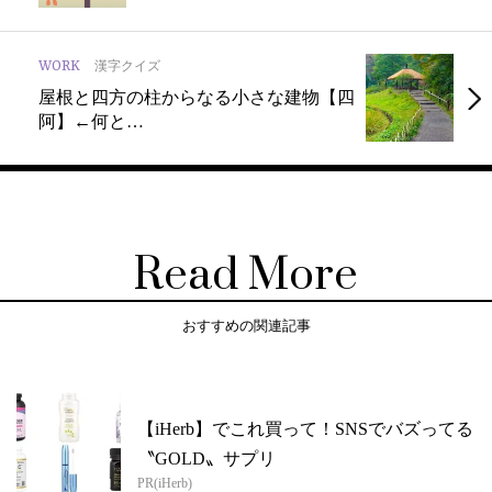
WORK
漢字クイズ
屋根と四方の柱からなる小さな建物【四
阿】←何と…
Read More
おすすめの関連記事
【iHerb】でこれ買って！SNSでバズってる
〝GOLD〟サプリ
PR(iHerb)