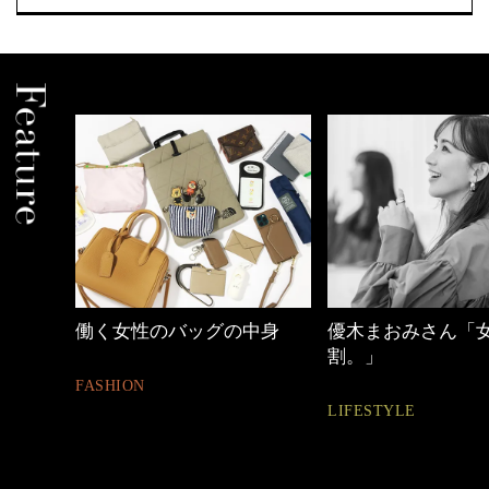
働く女性のバッグの中身
優木まおみさん「
割。」
FASHION
LIFESTYLE