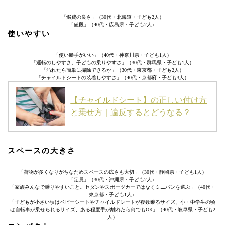
「燃費の良さ」（30代・北海道・子ども2人）
「値段」（40代・広島県・子ども2人）
使いやすい
「使い勝手がいい」（40代・神奈川県・子ども1人）
「運転のしやすさ。子どもの乗りやすさ」（30代・群馬県・子ども1人）
「汚れたら簡単に掃除できるか」（30代・東京都・子ども2人）
「チャイルドシートの装着しやすさ」（40代・京都府・子ども3人）
【チャイルドシート】の正しい付け方
と乗せ方｜違反するとどうなる？
スペースの大きさ
「荷物が多くなりがちなためスペースの広さも大切」（30代・静岡県・子ども1人）
「定員」（30代・沖縄県・子ども2人）
「家族みんなで乗りやすいこと。セダンやスポーツカーではなくミニバンを選ぶ」（40代・
東京都・子ども1人）
「子どもが小さい頃はベビーシートやチャイルドシートが複数乗るサイズ、小・中学生の頃
は自転車が乗せられるサイズ、ある程度手が離れたら何でもOK」（40代・岐阜県・子ども2
人）