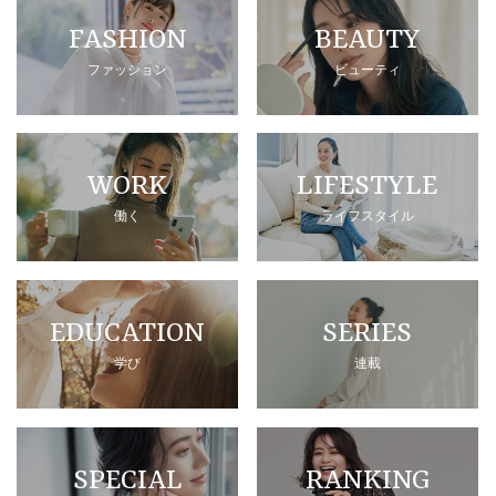
FASHION
BEAUTY
ファッション
ビューティ
WORK
LIFESTYLE
働く
ライフスタイル
EDUCATION
SERIES
学び
連載
SPECIAL
RANKING