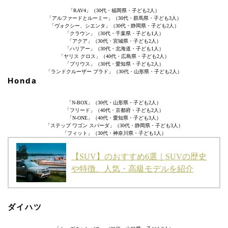
「RAV4」（30代・福岡県・子ども2人）
「アルファードとルーミー」（30代・群馬県・子ども3人）
「ヴォクシー、シエンタ」（30代・静岡県・子ども2人）
「クラウン」（30代・千葉県・子ども1人）
「アクア」（30代・宮城県・子ども2人）
「ハリアー」（30代・北海道・子ども1人）
「ヤリス クロス」（40代・広島県・子ども2人）
「プリウス」（30代・愛知県・子ども2人）
「ランドクルーザー プラド」（30代・山形県・子ども2人）
Honda
「N-BOX」（30代・山形県・子ども2人）
「フリード」（40代・京都府・子ども2人）
「N-ONE」（40代・愛知県・子ども3人）
「ステップ ワゴン スパーダ」（30代・静岡県・子ども3人）
「フィット」（30代・神奈川県・子ども1人）
【SUV】のおすすめ6選｜SUVの歴史
や特徴、人気・高級モデルを紹介
ダイハツ