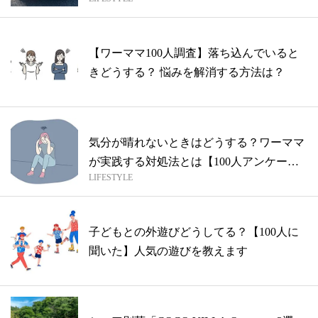
者モ...
【ワーママ100人調査】落ち込んでいると
きどうする？ 悩みを解消する方法は？
気分が晴れないときはどうする？ワーママ
が実践する対処法とは【100人アンケー
LIFESTYLE
ト】
子どもとの外遊びどうしてる？【100人に
聞いた】人気の遊びを教えます