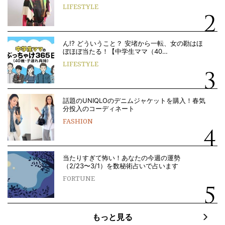
LIFESTYLE
ん!? どういうこと？ 安堵から一転、女の勘はほ
ぼほぼ当たる！【中学生ママ（40…
LIFESTYLE
話題のUNIQLOのデニムジャケットを購入！春気
分投入のコーディネート
FASHION
当たりすぎて怖い！あなたの今週の運勢
（2/23〜3/1）を数秘術占いで占います
FORTUNE
もっと見る