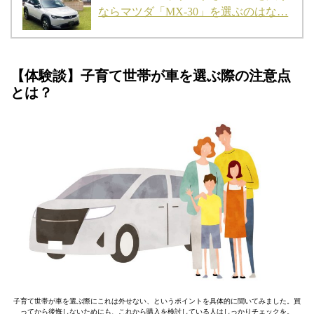
ならマツダ「MX-30」を選ぶのはな…
【体験談】子育て世帯が車を選ぶ際の注意点
とは？
子育て世帯が車を選ぶ際にこれは外せない、というポイントを具体的に聞いてみました。買
ってから後悔しないためにも、これから購入を検討している人はしっかりチェックを。