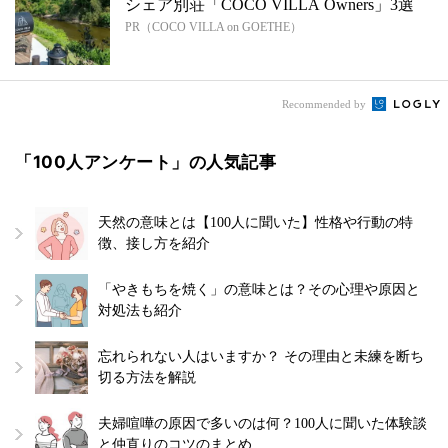
シェア別荘「COCO VILLA Owners」3選
PR（COCO VILLA on GOETHE）
Recommended by
「100人アンケート」の人気記事
天然の意味とは【100人に聞いた】性格や行動の特
徴、接し方を紹介
「やきもちを焼く」の意味とは？その心理や原因と
対処法も紹介
忘れられない人はいますか？ その理由と未練を断ち
切る方法を解説
夫婦喧嘩の原因で多いのは何？100人に聞いた体験談
と仲直りのコツのまとめ