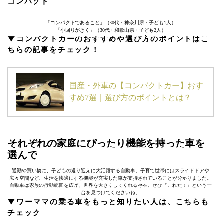
コンパクト
「コンパクトであること」（30代・神奈川県・子ども1人）
「小回りがきく」（30代・和歌山県・子ども2人）
▼コンパクトカーのおすすめや選び方のポイントはこ
ちらの記事をチェック！
国産・外車の【コンパクトカー】おす
すめ7選｜選び方のポイントとは？
それぞれの家庭にぴったり機能を持った車を
選んで
通勤や買い物に、子どもの送り迎えに大活躍する自動車。子育て世帯にはスライドドアや
広々空間など、生活を快適にする機能が充実した車が支持されていることが分かりました。
自動車は家族の行動範囲を広げ、世界を大きくしてくれる存在。ぜひ「これだ！」という一
台を見つけてくださいね。
▼ワーママの乗る車をもっと知りたい人は、こちらも
チェック