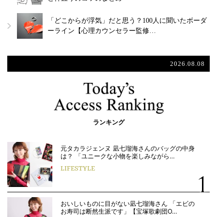
「どこからが浮気」だと思う？100人に聞いたボーダ
ーライン【心理カウンセラー監修…
2026.08.08
ランキング
元タカラジェンヌ 凪七瑠海さんのバッグの中身
は？ 「ユニークな小物を楽しみながら…
LIFESTYLE
おいしいものに目がない凪七瑠海さん 「エビの
お寿司は断然生派です」【宝塚歌劇団O…