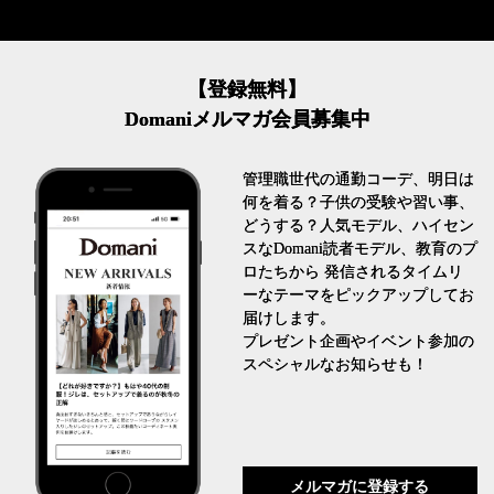
【登録無料】
Domaniメルマガ会員募集中
管理職世代の通勤コーデ、明日は
何を着る？子供の受験や習い事、
どうする？人気モデル、ハイセン
スなDomani読者モデル、教育のプ
ロたちから 発信されるタイムリ
ーなテーマをピックアップしてお
届けします。
プレゼント企画やイベント参加の
スペシャルなお知らせも！
メルマガに登録する