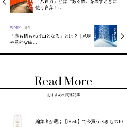
「八百万」とは〝ある数〟を表すときに
使う言葉！…
WORK
雑学
「塵も積もれば山となる」とは？｜意味
や意外な由…
Read More
おすすめの関連記事
編集者が選ぶ【iHerb】で今買うべきもの10