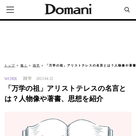
トップ
働く
雑学
「万学の祖」アリストテレスの名言とは？人物像や著書
雑学
WORK
2023.04.22
「万学の祖」アリストテレスの名言と
は？人物像や著書、思想を紹介