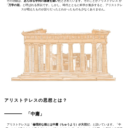
その功績は、
あらゆる学問の基礎を築いた
とされています。そのことがアリストテレス が
「
万学の祖
」と呼ばれる所以です。しかし、時代とともに科学が進歩すると、アリストテレ
スが唱えたものが誤りだったとわかったものも少なくありません。
アリストテレスの思想とは？
「中庸」
アリストテレスは「
倫理的な徳とは中庸（ちゅうよう）が大切だ
」と説いています。「中