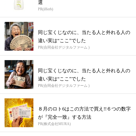
選
PR(iHerb)
同じ宝くじなのに、当たる人と外れる人の
違い実は“ここ”でした
PR(合同会社デジタルファーム )
同じ宝くじなのに、当たる人と外れる人の
違い実は“ここ”でした
PR(合同会社デジタルファーム )
８月のロト6はこの方法で買え!!６つの数字
が『完全一致』する方法
PR(株式会社MURA)