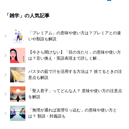
「雑学」の人気記事
「プレミアム」の意味や使い方は？プレミアとの違
いや類語も解説
【今さら聞けない】「目の当たり」の意味や使い方
は？言い換え・英語表現まで詳しく解…
パスタの茹で汁を活用する方法は？ 捨てるときの注
意点も解説
「聖人君子」ってどんな人？ 意味や使い方の注意点
を解説
「無理が通れば道理引っ込む」の意味や使い方と
は？ 類語・対義語も