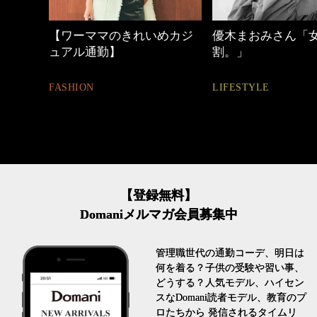
めカジ
優木まおみさん「女の時間
働く女性のバッグ
割。」
FASHION
LIFESTYLE
【登録無料】
Domaniメルマガ会員募集中
管理職世代の通勤コーデ、明日は
何を着る？子供の受験や習い事、
どうする？人気モデル、ハイセン
スなDomani読者モデル、教育のプ
ロたちから 発信されるタイムリ