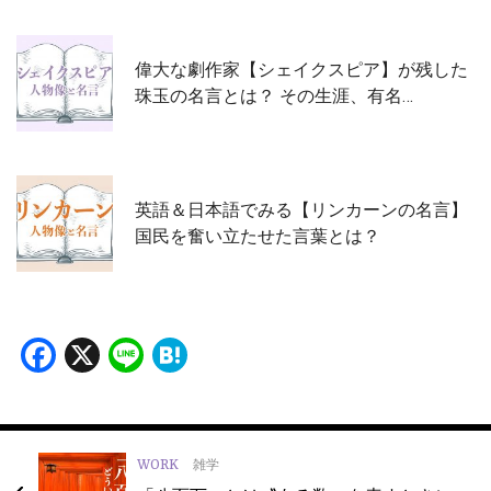
偉大な劇作家【シェイクスピア】が残した
珠玉の名言とは？ その生涯、有名…
英語＆日本語でみる【リンカーンの名言】
国民を奮い立たせた言葉とは？
Facebook
X
Line
Hatena
WORK
雑学