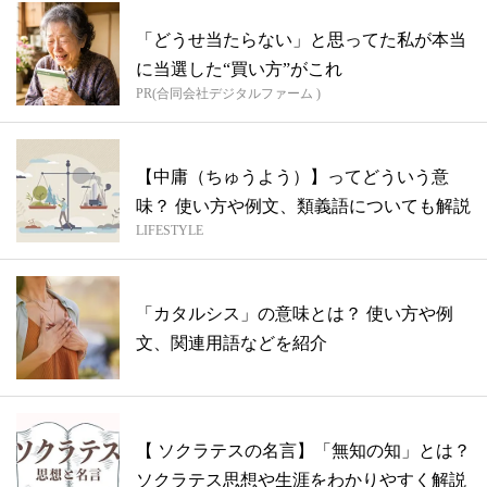
「どうせ当たらない」と思ってた私が本当
に当選した“買い方”がこれ
PR(合同会社デジタルファーム )
【中庸（ちゅうよう）】ってどういう意
味？ 使い方や例文、類義語についても解説
LIFESTYLE
「カタルシス」の意味とは？ 使い方や例
文、関連用語などを紹介
【 ソクラテスの名言】「無知の知」とは？
ソクラテス思想や生涯をわかりやすく解説