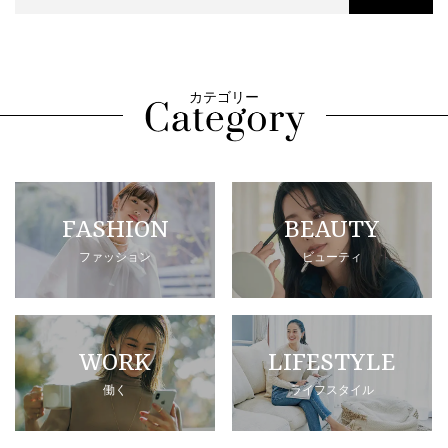
カテゴリー
FASHION
BEAUTY
ファッション
ビューティ
WORK
LIFESTYLE
働く
ライフスタイル