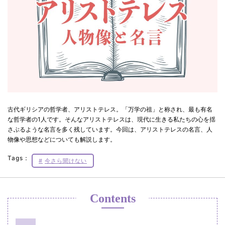
古代ギリシアの哲学者、アリストテレス。「万学の祖」と称され、最も有名
な哲学者の1人です。そんなアリストテレスは、現代に生きる私たちの心を揺
さぶるような名言を多く残しています。今回は、アリストテレスの名言、人
物像や思想などについても解説します。
Tags：
今さら聞けない
Contents