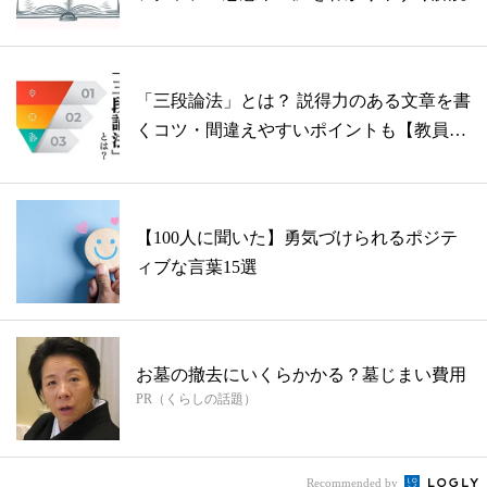
「三段論法」とは？ 説得力のある文章を書
くコツ・間違えやすいポイントも【教員監
修...
【100人に聞いた】勇気づけられるポジテ
ィブな言葉15選
お墓の撤去にいくらかかる？墓じまい費用
PR（くらしの話題）
Recommended by