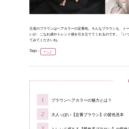
王道のブラウンはヘアカラーの定番色。そんなブラウンも、ト
いが、こなれ感やトレンド感を引き立ててくれるのです。「い
てみてくださいね。
Tags：
ヘア
ブラウンヘアカラーの魅力とは？
大人っぽい【定番ブラウン】の髪色見本