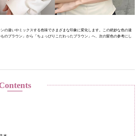
ーンの違いやミックスする色味でさまざまな印象に変化します。この絶妙な色の違
つものブラウン」から「ちょっぴりこだわったブラウン」へ、次の髪色の参考にし
Contents