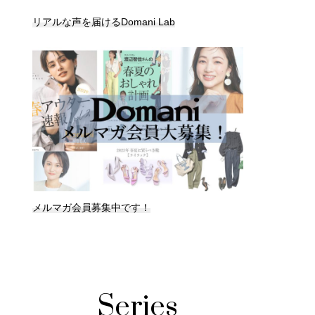
リアルな声を届けるDomani Lab
メルマガ会員募集中です！
Series