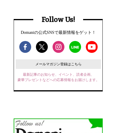
Follow Us!
Domaniの公式SNSで最新情報をゲット！
メールマガジン登録はこちら
最新記事のお知らせ、イベント、読者企画、
豪華プレゼントなどへの応募情報をお届けします。