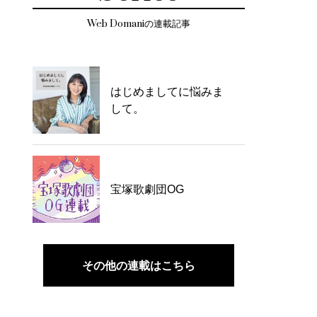
Web Domaniの連載記事
はじめましてに悩みま
して。
宝塚歌劇団OG
その他の連載はこちら