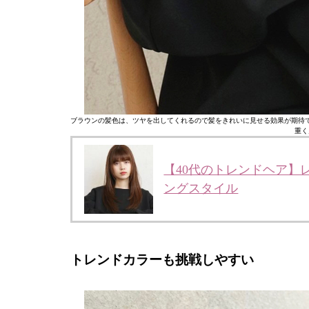
ブラウンの髪色は、ツヤを出してくれるので髪をきれいに見せる効果が期待
重く
【40代のトレンドヘア】
ングスタイル
トレンドカラーも挑戦しやすい