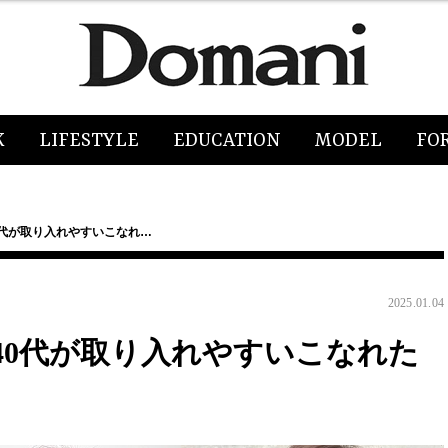
K
LIFESTYLE
EDUCATION
MODEL
FO
0代が取り入れやすいこなれ…
2025.01.04
40代が取り入れやすいこなれた