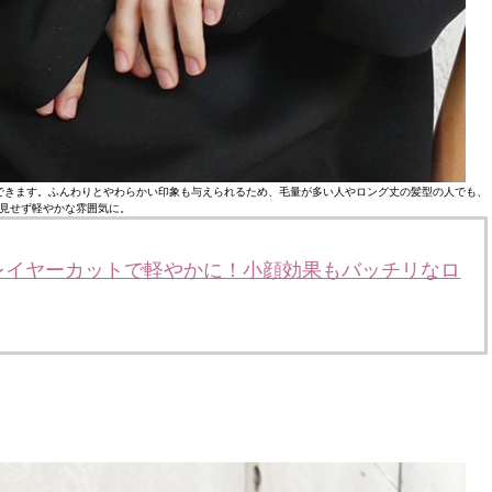
できます。ふんわりとやわらかい印象も与えられるため、毛量が多い人やロング丈の髪型の人でも、
見せず軽やかな雰囲気に。
レイヤーカットで軽やかに！小顔効果もバッチリなロ