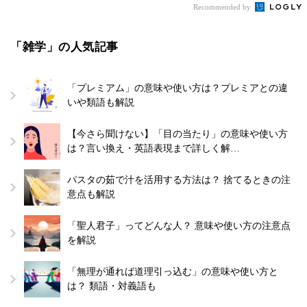
Recommended by
「雑学」の人気記事
「プレミアム」の意味や使い方は？プレミアとの違
いや類語も解説
【今さら聞けない】「目の当たり」の意味や使い方
は？言い換え・英語表現まで詳しく解…
パスタの茹で汁を活用する方法は？ 捨てるときの注
意点も解説
「聖人君子」ってどんな人？ 意味や使い方の注意点
を解説
「無理が通れば道理引っ込む」の意味や使い方と
は？ 類語・対義語も