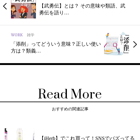
【武勇伝】とは？ その意味や類語、武
勇伝を語り…
WORK
雑学
「添削」ってどういう意味？正しい使い
方は？類義…
Read More
おすすめの関連記事
【iHerb】でこれ買って！SNSでバズってる