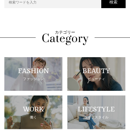
検索
カテゴリー
FASHION
BEAUTY
ファッション
ビューティ
WORK
LIFESTYLE
働く
ライフスタイル