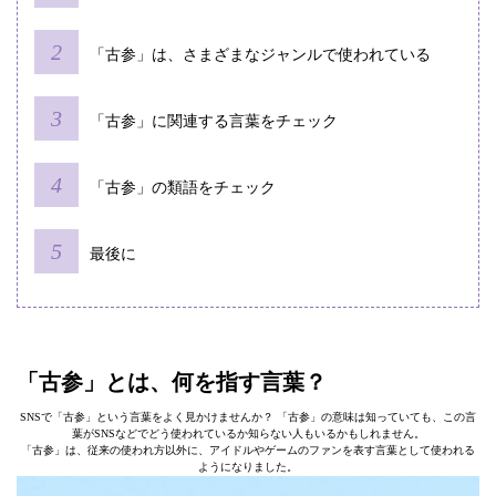
「古参」は、さまざまなジャンルで使われている
「古参」に関連する言葉をチェック
「古参」の類語をチェック
最後に
「古参」とは、何を指す言葉？
SNSで「古参」という言葉をよく見かけませんか？ 「古参」の意味は知っていても、この言
葉がSNSなどでどう使われているか知らない人もいるかもしれません。
「古参」は、従来の使われ方以外に、アイドルやゲームのファンを表す言葉として使われる
ようになりました。