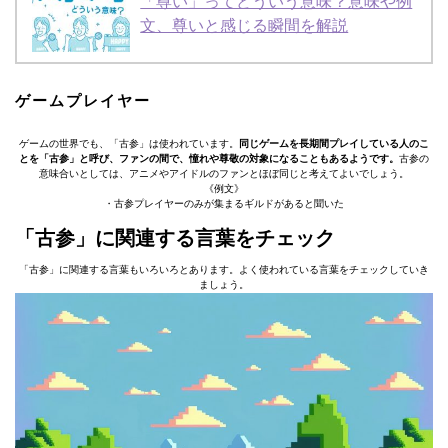
「尊い」ってどういう意味？意味や例
文、尊いと感じる瞬間を解説
ゲームプレイヤー
ゲームの世界でも、「古参」は使われています。
同じゲームを長期間プレイしている人のこ
とを「古参」と呼び、ファンの間で、憧れや尊敬の対象になることもあるようです。
古参の
意味合いとしては、アニメやアイドルのファンとほぼ同じと考えてよいでしょう。
《例文》
・古参プレイヤーのみが集まるギルドがあると聞いた
「古参」に関連する言葉をチェック
「古参」に関連する言葉もいろいろとあります。よく使われている言葉をチェックしていき
ましょう。