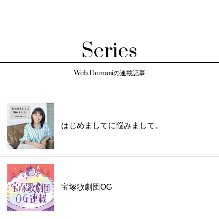
Series
Web Domaniの連載記事
はじめましてに悩みまして。
宝塚歌劇団OG