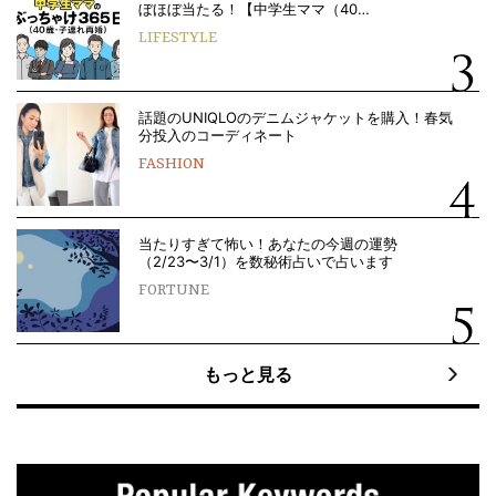
ぼほぼ当たる！【中学生ママ（40…
LIFESTYLE
話題のUNIQLOのデニムジャケットを購入！春気
分投入のコーディネート
FASHION
当たりすぎて怖い！あなたの今週の運勢
（2/23〜3/1）を数秘術占いで占います
FORTUNE
もっと見る